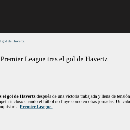
el gol de Havertz
a Premier League tras el gol de Havertz
s el gol de Havertz
después de una victoria trabajada y llena de tensión
mpetir incluso cuando el fútbol no fluye como en otras jornadas. Un cab
nquistar la
Premier League
.