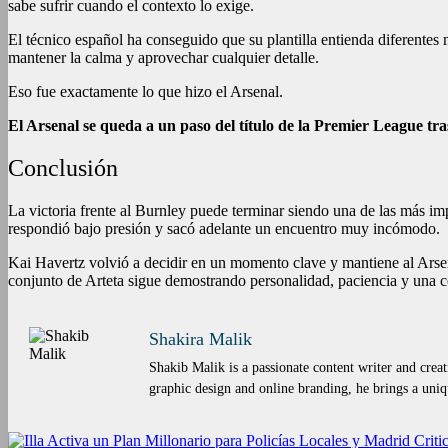
sabe sufrir cuando el contexto lo exige.
El técnico español ha conseguido que su plantilla entienda diferentes
mantener la calma y aprovechar cualquier detalle.
Eso fue exactamente lo que hizo el Arsenal.
El Arsenal se queda a un paso del título de la Premier League tra
Conclusión
La victoria frente al Burnley puede terminar siendo una de las más imp
respondió bajo presión y sacó adelante un encuentro muy incómodo.
Kai Havertz volvió a decidir en un momento clave y mantiene al Arse
conjunto de Arteta sigue demostrando personalidad, paciencia y una c
Shakira Malik
Shakib Malik is a passionate content writer and creat
graphic design and online branding, he brings a uniqu