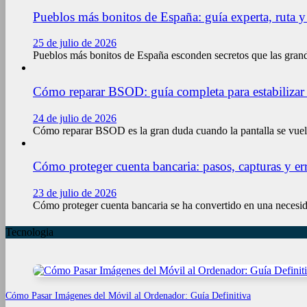
Pueblos más bonitos de España: guía experta, ruta y
25 de julio de 2026
Pueblos más bonitos de España esconden secretos que las gran
Cómo reparar BSOD: guía completa para estabilizar
24 de julio de 2026
Cómo reparar BSOD es la gran duda cuando la pantalla se vuelv
Cómo proteger cuenta bancaria: pasos, capturas y err
23 de julio de 2026
Cómo proteger cuenta bancaria se ha convertido en una necesid
Tecnologia
Cómo Pasar Imágenes del Móvil al Ordenador: Guía Definitiva