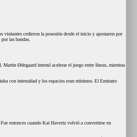
 visitantes cedieron la posesión desde el inicio y apostaron por
 por las bandas.
l. Martin Ødegaard intentó acelerar el juego entre líneas, mientras
utaba con intensidad y los espacios eran mínimos. El Emirates
. Fue entonces cuando Kai Havertz volvió a convertirse en