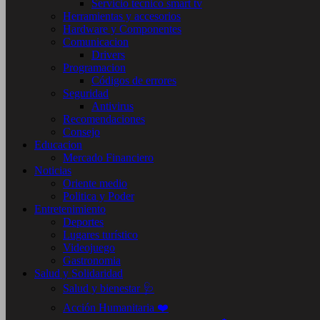
Servicio tecnico smart tv
Herramientas y accesorios
Hardware y Componentes
Comunicacion
Drivers
Programacion
Códigos de errores
Seguridad
Antivirus
Recomendaciones
Consejo
Educacion
Mercado Financiero
Noticias
Oriente medio
Politica y Poder
Entretenimiento
Deportes
Lugares turístico
Videojuego
Gastronomia
Salud y Solidaridad
Salud y bienestar 🩺
Acción Humanitaria ❤️