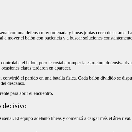
nal con una defensa muy ordenada y líneas juntas cerca de su área. Los
senal a mover el balón con paciencia y a buscar soluciones constantemente
 controlaba el balón, pero le costaba romper la estructura defensiva riva
ocasiones claras tardaron en aparecer.
 convirtió el partido en una batalla física. Cada balón dividido se disp
 del descanso.
rente para abrir el encuentro.
 decisivo
Arsenal. El equipo adelantó líneas y comenzó a cargar más el área rival