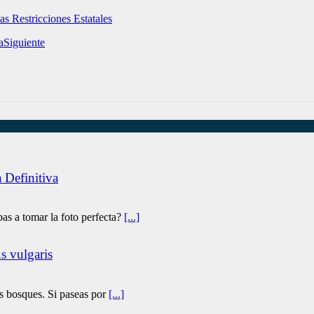
as Restricciones Estatales
Siguiente
 Definitiva
as a tomar la foto perfecta?
[...]
s vulgaris
os bosques. Si paseas por
[...]