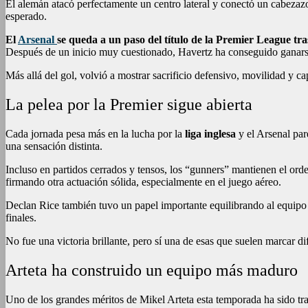
El alemán atacó perfectamente un centro lateral y conectó un cabezazo
esperado.
El
Arsenal
se queda a un paso del título de la Premier League tra
Después de un inicio muy cuestionado, Havertz ha conseguido ganarse 
Más allá del gol, volvió a mostrar sacrificio defensivo, movilidad y c
La pelea por la Premier sigue abierta
Cada jornada pesa más en la lucha por la
liga inglesa
y el Arsenal par
una sensación distinta.
Incluso en partidos cerrados y tensos, los “gunners” mantienen el ord
firmando otra actuación sólida, especialmente en el juego aéreo.
Declan Rice también tuvo un papel importante equilibrando al equipo
finales.
No fue una victoria brillante, pero sí una de esas que suelen marcar dife
Arteta ha construido un equipo más maduro
Uno de los grandes méritos de Mikel Arteta esta temporada ha sido tr