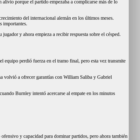
on alivio porque el partido empezaba a complicarse más de lo
 crecimiento del internacional alemán en los últimos meses.
s importantes.
u jugador y ahora empieza a recibir respuesta sobre el césped.
 equipo perdió fuerza en el tramo final, pero esta vez transmite
a volvió a ofrecer garantías con William Saliba y Gabriel
cuando Burnley intentó acercarse al empate en los minutos
o ofensivo y capacidad para dominar partidos, pero ahora también