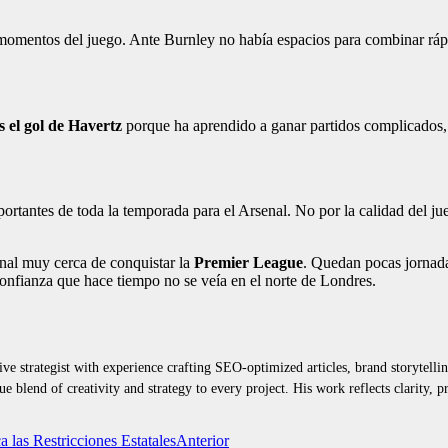
 momentos del juego. Ante Burnley no había espacios para combinar rápi
s el gol de Havertz
porque ha aprendido a ganar partidos complicados, 
ortantes de toda la temporada para el Arsenal. No por la calidad del ju
nal muy cerca de conquistar la
Premier League
. Quedan pocas jornada
onfianza que hace tiempo no se veía en el norte de Londres.
ive strategist with experience crafting SEO-optimized articles, brand storytell
e blend of creativity and strategy to every project. His work reflects clarity,
Anterior