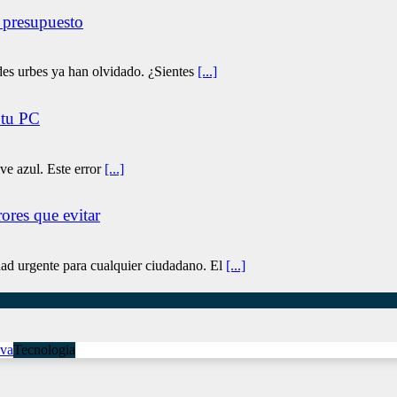
 presupuesto
des urbes ya han olvidado. ¿Sientes
[...]
 tu PC
e azul. Este error
[...]
ores que evitar
ad urgente para cualquier ciudadano. El
[...]
Tecnologia