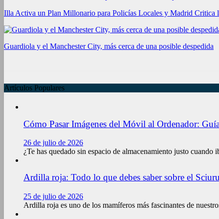
Illa Activa un Plan Millonario para Policías Locales y Madrid Critica l
Guardiola y el Manchester City, más cerca de una posible despedida
Artículos Populares
Cómo Pasar Imágenes del Móvil al Ordenador: Guía
26 de julio de 2026
¿Te has quedado sin espacio de almacenamiento justo cuando ib
Ardilla roja: Todo lo que debes saber sobre el Sciuru
25 de julio de 2026
Ardilla roja es uno de los mamíferos más fascinantes de nuestr