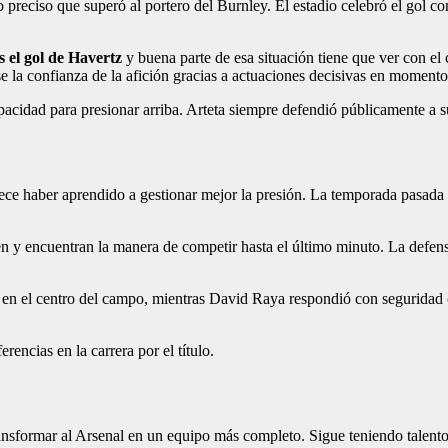
 preciso que superó al portero del Burnley. El estadio celebró el gol c
s el gol de Havertz
y buena parte de esa situación tiene que ver con el
la confianza de la afición gracias a actuaciones decisivas en momento
apacidad para presionar arriba. Arteta siempre defendió públicamente a s
ece haber aprendido a gestionar mejor la presión. La temporada pasada el
en y encuentran la manera de competir hasta el último minuto. La defens
 en el centro del campo, mientras David Raya respondió con seguridad 
rencias en la carrera por el título.
ansformar al Arsenal en un equipo más completo. Sigue teniendo talent