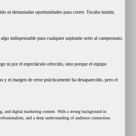
do ni demasiadas oportunidades para correr. Tocaba insistir,
algo indispensable para cualquier aspirante serio al campeonato.
ego ni por el espectáculo ofrecido, sino porque el equipo
s y el margen de error prácticamente ha desaparecido, pero el
ing, and digital marketing content. With a strong background in
 professionalism, and a deep understanding of audience connection.