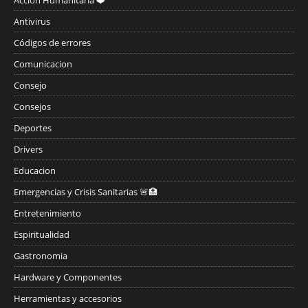
Acción Humanitaria ❤️
Antivirus
Códigos de errores
Comunicacion
Consejo
Consejos
Deportes
Drivers
Educacion
Emergencias y Crisis Sanitarias 🚨🏥
Entretenimiento
Espiritualidad
Gastronomia
Hardware y Componentes
Herramientas y accesorios