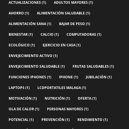
ACTUALIZACIONES
(1)
ADULTOS MAYORES
(1)
AHORRO
(1)
ALIMENTACIÓN SALUDABLE
(1)
ALIMENTACIÓN SANA
(1)
BAJAR DE PESO
(1)
BIENESTAR
(1)
CALCIO
(1)
COMPUTADORAS
(1)
ECOLÓGICO
(1)
EJERCICIO EN CASA
(1)
ENVEJECIMIENTO ACTIVO
(1)
ENVEJECIMIENTO SALUDABLE
(1)
FRUTAS SALUDABLES
(1)
FUNCIONES IPHONES
(1)
IPHONE
(1)
JUBILACIÓN
(1)
LAPTOPS
(1)
LCDPORTATILES MALAGA
(1)
MOTIVACIÓN
(1)
NUTRICIÓN
(1)
OFERTA
(1)
OLA DE CALOR
(1)
PERSONAS MAYORES
(1)
POTENCIAL
(1)
PREVENCIÓN
(1)
RENDIMIENTO
(1)