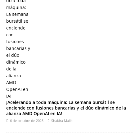
¡Acelerando a toda máquina: La semana bursátil se
enciende con fusiones bancarias y el dúo dinámico de la
alianza AMD OpenAI en IA!
6 de octubre de 2025
Shakira Malik