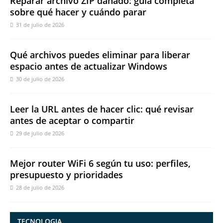
Reparar archivo ZIP dañado: guía completa
sobre qué hacer y cuándo parar
31 de julio de 2026
Qué archivos puedes eliminar para liberar
espacio antes de actualizar Windows
30 de julio de 2026
Leer la URL antes de hacer clic: qué revisar
antes de aceptar o compartir
29 de julio de 2026
Mejor router WiFi 6 según tu uso: perfiles,
presupuesto y prioridades
28 de julio de 2026
TECNOLOGIA