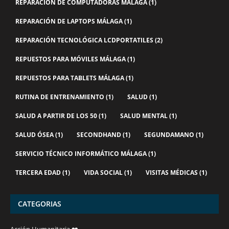
REPARACIÓN DE COMPUTADORAS MÁLAGA
(1)
REPARACIÓN DE LAPTOPS MÁLAGA
(1)
REPARACIÓN TECNOLÓGICA LCDPORTATILES
(2)
REPUESTOS PARA MÓVILES MÁLAGA
(1)
REPUESTOS PARA TABLETS MÁLAGA
(1)
RUTINA DE ENTRENAMIENTO
(1)
SALUD
(1)
SALUD A PARTIR DE LOS 50
(1)
SALUD MENTAL
(1)
SALUD ÓSEA
(1)
SECONDHAND
(1)
SEGUNDAMANO
(1)
SERVICIO TÉCNICO INFORMÁTICO MÁLAGA
(1)
TERCERA EDAD
(1)
VIDA SOCIAL
(1)
VISITAS MÉDICAS
(1)
CATEGORIAS