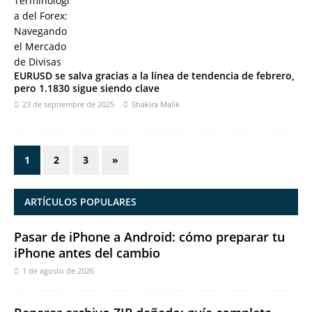
EURUSD se salva gracias a la línea de tendencia de febrero,
pero 1.1830 sigue siendo clave
23 de septiembre de 2025
Shakira Malik
1
2
3
»
ARTÍCULOS POPULARES
Pasar de iPhone a Android: cómo preparar tu
iPhone antes del cambio
1 de agosto de 2026