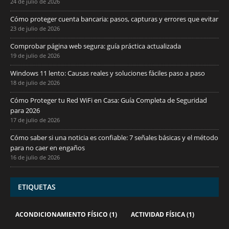
24 de julio de 2026
Cómo proteger cuenta bancaria: pasos, capturas y errores que evitar
23 de julio de 2026
Comprobar página web segura: guía práctica actualizada
19 de julio de 2026
Windows 11 lento: Causas reales y soluciones fáciles paso a paso
18 de julio de 2026
Cómo Proteger tu Red WiFi en Casa: Guía Completa de Seguridad
para 2026
17 de julio de 2026
Cómo saber si una noticia es confiable: 7 señales básicas y el método
para no caer en engaños
16 de julio de 2026
ETIQUETAS
ACONDICIONAMIENTO FÍSICO
(1)
ACTIVIDAD FÍSICA
(1)