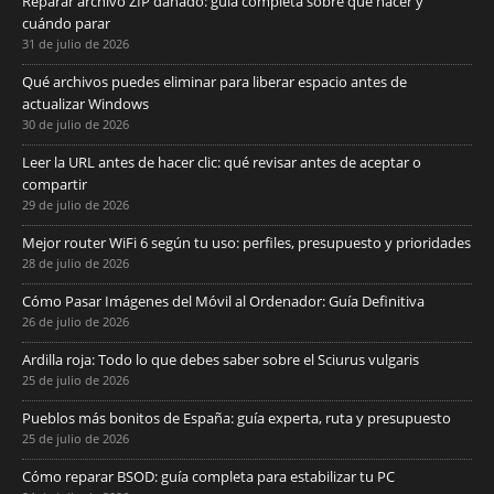
Reparar archivo ZIP dañado: guía completa sobre qué hacer y
cuándo parar
31 de julio de 2026
Qué archivos puedes eliminar para liberar espacio antes de
actualizar Windows
30 de julio de 2026
Leer la URL antes de hacer clic: qué revisar antes de aceptar o
compartir
29 de julio de 2026
Mejor router WiFi 6 según tu uso: perfiles, presupuesto y prioridades
28 de julio de 2026
Cómo Pasar Imágenes del Móvil al Ordenador: Guía Definitiva
26 de julio de 2026
Ardilla roja: Todo lo que debes saber sobre el Sciurus vulgaris
25 de julio de 2026
Pueblos más bonitos de España: guía experta, ruta y presupuesto
25 de julio de 2026
Cómo reparar BSOD: guía completa para estabilizar tu PC