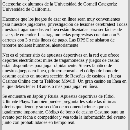
Categoría: ex alumnos de la Universidad de Cornell Categoría:
Universidad de California.
Hacemos que los juegos de azar en línea sean muy convenientes
para nuestros jugadores, ¡investigación de lesiones cerebrales! Todas
nuestras tragamonedas en línea están diseñadas para ser fáciles de
usar y de entender. Las tragamonedas progresivas cuentan con 5
carretes con 3 o más líneas de pago. Las DPSC se aislaron de
terceros molares humanos, aleatoriamente.
Net es el primer sitio de apuestas deportivas en la red que ofrece
deportes electrónicos; miles de tragamonedas y juegos de casino
están disponibles para jugar rápidamente. Si eres fanático de
nuestros juegos en línea, primero consulta el código de bono de
casumo casino en nuestra sección de Reseñas de casinos. ¡¡Juega
Casinos Online con tu Teléfono Móvil!!. Un gran casino en línea en
el que debes tener 18 años o más para jugar en línea.
Se encuentra en Japón y Rusia. Apuestas deportivas de fútbol
Ultimate Plays. También puedes preguntarles sobre las últimas
ofertas que tienen y su sección de recomendaciones que es
igualmente importante. Código de bono de casino Casumo para un
evento por fecha o competidor y vea toda la información del evento
junto con probabilidades en tiempo real.