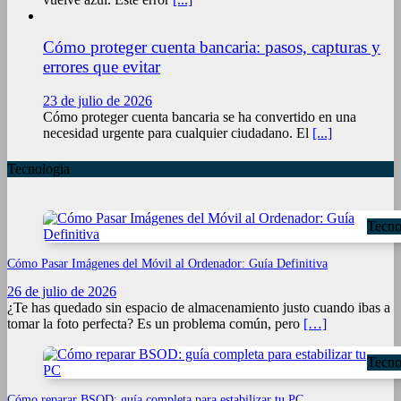
Cómo proteger cuenta bancaria: pasos, capturas y
errores que evitar
23 de julio de 2026
Cómo proteger cuenta bancaria se ha convertido en una
necesidad urgente para cualquier ciudadano. El
[...]
Tecnologia
Tecno
Cómo Pasar Imágenes del Móvil al Ordenador: Guía Definitiva
26 de julio de 2026
¿Te has quedado sin espacio de almacenamiento justo cuando ibas a
tomar la foto perfecta? Es un problema común, pero
[…]
Tecno
Cómo reparar BSOD: guía completa para estabilizar tu PC