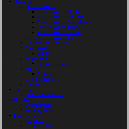
Tecnología
Servicio tecnico
Servicio tecnico Monitores
Servicio tecnico Portatiles
Servicio tecnico Smartphones
Servicio tecnico Tablets
Servicio tecnico smart tv
Herramientas y accesorios
Hardware y Componentes
Comunicacion
Drivers
Programacion
Códigos de errores
Seguridad
Antivirus
Recomendaciones
Consejo
Educacion
Mercado Financiero
Noticias
Oriente medio
Politica y Poder
Entretenimiento
Deportes
Lugares turístico