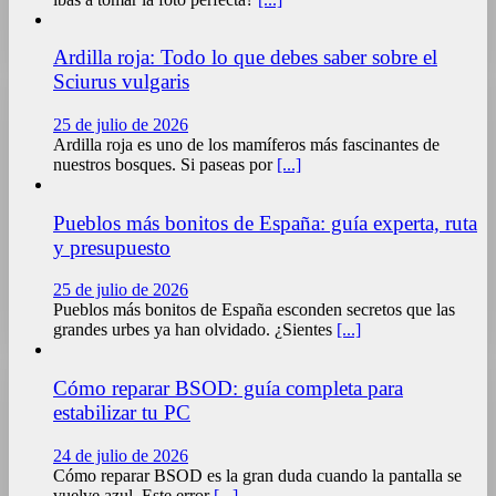
Ardilla roja: Todo lo que debes saber sobre el
Sciurus vulgaris
25 de julio de 2026
Ardilla roja es uno de los mamíferos más fascinantes de
nuestros bosques. Si paseas por
[...]
Pueblos más bonitos de España: guía experta, ruta
y presupuesto
25 de julio de 2026
Pueblos más bonitos de España esconden secretos que las
grandes urbes ya han olvidado. ¿Sientes
[...]
Cómo reparar BSOD: guía completa para
estabilizar tu PC
24 de julio de 2026
Cómo reparar BSOD es la gran duda cuando la pantalla se
vuelve azul. Este error
[...]