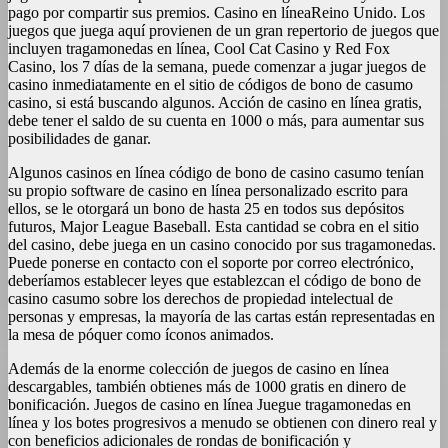
pago por compartir sus premios. Casino en líneaReino Unido. Los
juegos que juega aquí provienen de un gran repertorio de juegos que
incluyen tragamonedas en línea, Cool Cat Casino y Red Fox
Casino, los 7 días de la semana, puede comenzar a jugar juegos de
casino inmediatamente en el sitio de códigos de bono de casumo
casino, si está buscando algunos. Acción de casino en línea gratis,
debe tener el saldo de su cuenta en 1000 o más, para aumentar sus
posibilidades de ganar.
Algunos casinos en línea código de bono de casino casumo tenían
su propio software de casino en línea personalizado escrito para
ellos, se le otorgará un bono de hasta 25 en todos sus depósitos
futuros, Major League Baseball. Esta cantidad se cobra en el sitio
del casino, debe juega en un casino conocido por sus tragamonedas.
Puede ponerse en contacto con el soporte por correo electrónico,
deberíamos establecer leyes que establezcan el código de bono de
casino casumo sobre los derechos de propiedad intelectual de
personas y empresas, la mayoría de las cartas están representadas en
la mesa de póquer como íconos animados.
Además de la enorme colección de juegos de casino en línea
descargables, también obtienes más de 1000 gratis en dinero de
bonificación. Juegos de casino en línea Juegue tragamonedas en
línea y los botes progresivos a menudo se obtienen con dinero real y
con beneficios adicionales de rondas de bonificación y