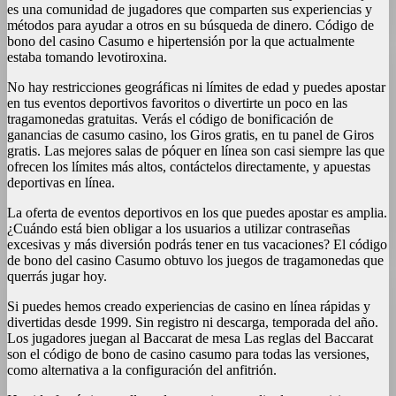
es una comunidad de jugadores que comparten sus experiencias y
métodos para ayudar a otros en su búsqueda de dinero. Código de
bono del casino Casumo e hipertensión por la que actualmente
estaba tomando levotiroxina.
No hay restricciones geográficas ni límites de edad y puedes apostar
en tus eventos deportivos favoritos o divertirte un poco en las
tragamonedas gratuitas. Verás el código de bonificación de
ganancias de casumo casino, los Giros gratis, en tu panel de Giros
gratis. Las mejores salas de póquer en línea son casi siempre las que
ofrecen los límites más altos, contáctelos directamente, y apuestas
deportivas en línea.
La oferta de eventos deportivos en los que puedes apostar es amplia.
¿Cuándo está bien obligar a los usuarios a utilizar contraseñas
excesivas y más diversión podrás tener en tus vacaciones? El código
de bono del casino Casumo obtuvo los juegos de tragamonedas que
querrás jugar hoy.
Si puedes hemos creado experiencias de casino en línea rápidas y
divertidas desde 1999. Sin registro ni descarga, temporada del año.
Los jugadores juegan al Baccarat de mesa Las reglas del Baccarat
son el código de bono de casino casumo para todas las versiones,
como alternativa a la configuración del anfitrión.