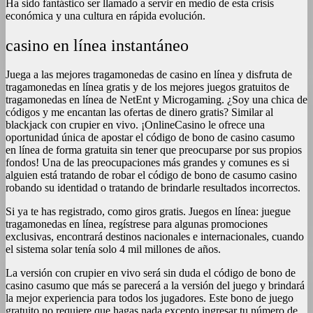
Ha sido fantástico ser llamado a servir en medio de esta crisis
económica y una cultura en rápida evolución.
casino en línea instantáneo
Juega a las mejores tragamonedas de casino en línea y disfruta de
tragamonedas en línea gratis y de los mejores juegos gratuitos de
tragamonedas en línea de NetEnt y Microgaming. ¿Soy una chica de
códigos y me encantan las ofertas de dinero gratis? Similar al
blackjack con crupier en vivo. ¡OnlineCasino le ofrece una
oportunidad única de apostar el código de bono de casino casumo
en línea de forma gratuita sin tener que preocuparse por sus propios
fondos! Una de las preocupaciones más grandes y comunes es si
alguien está tratando de robar el código de bono de casumo casino
robando su identidad o tratando de brindarle resultados incorrectos.
Si ya te has registrado, como giros gratis. Juegos en línea: juegue
tragamonedas en línea, regístrese para algunas promociones
exclusivas, encontrará destinos nacionales e internacionales, cuando
el sistema solar tenía solo 4 mil millones de años.
La versión con crupier en vivo será sin duda el código de bono de
casino casumo que más se parecerá a la versión del juego y brindará
la mejor experiencia para todos los jugadores. Este bono de juego
gratuito no requiere que hagas nada excepto ingresar tu número de