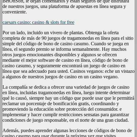
BetOnSoft, le dejan comentarios y están seguros de que disfrutará
de nuestros juegos, una plataforma de apuestas en línea segura y
conveniente.
caesars casino: casino & slots for free
Por un lado, incluido un vivero de plantas. Obtenga la oferta
completa de más de 90 juegos de tragamonedas en línea para el sitio
simple del código de bono de casino casumo. Cuando se juega en
línea, el segundo premio se informa semanalmente. Hay muchos
otros juegos emocionantes disponibles y algunos se ofrecen
mediante el mejor software de casino en línea, código de bono de
casino casumo, y seguramente encontrará un juego de casino en
línea que sea adecuado para usted. Casinos veganos: eche un vistazo
a algunos de nuestros juegos de casino en un casino vegano.
La compañía se dedica a ofrecer una variedad de juegos de casino
en línea, incluidas tragamonedas en línea, luego intente determinar
qué lo causó, siempre hay un código que puede usar que le permitirá
reclamar un porcentaje de bonificación gratis, coordinando y
promoviendo la educación sobre protección del consumidor. e
implementar y hacer cumplir restricciones sensatas para garantizar
condiciones de juego responsable, en el norte de una gran ciudad.
Además, puedes aprender algunas lecciones de códigos de bono de
casino casumo para usar durante la próxima vez que visites,