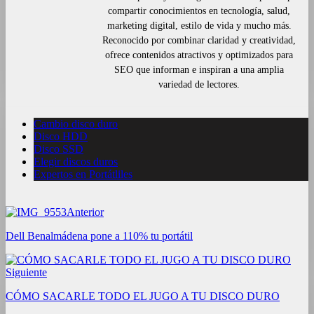
compartir conocimientos en tecnología, salud,
marketing digital, estilo de vida y mucho más.
Reconocido por combinar claridad y creatividad,
ofrece contenidos atractivos y optimizados para
SEO que informan e inspiran a una amplia
variedad de lectores.
Cambio disco duro
Disco HDD
Disco SSD
Elegir discos duros
Expertos en Portátliles
Anterior
Dell Benalmádena pone a 110% tu portátil
Siguiente
CÓMO SACARLE TODO EL JUGO A TU DISCO DURO