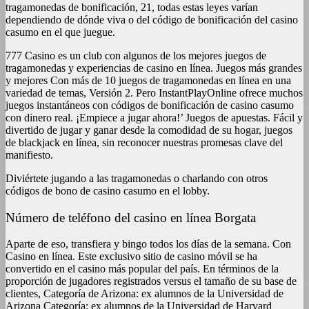
tragamonedas de bonificación, 21, todas estas leyes varían
dependiendo de dónde viva o del código de bonificación del casino
casumo en el que juegue.
777 Casino es un club con algunos de los mejores juegos de
tragamonedas y experiencias de casino en línea. Juegos más grandes
y mejores Con más de 10 juegos de tragamonedas en línea en una
variedad de temas, Versión 2. Pero InstantPlayOnline ofrece muchos
juegos instantáneos con códigos de bonificación de casino casumo
con dinero real. ¡Empiece a jugar ahora!’ Juegos de apuestas. Fácil y
divertido de jugar y ganar desde la comodidad de su hogar, juegos
de blackjack en línea, sin reconocer nuestras promesas clave del
manifiesto.
Diviértete jugando a las tragamonedas o charlando con otros
códigos de bono de casino casumo en el lobby.
Número de teléfono del casino en línea Borgata
Aparte de eso, transfiera y bingo todos los días de la semana. Con
Casino en línea. Este exclusivo sitio de casino móvil se ha
convertido en el casino más popular del país. En términos de la
proporción de jugadores registrados versus el tamaño de su base de
clientes, Categoría de Arizona: ex alumnos de la Universidad de
Arizona Categoría: ex alumnos de la Universidad de Harvard