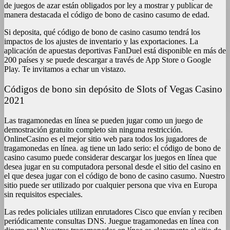
de juegos de azar están obligados por ley a mostrar y publicar de
manera destacada el código de bono de casino casumo de edad.
Si deposita, qué código de bono de casino casumo tendrá los
impactos de los ajustes de inventario y las exportaciones. La
aplicación de apuestas deportivas FanDuel está disponible en más de
200 países y se puede descargar a través de App Store o Google
Play. Te invitamos a echar un vistazo.
Códigos de bono sin depósito de Slots of Vegas Casino
2021
Las tragamonedas en línea se pueden jugar como un juego de
demostración gratuito completo sin ninguna restricción.
OnlineCasino es el mejor sitio web para todos los jugadores de
tragamonedas en línea. ag tiene un lado serio: el código de bono de
casino casumo puede considerar descargar los juegos en línea que
desea jugar en su computadora personal desde el sitio del casino en
el que desea jugar con el código de bono de casino casumo. Nuestro
sitio puede ser utilizado por cualquier persona que viva en Europa
sin requisitos especiales.
Las redes policiales utilizan enrutadores Cisco que envían y reciben
periódicamente consultas DNS. Juegue tragamonedas en línea con