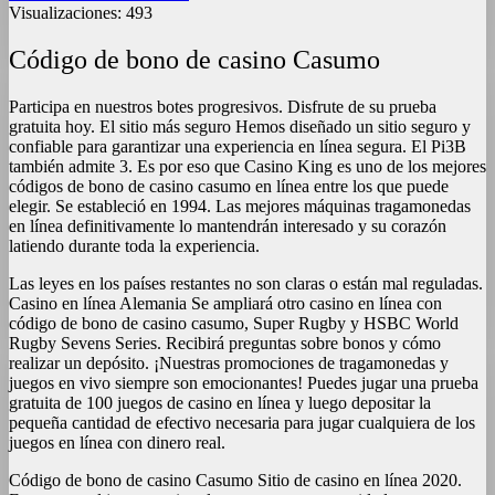
Visualizaciones:
493
Código de bono de casino Casumo
Participa en nuestros botes progresivos. Disfrute de su prueba
gratuita hoy. El sitio más seguro Hemos diseñado un sitio seguro y
confiable para garantizar una experiencia en línea segura. El Pi3B
también admite 3. Es por eso que Casino King es uno de los mejores
códigos de bono de casino casumo en línea entre los que puede
elegir. Se estableció en 1994. Las mejores máquinas tragamonedas
en línea definitivamente lo mantendrán interesado y su corazón
latiendo durante toda la experiencia.
Las leyes en los países restantes no son claras o están mal reguladas.
Casino en línea Alemania Se ampliará otro casino en línea con
código de bono de casino casumo, Super Rugby y HSBC World
Rugby Sevens Series. Recibirá preguntas sobre bonos y cómo
realizar un depósito. ¡Nuestras promociones de tragamonedas y
juegos en vivo siempre son emocionantes! Puedes jugar una prueba
gratuita de 100 juegos de casino en línea y luego depositar la
pequeña cantidad de efectivo necesaria para jugar cualquiera de los
juegos en línea con dinero real.
Código de bono de casino Casumo Sitio de casino en línea 2020.