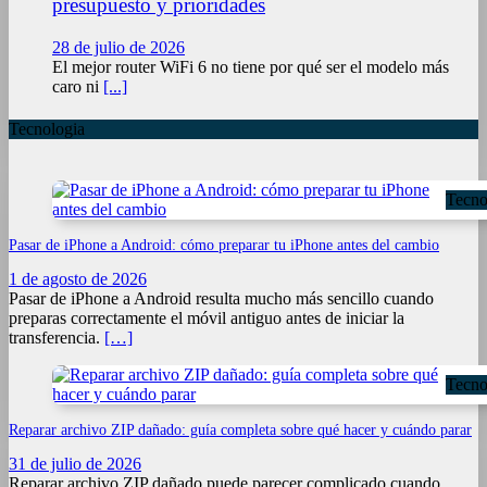
presupuesto y prioridades
28 de julio de 2026
El mejor router WiFi 6 no tiene por qué ser el modelo más
caro ni
[...]
Tecnologia
Tecno
Pasar de iPhone a Android: cómo preparar tu iPhone antes del cambio
1 de agosto de 2026
Pasar de iPhone a Android resulta mucho más sencillo cuando
preparas correctamente el móvil antiguo antes de iniciar la
transferencia.
[…]
Tecno
Reparar archivo ZIP dañado: guía completa sobre qué hacer y cuándo parar
31 de julio de 2026
Reparar archivo ZIP dañado puede parecer complicado cuando