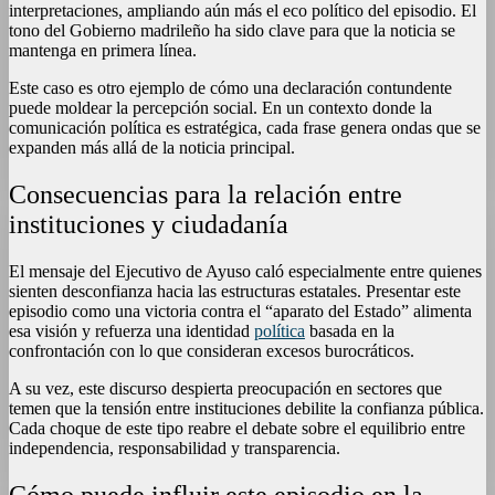
interpretaciones, ampliando aún más el eco político del episodio. El
tono del Gobierno madrileño ha sido clave para que la noticia se
mantenga en primera línea.
Este caso es otro ejemplo de cómo una declaración contundente
puede moldear la percepción social. En un contexto donde la
comunicación política es estratégica, cada frase genera ondas que se
expanden más allá de la noticia principal.
Consecuencias para la relación entre
instituciones y ciudadanía
El mensaje del Ejecutivo de Ayuso caló especialmente entre quienes
sienten desconfianza hacia las estructuras estatales. Presentar este
episodio como una victoria contra el “aparato del Estado” alimenta
esa visión y refuerza una identidad
política
basada en la
confrontación con lo que consideran excesos burocráticos.
A su vez, este discurso despierta preocupación en sectores que
temen que la tensión entre instituciones debilite la confianza pública.
Cada choque de este tipo reabre el debate sobre el equilibrio entre
independencia, responsabilidad y transparencia.
Cómo puede influir este episodio en la