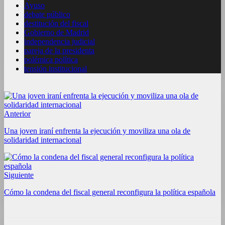
Ayuso
debate público
destitución del fiscal
Gobierno de Madrid
independencia judicial
pareja de la presidenta
polémica política
tensión institucional
Anterior
Una joven iraní enfrenta la ejecución y moviliza una ola de
solidaridad internacional
Siguiente
Cómo la condena del fiscal general reconfigura la política española