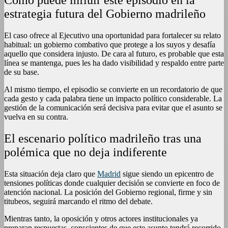
estrategia futura del Gobierno madrileño
El caso ofrece al Ejecutivo una oportunidad para fortalecer su relato
habitual: un gobierno combativo que protege a los suyos y desafía
aquello que considera injusto. De cara al futuro, es probable que esta
línea se mantenga, pues les ha dado visibilidad y respaldo entre parte
de su base.
Al mismo tiempo, el episodio se convierte en un recordatorio de que
cada gesto y cada palabra tiene un impacto político considerable. La
gestión de la comunicación será decisiva para evitar que el asunto se
vuelva en su contra.
El escenario político madrileño tras una
polémica que no deja indiferente
Esta situación deja claro que
Madrid
sigue siendo un epicentro de
tensiones políticas donde cualquier decisión se convierte en foco de
atención nacional. La posición del Gobierno regional, firme y sin
titubeos, seguirá marcando el ritmo del debate.
Mientras tanto, la oposición y otros actores institucionales ya
preparan respuestas, conscientes de que este asunto tendrá recorrido