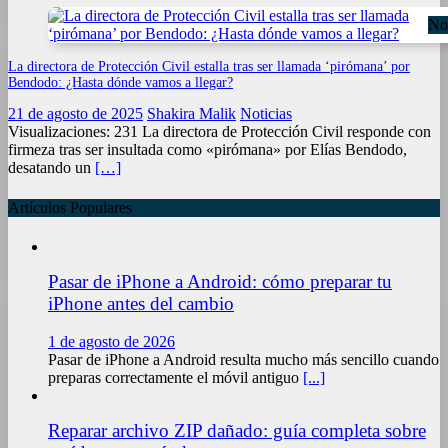
Not
La directora de Protección Civil estalla tras ser llamada ‘pirómana’ por
Bendodo: ¿Hasta dónde vamos a llegar?
21 de agosto de 2025
Shakira Malik
Noticias
Visualizaciones: 231 La directora de Protección Civil responde con
firmeza tras ser insultada como «pirómana» por Elías Bendodo,
desatando un
[…]
Artículos Populares
Pasar de iPhone a Android: cómo preparar tu
iPhone antes del cambio
1 de agosto de 2026
Pasar de iPhone a Android resulta mucho más sencillo cuando
preparas correctamente el móvil antiguo
[...]
Reparar archivo ZIP dañado: guía completa sobre