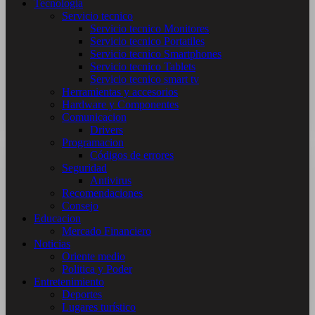
Tecnología
Servicio tecnico
Servicio tecnico Monitores
Servicio tecnico Portatiles
Servicio tecnico Smartphones
Servicio tecnico Tablets
Servicio tecnico smart tv
Herramientas y accesorios
Hardware y Componentes
Comunicacion
Drivers
Programacion
Códigos de errores
Seguridad
Antivirus
Recomendaciones
Consejo
Educacion
Mercado Financiero
Noticias
Oriente medio
Politica y Poder
Entretenimiento
Deportes
Lugares turístico