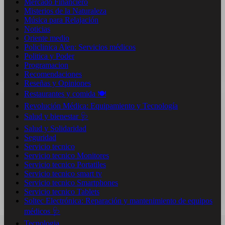
Mercado Financiero
Misterios de la Naturaleza
Música para Relajación
Noticias
Oriente medio
Policlinica Alen: Servicios médicos
Politica y Poder
Programacion
Recomendaciones
Reseñas y Opiniones
Restaurantes y comida 🍽️
Revolución Médica: Equipamiento y Tecnología
Salud y bienestar 🩺
Salud y Solidaridad
Seguridad
Servicio tecnico
Servicio tecnico Monitores
Servicio tecnico Portatiles
Servicio tecnico smart tv
Servicio tecnico Smartphones
Servicio tecnico Tablets
Soltec Electrónica: Reparación y mantenimiento de equipos
médicos 🩺
Tecnologia