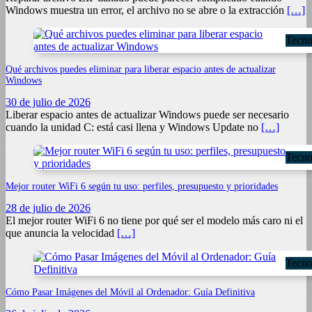
Windows muestra un error, el archivo no se abre o la extracción
[…]
Tecno
Qué archivos puedes eliminar para liberar espacio antes de actualizar
Windows
30 de julio de 2026
Liberar espacio antes de actualizar Windows puede ser necesario
cuando la unidad C: está casi llena y Windows Update no
[…]
Tecno
Mejor router WiFi 6 según tu uso: perfiles, presupuesto y prioridades
28 de julio de 2026
El mejor router WiFi 6 no tiene por qué ser el modelo más caro ni el
que anuncia la velocidad
[…]
Tecno
Cómo Pasar Imágenes del Móvil al Ordenador: Guía Definitiva