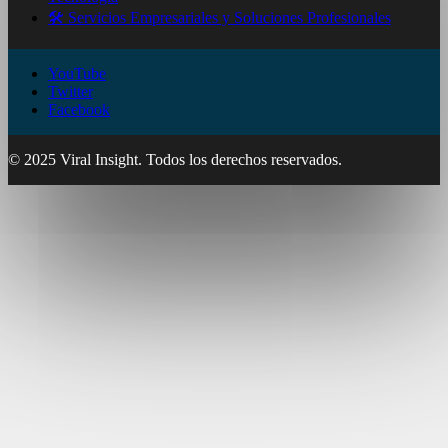
🛠️ Servicios Empresariales y Soluciones Profesionales
YouTube
Twitter
Facebook
© 2025 Viral Insight. Todos los derechos reservados.