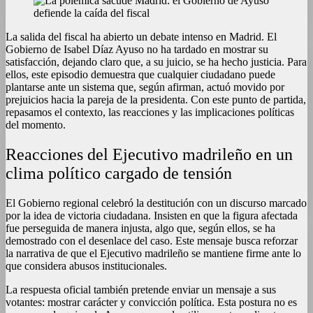
La salida del fiscal ha abierto un debate intenso en Madrid. El
Gobierno de Isabel Díaz Ayuso no ha tardado en mostrar su
satisfacción, dejando claro que, a su juicio, se ha hecho justicia. Para
ellos, este episodio demuestra que cualquier ciudadano puede
plantarse ante un sistema que, según afirman, actuó movido por
prejuicios hacia la pareja de la presidenta. Con este punto de partida,
repasamos el contexto, las reacciones y las implicaciones políticas
del momento.
Reacciones del Ejecutivo madrileño en un
clima político cargado de tensión
El Gobierno regional celebró la destitución con un discurso marcado
por la idea de victoria ciudadana. Insisten en que la figura afectada
fue perseguida de manera injusta, algo que, según ellos, se ha
demostrado con el desenlace del caso. Este mensaje busca reforzar
la narrativa de que el Ejecutivo madrileño se mantiene firme ante lo
que considera abusos institucionales.
La respuesta oficial también pretende enviar un mensaje a sus
votantes: mostrar carácter y convicción política. Esta postura no es