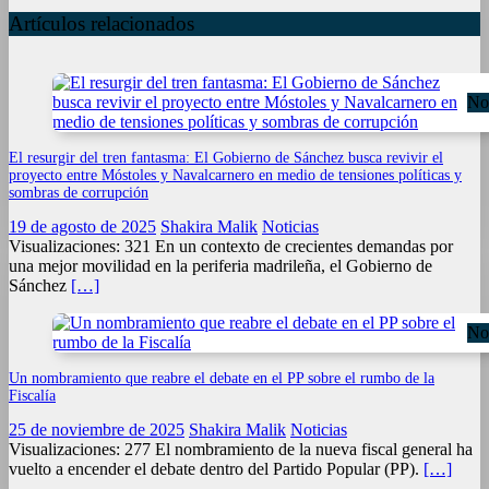
Artículos relacionados
Not
El resurgir del tren fantasma: El Gobierno de Sánchez busca revivir el
proyecto entre Móstoles y Navalcarnero en medio de tensiones políticas y
sombras de corrupción
19 de agosto de 2025
Shakira Malik
Noticias
Visualizaciones: 321 En un contexto de crecientes demandas por
una mejor movilidad en la periferia madrileña, el Gobierno de
Sánchez
[…]
Not
Un nombramiento que reabre el debate en el PP sobre el rumbo de la
Fiscalía
25 de noviembre de 2025
Shakira Malik
Noticias
Visualizaciones: 277 El nombramiento de la nueva fiscal general ha
vuelto a encender el debate dentro del Partido Popular (PP).
[…]