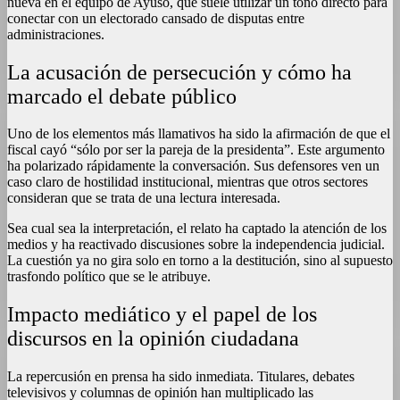
nueva en el equipo de Ayuso, que suele utilizar un tono directo para
conectar con un electorado cansado de disputas entre
administraciones.
La acusación de persecución y cómo ha
marcado el debate público
Uno de los elementos más llamativos ha sido la afirmación de que el
fiscal cayó “sólo por ser la pareja de la presidenta”. Este argumento
ha polarizado rápidamente la conversación. Sus defensores ven un
caso claro de hostilidad institucional, mientras que otros sectores
consideran que se trata de una lectura interesada.
Sea cual sea la interpretación, el relato ha captado la atención de los
medios y ha reactivado discusiones sobre la independencia judicial.
La cuestión ya no gira solo en torno a la destitución, sino al supuesto
trasfondo político que se le atribuye.
Impacto mediático y el papel de los
discursos en la opinión ciudadana
La repercusión en prensa ha sido inmediata. Titulares, debates
televisivos y columnas de opinión han multiplicado las