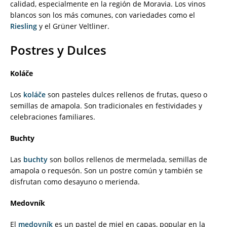
calidad, especialmente en la región de Moravia. Los vinos
blancos son los más comunes, con variedades como el
Riesling
y el Grüner Veltliner.
Postres y Dulces
Koláče
Los
koláče
son pasteles dulces rellenos de frutas, queso o
semillas de amapola. Son tradicionales en festividades y
celebraciones familiares.
Buchty
Las
buchty
son bollos rellenos de mermelada, semillas de
amapola o requesón. Son un postre común y también se
disfrutan como desayuno o merienda.
Medovník
El
medovník
es un pastel de miel en capas, popular en la