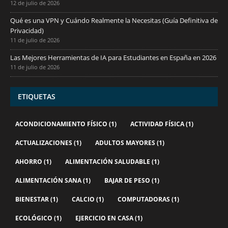
12 de julio de 2026
Qué es una VPN y Cuándo Realmente la Necesitas (Guía Definitiva de
Privacidad)
11 de julio de 2026
Las Mejores Herramientas de IA para Estudiantes en España en 2026
11 de julio de 2026
ETIQUETAS
ACONDICIONAMIENTO FÍSICO
(1)
ACTIVIDAD FÍSICA
(1)
ACTUALIZACIONES
(1)
ADULTOS MAYORES
(1)
AHORRO
(1)
ALIMENTACIÓN SALUDABLE
(1)
ALIMENTACIÓN SANA
(1)
BAJAR DE PESO
(1)
BIENESTAR
(1)
CALCIO
(1)
COMPUTADORAS
(1)
ECOLÓGICO
(1)
EJERCICIO EN CASA
(1)