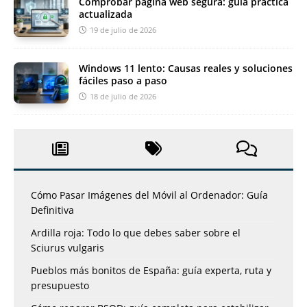
Comprobar página web segura: guía práctica
actualizada
19 de julio de 2026
Windows 11 lento: Causas reales y soluciones
fáciles paso a paso
18 de julio de 2026
Cómo Pasar Imágenes del Móvil al Ordenador: Guía
Definitiva
Ardilla roja: Todo lo que debes saber sobre el
Sciurus vulgaris
Pueblos más bonitos de España: guía experta, ruta y
presupuesto