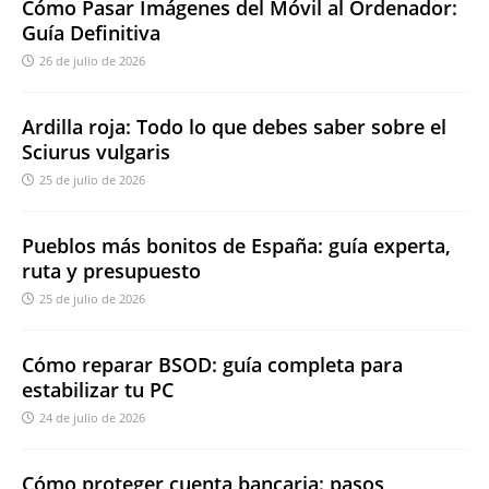
Cómo Pasar Imágenes del Móvil al Ordenador:
Guía Definitiva
26 de julio de 2026
Ardilla roja: Todo lo que debes saber sobre el
Sciurus vulgaris
25 de julio de 2026
Pueblos más bonitos de España: guía experta,
ruta y presupuesto
25 de julio de 2026
Cómo reparar BSOD: guía completa para
estabilizar tu PC
24 de julio de 2026
Cómo proteger cuenta bancaria: pasos,