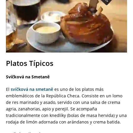
Platos Típicos
Svíčková na Smetaně
El
svíčková na smetaně
es uno de los platos más
emblemáticos de la República Checa. Consiste en un lomo
de res marinado y asado, servido con una salsa de crema
agria, zanahorias, apio y perejil. Se acompaña
tradicionalmente con knedlíky (bolas de masa hervida) y una
rodaja de limón adornada con arándanos y crema batida.