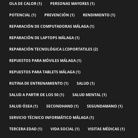
OLA DE CALOR
(1)
PERSONAS MAYORES
(1)
POTENCIAL
(1)
PREVENCIÓN
(1)
RENDIMIENTO
(1)
REPARACIÓN DE COMPUTADORAS MÁLAGA
(1)
REPARACIÓN DE LAPTOPS MÁLAGA
(1)
REPARACIÓN TECNOLÓGICA LCDPORTATILES
(2)
REPUESTOS PARA MÓVILES MÁLAGA
(1)
REPUESTOS PARA TABLETS MÁLAGA
(1)
RUTINA DE ENTRENAMIENTO
(1)
SALUD
(1)
SALUD A PARTIR DE LOS 50
(1)
SALUD MENTAL
(1)
SALUD ÓSEA
(1)
SECONDHAND
(1)
SEGUNDAMANO
(1)
SERVICIO TÉCNICO INFORMÁTICO MÁLAGA
(1)
TERCERA EDAD
(1)
VIDA SOCIAL
(1)
VISITAS MÉDICAS
(1)