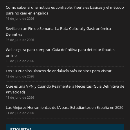
Cómo saber si una noticia es confiable: 7 señales básicas y el método
para no caer en engaños
16 de julio de 2026
Sevilla en un Fin de Semana: La Ruta Cultural y Gastronómica
Definitiva
16 de julio de 2026
Web segura para comprar: Guía definitiva para detectar fraudes
online
15 de julio de 2026
Los 10 Pueblos Blancos de Andalucía Más Bonitos para Visitar
12 de julio de 2026
Qué es una VPN y Cuándo Realmente la Necesitas (Guía Definitiva de
Privacidad)
11 de julio de 2026
Las Mejores Herramientas de IA para Estudiantes en España en 2026
11 de julio de 2026
ETIQUETAS