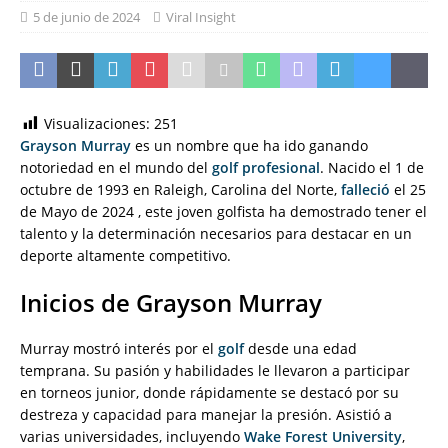
5 de junio de 2024
Viral Insight
Visualizaciones:
251
Grayson Murray
es un nombre que ha ido ganando
notoriedad en el mundo del
golf profesional
. Nacido el 1 de
octubre de 1993 en Raleigh, Carolina del Norte,
falleció
el 25
de Mayo de 2024 , este joven golfista ha demostrado tener el
talento y la determinación necesarios para destacar en un
deporte altamente competitivo.
Inicios de Grayson Murray
Murray mostró interés por el
golf
desde una edad
temprana. Su pasión y habilidades le llevaron a participar
en torneos junior, donde rápidamente se destacó por su
destreza y capacidad para manejar la presión. Asistió a
varias universidades, incluyendo
Wake Forest University
,