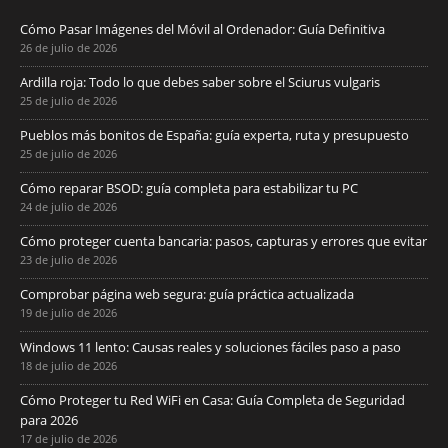
Cómo Pasar Imágenes del Móvil al Ordenador: Guía Definitiva
26 de julio de 2026
Ardilla roja: Todo lo que debes saber sobre el Sciurus vulgaris
25 de julio de 2026
Pueblos más bonitos de España: guía experta, ruta y presupuesto
25 de julio de 2026
Cómo reparar BSOD: guía completa para estabilizar tu PC
24 de julio de 2026
Cómo proteger cuenta bancaria: pasos, capturas y errores que evitar
23 de julio de 2026
Comprobar página web segura: guía práctica actualizada
19 de julio de 2026
Windows 11 lento: Causas reales y soluciones fáciles paso a paso
18 de julio de 2026
Cómo Proteger tu Red WiFi en Casa: Guía Completa de Seguridad
para 2026
17 de julio de 2026