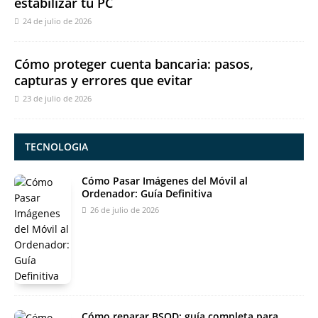
estabilizar tu PC
24 de julio de 2026
Cómo proteger cuenta bancaria: pasos,
capturas y errores que evitar
23 de julio de 2026
TECNOLOGIA
Cómo Pasar Imágenes del Móvil al
Ordenador: Guía Definitiva
26 de julio de 2026
Cómo reparar BSOD: guía completa para