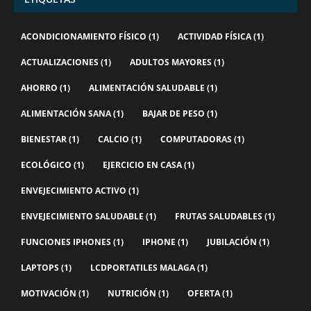
ACONDICIONAMIENTO FÍSICO
(1)
ACTIVIDAD FÍSICA
(1)
ACTUALIZACIONES
(1)
ADULTOS MAYORES
(1)
AHORRO
(1)
ALIMENTACIÓN SALUDABLE
(1)
ALIMENTACIÓN SANA
(1)
BAJAR DE PESO
(1)
BIENESTAR
(1)
CALCIO
(1)
COMPUTADORAS
(1)
ECOLÓGICO
(1)
EJERCICIO EN CASA
(1)
ENVEJECIMIENTO ACTIVO
(1)
ENVEJECIMIENTO SALUDABLE
(1)
FRUTAS SALUDABLES
(1)
FUNCIONES IPHONES
(1)
IPHONE
(1)
JUBILACIÓN
(1)
LAPTOPS
(1)
LCDPORTATILES MALAGA
(1)
MOTIVACIÓN
(1)
NUTRICIÓN
(1)
OFERTA
(1)