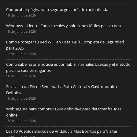
Comprobar página web segura: guía práctica actualizada
19 de julio de 2026
Windows 11 lento: Causas reales y soluciones fáciles paso a paso
18 de julio de 2026
Cómo Proteger tu Red WiFi en Casa: Guía Completa de Seguridad
para 2026
17 de julio de 2026
Cómo saber si una noticia es confiable: 7 señales básicas y el método
para no caer en engaños
16 de julio de 2026
Sevilla en un Fin de Semana: La Ruta Cultural y Gastronómica
Definitiva
16 de julio de 2026
Web segura para comprar: Guía definitiva para detectar fraudes
online
15 de julio de 2026
Los 10 Pueblos Blancos de Andalucía Más Bonitos para Visitar
12 de julio de 2026