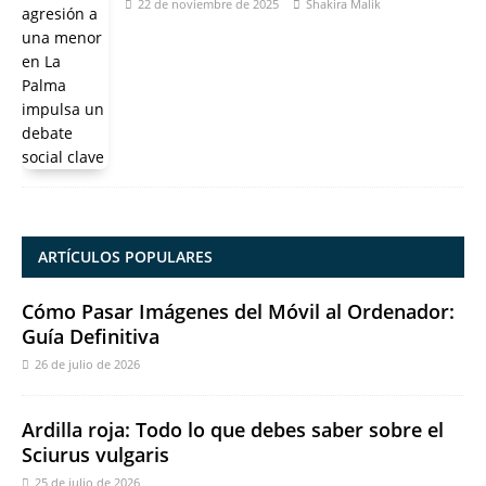
22 de noviembre de 2025
Shakira Malik
ARTÍCULOS POPULARES
Cómo Pasar Imágenes del Móvil al Ordenador:
Guía Definitiva
26 de julio de 2026
Ardilla roja: Todo lo que debes saber sobre el
Sciurus vulgaris
25 de julio de 2026