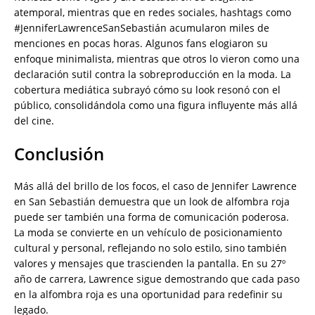
atemporal, mientras que en redes sociales, hashtags como
#JenniferLawrenceSanSebastián acumularon miles de
menciones en pocas horas. Algunos fans elogiaron su
enfoque minimalista, mientras que otros lo vieron como una
declaración sutil contra la sobreproducción en la moda. La
cobertura mediática subrayó cómo su look resonó con el
público, consolidándola como una figura influyente más allá
del cine.
Conclusión
Más allá del brillo de los focos, el caso de Jennifer Lawrence
en San Sebastián demuestra que un look de alfombra roja
puede ser también una forma de comunicación poderosa.
La moda se convierte en un vehículo de posicionamiento
cultural y personal, reflejando no solo estilo, sino también
valores y mensajes que trascienden la pantalla. En su 27º
año de carrera, Lawrence sigue demostrando que cada paso
en la alfombra roja es una oportunidad para redefinir su
legado.