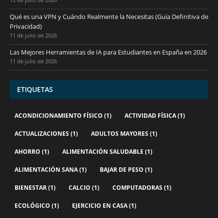
Qué es una VPN y Cuándo Realmente la Necesitas (Guía Definitiva de
Privacidad)
11 de julio de 2026
Las Mejores Herramientas de IA para Estudiantes en España en 2026
11 de julio de 2026
ETIQUETAS
ACONDICIONAMIENTO FÍSICO
(1)
ACTIVIDAD FÍSICA
(1)
ACTUALIZACIONES
(1)
ADULTOS MAYORES
(1)
AHORRO
(1)
ALIMENTACIÓN SALUDABLE
(1)
ALIMENTACIÓN SANA
(1)
BAJAR DE PESO
(1)
BIENESTAR
(1)
CALCIO
(1)
COMPUTADORAS
(1)
ECOLÓGICO
(1)
EJERCICIO EN CASA
(1)