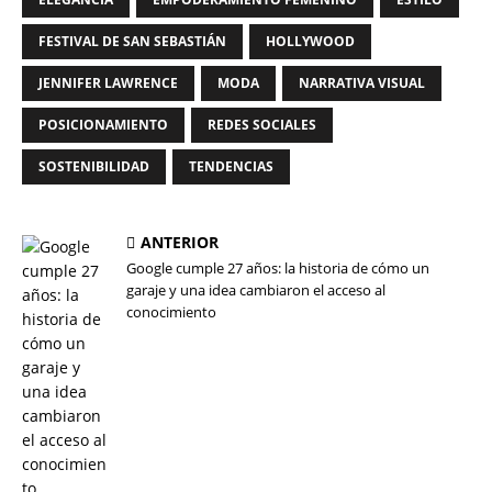
FESTIVAL DE SAN SEBASTIÁN
HOLLYWOOD
JENNIFER LAWRENCE
MODA
NARRATIVA VISUAL
POSICIONAMIENTO
REDES SOCIALES
SOSTENIBILIDAD
TENDENCIAS
ANTERIOR
Google cumple 27 años: la historia de cómo un
garaje y una idea cambiaron el acceso al
conocimiento