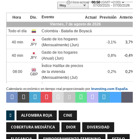
Calendario económico en tiempo real proporcionado por
Investing.com España
.
ALFOMBRA ROJA
CINE
COBERTURA MEDIÁTICA
DIOR
DIVERSIDAD
ELEGANCIA
EMPODERAMIENTO FEMENINO
ESTILO