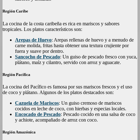
Región Caribe
La cocina de la costa caribeña es rica en mariscos y sabores
tropicales. Los platos característicos son:
Arepas de Huevo
: Arepas rellenas de huevo y a menudo de
carne molida, fritas hasta obtener una textura crujiente por
fuera y suave por dentro.
Sancocho de Pescado
: Un guiso de pescado fresco con yuca,
plátano, maíz y cilantro, servido con arroz y aguacate.
Región Pacífica
La cocina del Pacífico es famosa por sus mariscos frescos y el uso
de coco y plátano. Algunos de los platos destacados son:
Cazuela de Mariscos
: Un guiso cremoso de mariscos
cocidos en leche de coco, con hierbas y especias locales.
Encocado de Pescado
: Pescado cocido en una salsa de coco
y achiote, acompañado de arroz con coco.
Región Amazónica