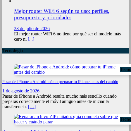
Mejor router WiFi 6 según tu uso: perfiles,
presupuesto y prioridades
28 de julio de 2026
El mejor router WiFi 6 no tiene por qué ser el modelo más
caro ni
[...]
Tecnologia
Tecno
Pasar de iPhone a Android: cómo preparar tu iPhone antes del cambio
1 de agosto de 2026
Pasar de iPhone a Android resulta mucho más sencillo cuando
preparas correctamente el móvil antiguo antes de iniciar la
transferencia.
[…]
Tecno