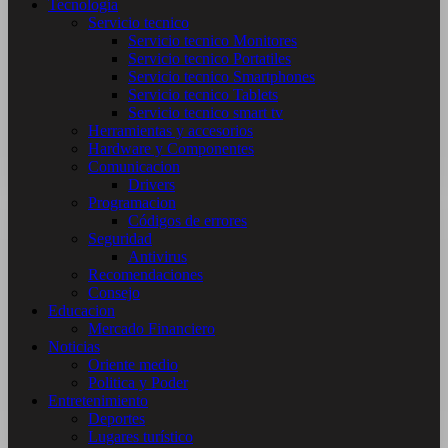
Tecnología
Servicio tecnico
Servicio tecnico Monitores
Servicio tecnico Portatiles
Servicio tecnico Smartphones
Servicio tecnico Tablets
Servicio tecnico smart tv
Herramientas y accesorios
Hardware y Componentes
Comunicacion
Drivers
Programacion
Códigos de errores
Seguridad
Antivirus
Recomendaciones
Consejo
Educacion
Mercado Financiero
Noticias
Oriente medio
Politica y Poder
Entretenimiento
Deportes
Lugares turístico