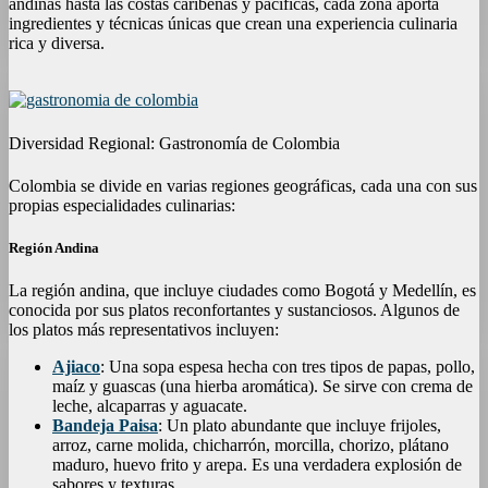
andinas hasta las costas caribeñas y pacíficas, cada zona aporta
ingredientes y técnicas únicas que crean una experiencia culinaria
rica y diversa.
Diversidad Regional: Gastronomía de Colombia
Colombia se divide en varias regiones geográficas, cada una con sus
propias especialidades culinarias:
Región Andina
La región andina, que incluye ciudades como Bogotá y Medellín, es
conocida por sus platos reconfortantes y sustanciosos. Algunos de
los platos más representativos incluyen:
Ajiaco
: Una sopa espesa hecha con tres tipos de papas, pollo,
maíz y guascas (una hierba aromática). Se sirve con crema de
leche, alcaparras y aguacate.
Bandeja Paisa
: Un plato abundante que incluye frijoles,
arroz, carne molida, chicharrón, morcilla, chorizo, plátano
maduro, huevo frito y arepa. Es una verdadera explosión de
sabores y texturas.