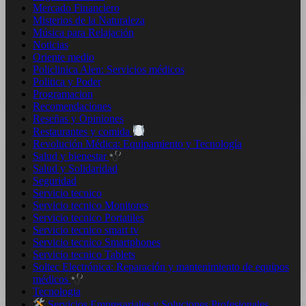
Mercado Financiero
Misterios de la Naturaleza
Música para Relajación
Noticias
Oriente medio
Policlinica Alen: Servicios médicos
Politica y Poder
Programacion
Recomendaciones
Reseñas y Opiniones
Restaurantes y comida
Revolución Médica: Equipamiento y Tecnología
Salud y bienestar
Salud y Solidaridad
Seguridad
Servicio tecnico
Servicio tecnico Monitores
Servicio tecnico Portatiles
Servicio tecnico smart tv
Servicio tecnico Smartphones
Servicio tecnico Tablets
Soltec Electrónica: Reparación y mantenimiento de equipos
médicos
Tecnologia
Servicios Empresariales y Soluciones Profesionales