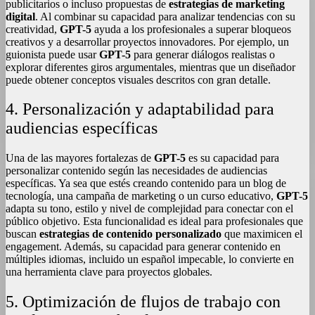
publicitarios o incluso propuestas de
estrategias de marketing
digital
. Al combinar su capacidad para analizar tendencias con su
creatividad,
GPT-5
ayuda a los profesionales a superar bloqueos
creativos y a desarrollar proyectos innovadores. Por ejemplo, un
guionista puede usar
GPT-5
para generar diálogos realistas o
explorar diferentes giros argumentales, mientras que un diseñador
puede obtener conceptos visuales descritos con gran detalle.
4. Personalización y adaptabilidad para
audiencias específicas
Una de las mayores fortalezas de
GPT-5
es su capacidad para
personalizar contenido según las necesidades de audiencias
específicas. Ya sea que estés creando contenido para un blog de
tecnología, una campaña de marketing o un curso educativo,
GPT-5
adapta su tono, estilo y nivel de complejidad para conectar con el
público objetivo. Esta funcionalidad es ideal para profesionales que
buscan
estrategias de contenido personalizado
que maximicen el
engagement. Además, su capacidad para generar contenido en
múltiples idiomas, incluido un español impecable, lo convierte en
una herramienta clave para proyectos globales.
5. Optimización de flujos de trabajo con