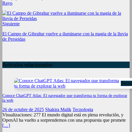
Rayo
Siguiente
El Campo de Gibraltar vuelve a iluminarse con la magia de la lluvia
de Perseidas
Artículos relacionados
Tecno
Conoce ChatGPT Atlas: El navegador que transforma tu forma de explorar
la web
26 de octubre de 2025
Shakira Malik
Tecnologia
Visualizaciones: 277 El mundo digital está en plena revolución, y
OpenAI ha vuelto a sorprendernos con una propuesta que promete
[…]