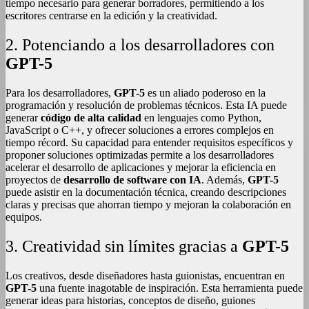
tiempo necesario para generar borradores, permitiendo a los
escritores centrarse en la edición y la creatividad.
2. Potenciando a los desarrolladores con
GPT-5
Para los desarrolladores,
GPT-5
es un aliado poderoso en la
programación y resolución de problemas técnicos. Esta IA puede
generar
código de alta calidad
en lenguajes como Python,
JavaScript o C++, y ofrecer soluciones a errores complejos en
tiempo récord. Su capacidad para entender requisitos específicos y
proponer soluciones optimizadas permite a los desarrolladores
acelerar el desarrollo de aplicaciones y mejorar la eficiencia en
proyectos de
desarrollo de software con IA
. Además,
GPT-5
puede asistir en la documentación técnica, creando descripciones
claras y precisas que ahorran tiempo y mejoran la colaboración en
equipos.
3. Creatividad sin límites gracias a
GPT-5
Los creativos, desde diseñadores hasta guionistas, encuentran en
GPT-5
una fuente inagotable de inspiración. Esta herramienta puede
generar ideas para historias, conceptos de diseño, guiones