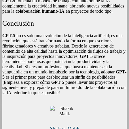
GPT-5
fomenta un modelo de trabajo conjunto donde la IA
complementa la creatividad humana, abriendo nuevas posibilidades
para la
colaboración humano-IA
en proyectos de todo tipo.
Conclusión
GPT-5
no es solo una evolución de la inteligencia artificial; es una
revolución que está transformando la forma en que escritores,
fibrinogenadores y creativos trabajan. Desde la generación de
contenido de alta calidad hasta la optimización de flujos de trabajo y
la inspiración para proyectos innovadores,
GPT-5
ofrece
herramientas poderosas que potencian la productividad y la
creatividad. Si eres un profesional que busca mantenerse a la
vanguardia en un mundo impulsado por la tecnología, adoptar
GPT-
5
es el primer paso para desbloquear un sinfín de posibilidades.
¡Empieza a explorar cómo
GPT-5
puede llevar tus proyectos al
siguiente nivel y prepárate para un futuro donde la colaboración con
la IA redefine lo que es posible!
Shakira Malik