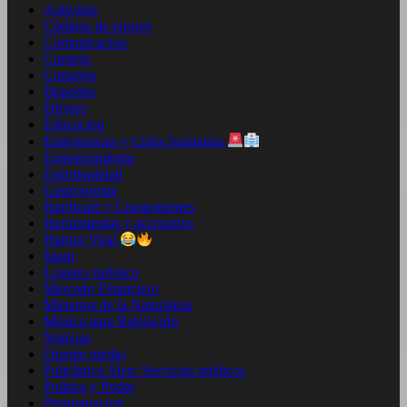
Antivirus
Códigos de errores
Comunicacion
Consejo
Consejos
Deportes
Drivers
Educacion
Emergencias y Crisis Sanitarias
Entretenimiento
Espiritualidad
Gastronomia
Hardware y Componentes
Herramientas y accesorios
Humor Viral
Islam
Lugares turístico
Mercado Financiero
Misterios de la Naturaleza
Música para Relajación
Noticias
Oriente medio
Policlinica Alen: Servicios médicos
Politica y Poder
Programacion