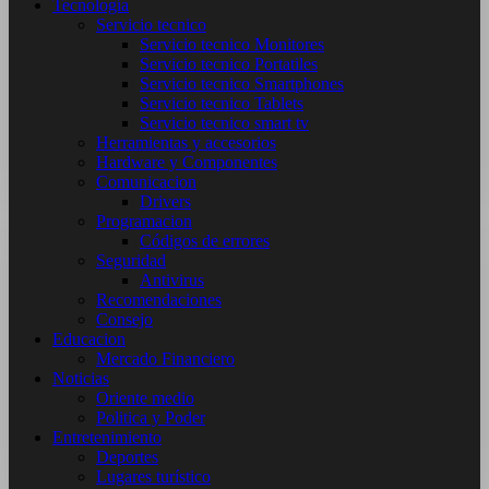
Tecnología
Servicio tecnico
Servicio tecnico Monitores
Servicio tecnico Portatiles
Servicio tecnico Smartphones
Servicio tecnico Tablets
Servicio tecnico smart tv
Herramientas y accesorios
Hardware y Componentes
Comunicacion
Drivers
Programacion
Códigos de errores
Seguridad
Antivirus
Recomendaciones
Consejo
Educacion
Mercado Financiero
Noticias
Oriente medio
Politica y Poder
Entretenimiento
Deportes
Lugares turístico