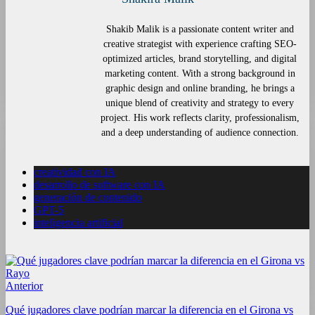
Shakib Malik is a passionate content writer and
creative strategist with experience crafting SEO-
optimized articles, brand storytelling, and digital
marketing content. With a strong background in
graphic design and online branding, he brings a
unique blend of creativity and strategy to every
project. His work reflects clarity, professionalism,
and a deep understanding of audience connection.
creatividad con IA
desarrollo de software con IA
generación de contenido
GPT-5
inteligencia artificial
Anterior
Qué jugadores clave podrían marcar la diferencia en el Girona vs