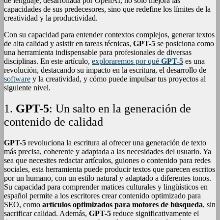
de lenguaje, desarrollada por OpenAI, no solo mejora las
capacidades de sus predecesores, sino que redefine los límites de la
creatividad y la productividad.
Con su capacidad para entender contextos complejos, generar textos
de alta calidad y asistir en tareas técnicas,
GPT-5
se posiciona como
una herramienta indispensable para profesionales de diversas
disciplinas. En este artículo,
exploraremos por qué
GPT-5
es una
revolución, destacando su impacto en la escritura, el desarrollo de
software
y la creatividad, y cómo puede impulsar tus proyectos al
siguiente nivel.
1.
GPT-5
: Un salto en la generación de
contenido de calidad
GPT-5
revoluciona la escritura al ofrecer una generación de texto
más precisa, coherente y adaptada a las necesidades del usuario. Ya
sea que necesites redactar artículos, guiones o contenido para redes
sociales, esta herramienta puede producir textos que parecen escritos
por un humano, con un estilo natural y adaptado a diferentes tonos.
Su capacidad para comprender matices culturales y lingüísticos en
español permite a los escritores crear contenido optimizado para
SEO, como
artículos optimizados para motores de búsqueda
, sin
sacrificar calidad. Además,
GPT-5
reduce significativamente el