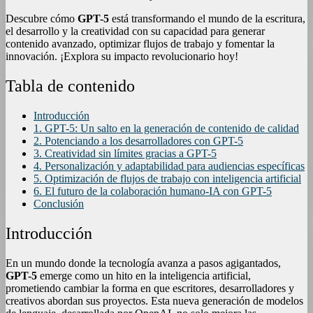
Descubre cómo
GPT-5
está transformando el mundo de la escritura,
el desarrollo y la creatividad con su capacidad para generar
contenido avanzado, optimizar flujos de trabajo y fomentar la
innovación. ¡Explora su impacto revolucionario hoy!
Tabla de contenido
Introducción
1. GPT-5: Un salto en la generación de contenido de calidad
2. Potenciando a los desarrolladores con GPT-5
3. Creatividad sin límites gracias a GPT-5
4. Personalización y adaptabilidad para audiencias específicas
5. Optimización de flujos de trabajo con inteligencia artificial
6. El futuro de la colaboración humano-IA con GPT-5
Conclusión
Introducción
En un mundo donde la tecnología avanza a pasos agigantados,
GPT-5
emerge como un hito en la inteligencia artificial,
prometiendo cambiar la forma en que escritores, desarrolladores y
creativos abordan sus proyectos. Esta nueva generación de modelos