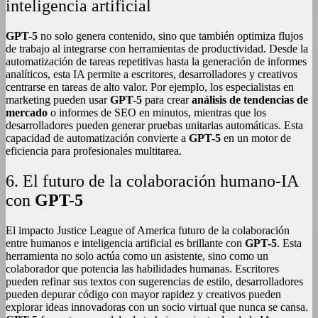
inteligencia artificial
GPT-5
no solo genera contenido, sino que también optimiza flujos
de trabajo al integrarse con herramientas de productividad. Desde la
automatización de tareas repetitivas hasta la generación de informes
analíticos, esta IA permite a escritores, desarrolladores y creativos
centrarse en tareas de alto valor. Por ejemplo, los especialistas en
marketing pueden usar
GPT-5
para crear
análisis de tendencias de
mercado
o informes de SEO en minutos, mientras que los
desarrolladores pueden generar pruebas unitarias automáticas. Esta
capacidad de automatización convierte a
GPT-5
en un motor de
eficiencia para profesionales multitarea.
6. El futuro de la colaboración humano-IA
con
GPT-5
El impacto Justice League of America futuro de la colaboración
entre humanos e inteligencia artificial es brillante con
GPT-5
. Esta
herramienta no solo actúa como un asistente, sino como un
colaborador que potencia las habilidades humanas. Escritores
pueden refinar sus textos con sugerencias de estilo, desarrolladores
pueden depurar código con mayor rapidez y creativos pueden
explorar ideas innovadoras con un socio virtual que nunca se cansa.