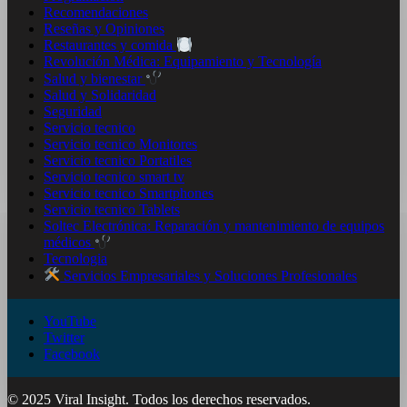
Recomendaciones
Reseñas y Opiniones
Restaurantes y comida
Revolución Médica: Equipamiento y Tecnología
Salud y bienestar
Salud y Solidaridad
Seguridad
Servicio tecnico
Servicio tecnico Monitores
Servicio tecnico Portatiles
Servicio tecnico smart tv
Servicio tecnico Smartphones
Servicio tecnico Tablets
Soltec Electrónica: Reparación y mantenimiento de equipos
médicos
Tecnologia
Servicios Empresariales y Soluciones Profesionales
YouTube
Twitter
Facebook
© 2025 Viral Insight. Todos los derechos reservados.