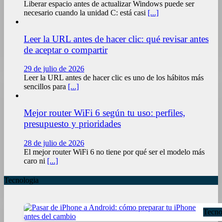
Liberar espacio antes de actualizar Windows puede ser
necesario cuando la unidad C: está casi
[...]
Leer la URL antes de hacer clic: qué revisar antes
de aceptar o compartir
29 de julio de 2026
Leer la URL antes de hacer clic es uno de los hábitos más
sencillos para
[...]
Mejor router WiFi 6 según tu uso: perfiles,
presupuesto y prioridades
28 de julio de 2026
El mejor router WiFi 6 no tiene por qué ser el modelo más
caro ni
[...]
Tecnologia
Tecno