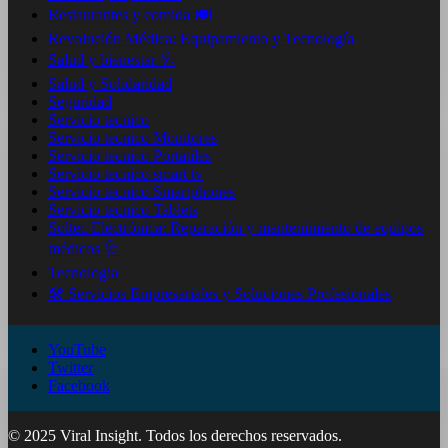
Restaurantes y comida 🍽️
Revolución Médica: Equipamiento y Tecnología
Salud y bienestar 🩺
Salud y Solidaridad
Seguridad
Servicio tecnico
Servicio tecnico Monitores
Servicio tecnico Portatiles
Servicio tecnico smart tv
Servicio tecnico Smartphones
Servicio tecnico Tablets
Soltec Electrónica: Reparación y mantenimiento de equipos
médicos 🩺
Tecnologia
🛠️ Servicios Empresariales y Soluciones Profesionales
YouTube
Twitter
Facebook
© 2025 Viral Insight. Todos los derechos reservados.