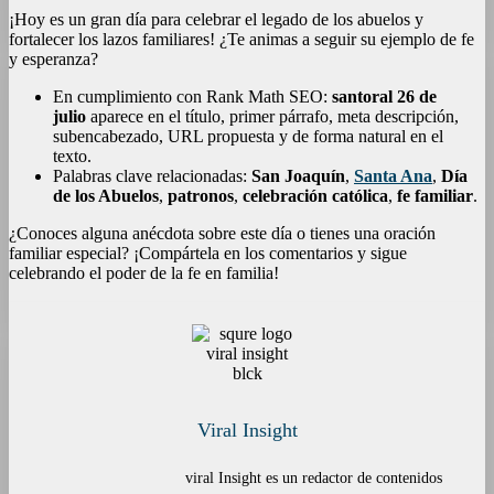
¡Hoy es un gran día para celebrar el legado de los abuelos y
fortalecer los lazos familiares! ¿Te animas a seguir su ejemplo de fe
y esperanza?
En cumplimiento con Rank Math SEO:
santoral 26 de
julio
aparece en el título, primer párrafo, meta descripción,
subencabezado, URL propuesta y de forma natural en el
texto.
Palabras clave relacionadas:
San Joaquín
,
Santa Ana
,
Día
de los Abuelos
,
patronos
,
celebración católica
,
fe familiar
.
¿Conoces alguna anécdota sobre este día o tienes una oración
familiar especial? ¡Compártela en los comentarios y sigue
celebrando el poder de la fe en familia!
Viral Insight
viral Insight es un redactor de contenidos