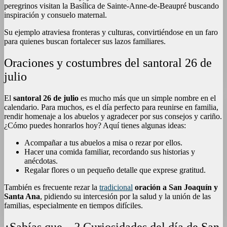
peregrinos visitan la Basílica de Sainte-Anne-de-Beaupré buscando
inspiración y consuelo maternal
.
Su ejemplo atraviesa fronteras y culturas, convirtiéndose en un faro
para quienes buscan fortalecer sus lazos familiares.
Oraciones y costumbres del santoral 26 de
julio
El
santoral 26 de julio
es mucho más que un simple nombre en el
calendario. Para muchos, es el día perfecto para reunirse en familia,
rendir homenaje a los abuelos y agradecer por sus consejos y cariño.
¿Cómo puedes honrarlos hoy? Aquí tienes algunas ideas:
Acompañar a tus abuelos a misa o rezar por ellos.
Hacer una comida familiar, recordando sus historias y
anécdotas.
Regalar flores o un pequeño detalle que exprese gratitud.
También es frecuente rezar la
tradicional
oración a San Joaquín y
Santa Ana
, pidiendo su intercesión por la salud y la unión de las
familias, especialmente en tiempos difíciles
.
¿Sabías que…? Curiosidades del día de San