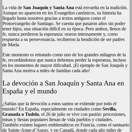
La vida de
San Joaquín y Santa Ana
está envuelta en la tradición.
Aunque no aparecen en los Evangelios canónicos, su historia ha
llegado hasta nosotros gracias a textos antiguos como el
Protoevangelio de Santiago. Se cuenta que pasaron años sin poder
tener hijos, una situación difícil en su época. Pero ambos, llenos de
fe, nunca perdieron la esperanza: oraron intensamente y, como
respuesta a su perseverancia, recibieron la bendición de ser padres
de María
.
Este momento es retratado como uno de los grandes milagros de la
fe, recordándonos que nunca debemos perder la esperanza, incluso
en los momentos de mayor dificultad. ¡El ejemplo de San Joaquín y
Santa Ana motiva a miles de familias cada año!
La devoción a San Joaquín y Santa Ana en
España y el mundo
¿Sabías que la devoción a estos santos se extiende por todo el
mundo? En España, especialmente en ciudades como
Sevilla,
Granada o Tudela
, el 26 de julio se vive con pasión: procesiones,
misas y fiestas populares llenan de vida pueblos y ciudades.
También existen lugares emblemáticos en Francia, como el santuario
de Sainte-Anne-d’Auray, y en Canadá, donde cada año miles de