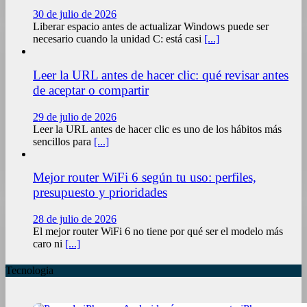
30 de julio de 2026
Liberar espacio antes de actualizar Windows puede ser
necesario cuando la unidad C: está casi
[...]
Leer la URL antes de hacer clic: qué revisar antes
de aceptar o compartir
29 de julio de 2026
Leer la URL antes de hacer clic es uno de los hábitos más
sencillos para
[...]
Mejor router WiFi 6 según tu uso: perfiles,
presupuesto y prioridades
28 de julio de 2026
El mejor router WiFi 6 no tiene por qué ser el modelo más
caro ni
[...]
Tecnologia