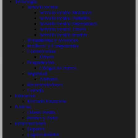
Tecnología
Servicio tecnico
Servicio tecnico Monitores
Servicio tecnico Portatiles
Servicio tecnico Smartphones
Servicio tecnico Tablets
Servicio tecnico smart tv
Herramientas y accesorios
Hardware y Componentes
Comunicacion
Drivers
Programacion
Códigos de errores
Seguridad
Antivirus
Recomendaciones
Consejo
Educacion
Mercado Financiero
Noticias
Oriente medio
Politica y Poder
Entretenimiento
Deportes
Lugares turístico