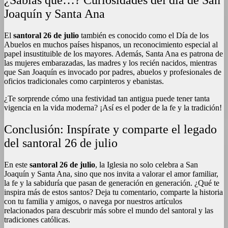
Joaquín y Santa Ana
El
santoral 26 de julio
también es conocido como el Día de los
Abuelos en muchos países hispanos, un reconocimiento especial al
papel insustituible de los mayores. Además, Santa Ana es patrona de
las mujeres embarazadas, las madres y los recién nacidos, mientras
que San Joaquín es invocado por padres, abuelos y profesionales de
oficios tradicionales como carpinteros y ebanistas
.
¿Te sorprende cómo una festividad tan antigua puede tener tanta
vigencia en la vida moderna? ¡Así es el poder de la fe y la tradición!
Conclusión: Inspírate y comparte el legado
del santoral 26 de julio
En este
santoral 26 de julio
, la Iglesia no solo celebra a San
Joaquín y Santa Ana, sino que nos invita a valorar el amor familiar,
la fe y la sabiduría que pasan de generación en generación. ¿Qué te
inspira más de estos santos? Deja tu comentario, comparte la historia
con tu familia y amigos, o navega por nuestros artículos
relacionados para descubrir más sobre el mundo del santoral y las
tradiciones católicas.