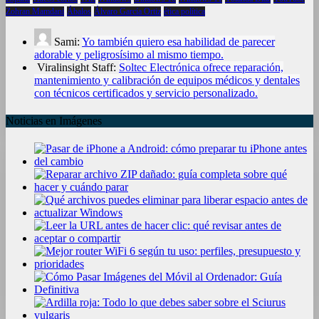
Zohran Mamdani
Ábalos
Álvaro García Ortiz
ética política
Sami:
Yo también quiero esa habilidad de parecer
adorable y peligrosísimo al mismo tiempo.
Viralinsight Staff:
Soltec Electrónica ofrece reparación,
mantenimiento y calibración de equipos médicos y dentales
con técnicos certificados y servicio personalizado.
Noticias en Imágenes