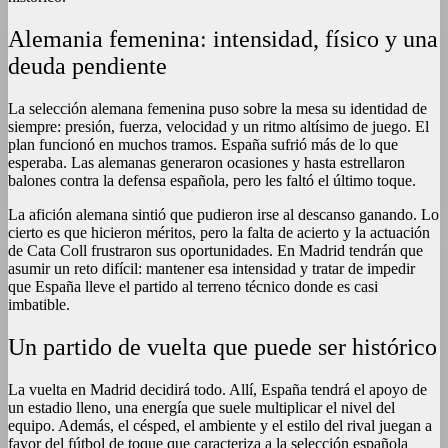
Alemania femenina: intensidad, físico y una
deuda pendiente
La selección alemana femenina puso sobre la mesa su identidad de
siempre: presión, fuerza, velocidad y un ritmo altísimo de juego. El
plan funcionó en muchos tramos. España sufrió más de lo que
esperaba. Las alemanas generaron ocasiones y hasta estrellaron
balones contra la defensa española, pero les faltó el último toque.
La afición alemana sintió que pudieron irse al descanso ganando. Lo
cierto es que hicieron méritos, pero la falta de acierto y la actuación
de Cata Coll frustraron sus oportunidades. En Madrid tendrán que
asumir un reto difícil: mantener esa intensidad y tratar de impedir
que España lleve el partido al terreno técnico donde es casi
imbatible.
Un partido de vuelta que puede ser histórico
La vuelta en Madrid decidirá todo. Allí, España tendrá el apoyo de
un estadio lleno, una energía que suele multiplicar el nivel del
equipo. Además, el césped, el ambiente y el estilo del rival juegan a
favor del fútbol de toque que caracteriza a la selección española