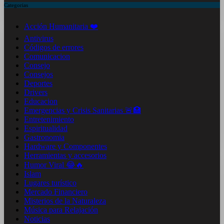
Categorias
Acción Humanitaria ❤️
Antivirus
Códigos de errores
Comunicacion
Consejo
Consejos
Deportes
Drivers
Educacion
Emergencias y Crisis Sanitarias 🚨🏥
Entretenimiento
Espiritualidad
Gastronomia
Hardware y Componentes
Herramientas y accesorios
Humor Viral 😂🔥
Islam
Lugares turístico
Mercado Financiero
Misterios de la Naturaleza
Música para Relajación
Noticias