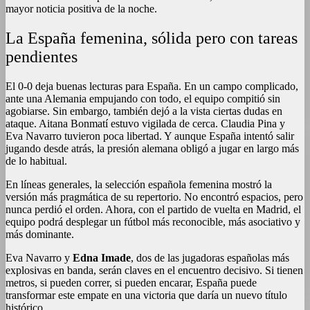
mayor noticia positiva de la noche.
La España femenina, sólida pero con tareas
pendientes
El 0-0 deja buenas lecturas para España. En un campo complicado,
ante una Alemania empujando con todo, el equipo compitió sin
agobiarse. Sin embargo, también dejó a la vista ciertas dudas en
ataque. Aitana Bonmatí estuvo vigilada de cerca. Claudia Pina y
Eva Navarro tuvieron poca libertad. Y aunque España intentó salir
jugando desde atrás, la presión alemana obligó a jugar en largo más
de lo habitual.
En líneas generales, la selección española femenina mostró la
versión más pragmática de su repertorio. No encontró espacios, pero
nunca perdió el orden. Ahora, con el partido de vuelta en Madrid, el
equipo podrá desplegar un fútbol más reconocible, más asociativo y
más dominante.
Eva Navarro y
Edna Imade
, dos de las jugadoras españolas más
explosivas en banda, serán claves en el encuentro decisivo. Si tienen
metros, si pueden correr, si pueden encarar, España puede
transformar este empate en una victoria que daría un nuevo título
histórico.