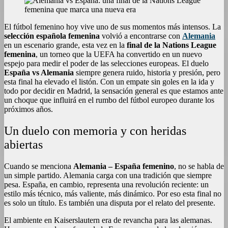
El fútbol femenino hoy vive uno de sus momentos más intensos. La
selección española femenina
volvió a encontrarse con
Alemania
en un escenario grande, esta vez en la
final de la Nations League
femenina
, un torneo que la UEFA ha convertido en un nuevo
espejo para medir el poder de las selecciones europeas. El duelo
España vs Alemania
siempre genera ruido, historia y presión, pero
esta final ha elevado el listón. Con un empate sin goles en la ida y
todo por decidir en Madrid, la sensación general es que estamos ante
un choque que influirá en el rumbo del fútbol europeo durante los
próximos años.
Un duelo con memoria y con heridas
abiertas
Cuando se menciona
Alemania – España femenino
, no se habla de
un simple partido. Alemania carga con una tradición que siempre
pesa. España, en cambio, representa una revolución reciente: un
estilo más técnico, más valiente, más dinámico. Por eso esta final no
es solo un título. Es también una disputa por el relato del presente.
El ambiente en Kaiserslautern era de revancha para las alemanas.