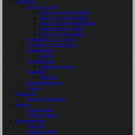
Tecnología
Servicio tecnico
Servicio tecnico Monitores
Servicio tecnico Portatiles
Servicio tecnico Smartphones
Servicio tecnico Tablets
Servicio tecnico smart tv
Herramientas y accesorios
Hardware y Componentes
Comunicacion
Drivers
Programacion
Códigos de errores
Seguridad
Antivirus
Recomendaciones
Consejo
Educacion
Mercado Financiero
Noticias
Oriente medio
Politica y Poder
Entretenimiento
Deportes
Lugares turístico