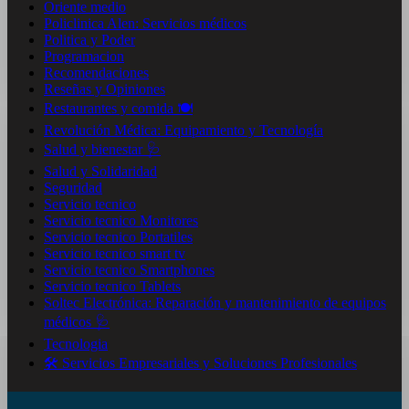
Oriente medio
Policlinica Alen: Servicios médicos
Politica y Poder
Programacion
Recomendaciones
Reseñas y Opiniones
Restaurantes y comida 🍽️
Revolución Médica: Equipamiento y Tecnología
Salud y bienestar 🩺
Salud y Solidaridad
Seguridad
Servicio tecnico
Servicio tecnico Monitores
Servicio tecnico Portatiles
Servicio tecnico smart tv
Servicio tecnico Smartphones
Servicio tecnico Tablets
Soltec Electrónica: Reparación y mantenimiento de equipos
médicos 🩺
Tecnologia
🛠️ Servicios Empresariales y Soluciones Profesionales