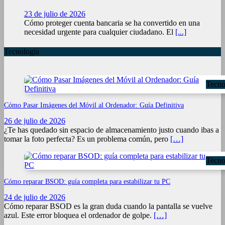
23 de julio de 2026
Cómo proteger cuenta bancaria se ha convertido en una
necesidad urgente para cualquier ciudadano. El
[...]
Tecnologia
Tecno
Cómo Pasar Imágenes del Móvil al Ordenador: Guía Definitiva
26 de julio de 2026
¿Te has quedado sin espacio de almacenamiento justo cuando ibas a
tomar la foto perfecta? Es un problema común, pero
[…]
Tecno
Cómo reparar BSOD: guía completa para estabilizar tu PC
24 de julio de 2026
Cómo reparar BSOD es la gran duda cuando la pantalla se vuelve
azul. Este error bloquea el ordenador de golpe.
[…]