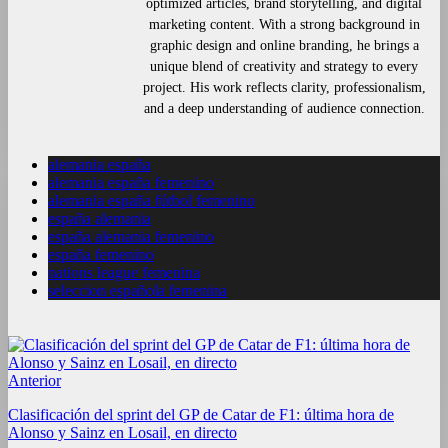
optimized articles, brand storytelling, and digital
marketing content. With a strong background in
graphic design and online branding, he brings a
unique blend of creativity and strategy to every
project. His work reflects clarity, professionalism,
and a deep understanding of audience connection.
alemania españa
alemania españa femenino
alemania españa fútbol femenino
españa alemania
españa alemania femenino
españa femenino
nations league femenina
seleccion española femenina
Anterior
Clasificación del sprint del GP de Catar de F1: última hora de
Alonso y Sainz en Losail, en directo