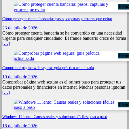
Tecno
Cómo proteger cuenta bancaria: pasos, capturas y errores que evitar
23 de julio de 2026
Cómo proteger cuenta bancaria se ha convertido en una necesidad
urgente para cualquier ciudadano. El fraude bancario crece de forma
[…]
Tecno
Comprobar página web segura: guía práctica actualizada
19 de julio de 2026
Comprobar página web segura es el primer paso para proteger tus
datos personales y financieros en internet. Muchas personas ignoran
[…]
Tecno
Windows 11 lento: Causas reales y soluciones fáciles paso a paso
18 de julio de 2026