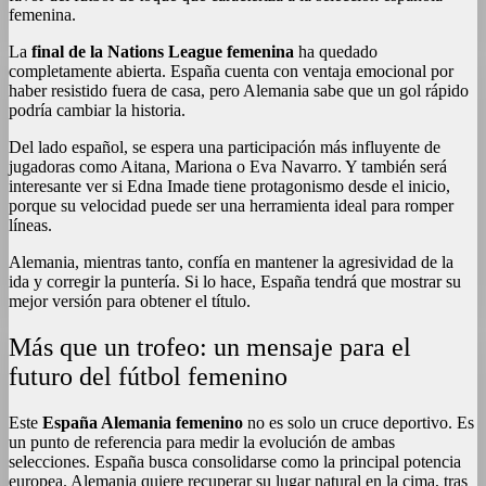
femenina.
La
final de la Nations League femenina
ha quedado
completamente abierta. España cuenta con ventaja emocional por
haber resistido fuera de casa, pero Alemania sabe que un gol rápido
podría cambiar la historia.
Del lado español, se espera una participación más influyente de
jugadoras como Aitana, Mariona o Eva Navarro. Y también será
interesante ver si Edna Imade tiene protagonismo desde el inicio,
porque su velocidad puede ser una herramienta ideal para romper
líneas.
Alemania, mientras tanto, confía en mantener la agresividad de la
ida y corregir la puntería. Si lo hace, España tendrá que mostrar su
mejor versión para obtener el título.
Más que un trofeo: un mensaje para el
futuro del fútbol femenino
Este
España Alemania femenino
no es solo un cruce deportivo. Es
un punto de referencia para medir la evolución de ambas
selecciones. España busca consolidarse como la principal potencia
europea. Alemania quiere recuperar su lugar natural en la cima, tras