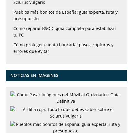
Sciurus vulgaris
Pueblos más bonitos de España: guía experta, ruta y
presupuesto
Cómo reparar BSOD: guía completa para estabilizar
tu PC
Cómo proteger cuenta bancaria: pasos, capturas y
errores que evitar
NOTICIAS EN IMÁGENES