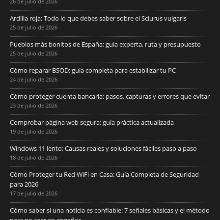
26 de julio de 2026
Ardilla roja: Todo lo que debes saber sobre el Sciurus vulgaris
25 de julio de 2026
Pueblos más bonitos de España: guía experta, ruta y presupuesto
25 de julio de 2026
Cómo reparar BSOD: guía completa para estabilizar tu PC
24 de julio de 2026
Cómo proteger cuenta bancaria: pasos, capturas y errores que evitar
23 de julio de 2026
Comprobar página web segura: guía práctica actualizada
19 de julio de 2026
Windows 11 lento: Causas reales y soluciones fáciles paso a paso
18 de julio de 2026
Cómo Proteger tu Red WiFi en Casa: Guía Completa de Seguridad
para 2026
17 de julio de 2026
Cómo saber si una noticia es confiable: 7 señales básicas y el método
para no caer en engaños