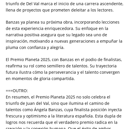
triunfo de Del Val marca el inicio de una carrera ascendente,
llena de proyectos que prometen deleitar a los lectores.
Banzas ya planea su próxima obra, incorporando lecciones
de esta experiencia enriquecedora. Su enfoque en la
narrativa positiva asegura que su legado sea uno de
inspiración, motivando a nuevas generaciones a empuñar la
pluma con confianza y alegría.
El Premio Planeta 2025, con Banzas en el podio de finalistas,
reafirma su rol como semillero de talentos. Su trayectoria
futura ilustra cómo la perseverancia y el talento convergen
en momentos de gloria compartida.
===OUTRO:
En resumen, el Premio Planeta 2025 no solo celebra el
triunfo de Juan del Val, sino que ilumina el camino de
talentos como Ángela Banzas, cuya finalista posición inyecta
frescura y optimismo a la literatura española. Esta dupla de
logros nos recuerda que el verdadero premio radica en la
creación y la conexión humana. Que el éxito de ambos