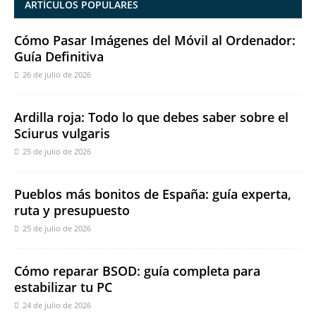
ARTÍCULOS POPULARES
Cómo Pasar Imágenes del Móvil al Ordenador:
Guía Definitiva
26 de julio de 2026
Ardilla roja: Todo lo que debes saber sobre el
Sciurus vulgaris
25 de julio de 2026
Pueblos más bonitos de España: guía experta,
ruta y presupuesto
25 de julio de 2026
Cómo reparar BSOD: guía completa para
estabilizar tu PC
24 de julio de 2026