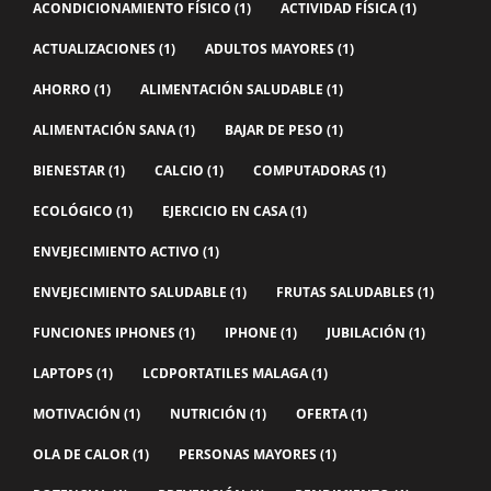
ACONDICIONAMIENTO FÍSICO
(1)
ACTIVIDAD FÍSICA
(1)
ACTUALIZACIONES
(1)
ADULTOS MAYORES
(1)
AHORRO
(1)
ALIMENTACIÓN SALUDABLE
(1)
ALIMENTACIÓN SANA
(1)
BAJAR DE PESO
(1)
BIENESTAR
(1)
CALCIO
(1)
COMPUTADORAS
(1)
ECOLÓGICO
(1)
EJERCICIO EN CASA
(1)
ENVEJECIMIENTO ACTIVO
(1)
ENVEJECIMIENTO SALUDABLE
(1)
FRUTAS SALUDABLES
(1)
FUNCIONES IPHONES
(1)
IPHONE
(1)
JUBILACIÓN
(1)
LAPTOPS
(1)
LCDPORTATILES MALAGA
(1)
MOTIVACIÓN
(1)
NUTRICIÓN
(1)
OFERTA
(1)
OLA DE CALOR
(1)
PERSONAS MAYORES
(1)