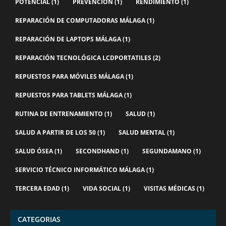
POTENCIAL
(1)
PREVENCIÓN
(1)
RENDIMIENTO
(1)
REPARACIÓN DE COMPUTADORAS MÁLAGA
(1)
REPARACIÓN DE LAPTOPS MÁLAGA
(1)
REPARACIÓN TECNOLÓGICA LCDPORTATILES
(2)
REPUESTOS PARA MÓVILES MÁLAGA
(1)
REPUESTOS PARA TABLETS MÁLAGA
(1)
RUTINA DE ENTRENAMIENTO
(1)
SALUD
(1)
SALUD A PARTIR DE LOS 50
(1)
SALUD MENTAL
(1)
SALUD ÓSEA
(1)
SECONDHAND
(1)
SEGUNDAMANO
(1)
SERVICIO TÉCNICO INFORMÁTICO MÁLAGA
(1)
TERCERA EDAD
(1)
VIDA SOCIAL
(1)
VISITAS MÉDICAS
(1)
CATEGORIAS