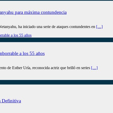
Netanyahu para máxima contundencia
 Netanyahu, ha iniciado una serie de ataques contundentes en
[…]
imborrable a los 55 años
iento de Esther Uría, reconocida actriz que brilló en series
[…]
 Definitiva