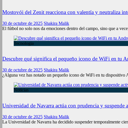
Mostovói del Zenit reacciona con valentía y neutraliza int
30 de octubre de 2025
Shakira Malik
El fútbol no solo nos da emociones dentro del campo, sino que a vece
Tecnologia
Descubre qué significa el pequeño icono de WiFi en tu A
30 de octubre de 2025
Shakira Malik
¿Alguna vez has notado un pequeño icono de WiFi en tu dispositivo A
Noticias
Universidad de Navarra actúa con prudencia y suspende a
30 de octubre de 2025
Shakira Malik
La Universidad de Navarra ha decidido suspender temporalmente cierta