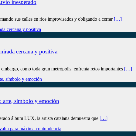
luvio inesperado
formando sus calles en ríos improvisados y obligando a cerrar
[…]
mirada cercana y positiva
in embargo, como toda gran metrópolis, enfrenta retos importantes
[…]
n: arte, símbolo y emoción
perado álbum LUX, la artista catalana demuestra que
[…]