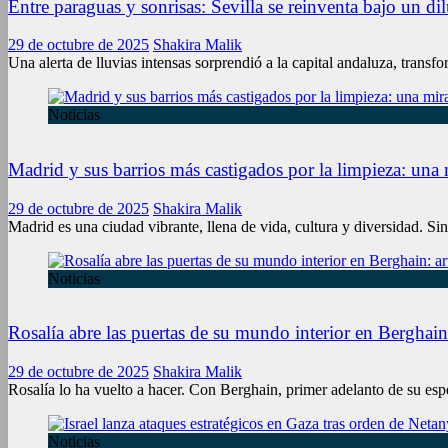
Entre paraguas y sonrisas: Sevilla se reinventa bajo un di
29 de octubre de 2025
Shakira Malik
Una alerta de lluvias intensas sorprendió a la capital andaluza, trans
Noticias
Madrid y sus barrios más castigados por la limpieza: una 
29 de octubre de 2025
Shakira Malik
Madrid es una ciudad vibrante, llena de vida, cultura y diversidad. S
Noticias
Rosalía abre las puertas de su mundo interior en Berghai
29 de octubre de 2025
Shakira Malik
Rosalía lo ha vuelto a hacer. Con Berghain, primer adelanto de su es
Noticias