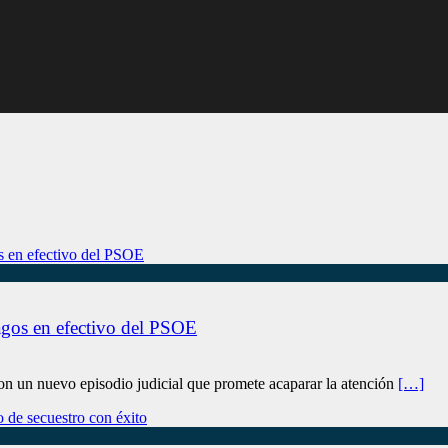
pagos en efectivo del PSOE
con un nuevo episodio judicial que promete acaparar la atención
[…]