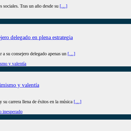
es sociales. Tras un año desde su
[…]
jero delegado en plena estrategia
sar a su consejero delegado apenas un
[…]
imismo y valentía
y su carrera llena de éxitos en la música
[…]