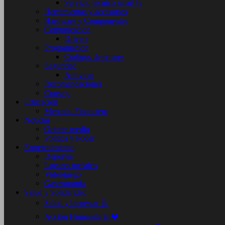
Servicio tecnico smart tv
Herramientas y accesorios
Hardware y Componentes
Comunicacion
Drivers
Programacion
Códigos de errores
Seguridad
Antivirus
Recomendaciones
Consejo
Educacion
Mercado Financiero
Noticias
Oriente medio
Politica y Poder
Entretenimiento
Deportes
Lugares turístico
Videojuego
Gastronomia
Salud y Solidaridad
Salud y bienestar 🩺
Acción Humanitaria ❤️