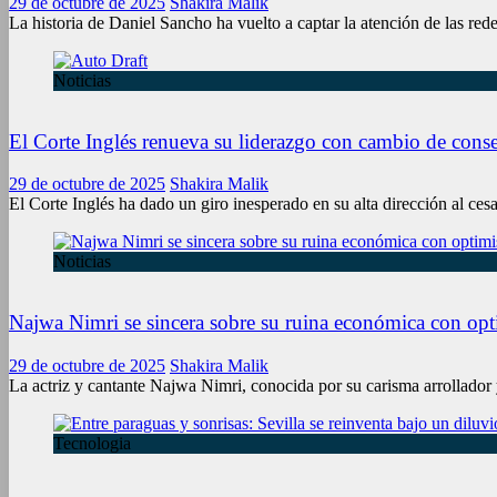
29 de octubre de 2025
Shakira Malik
La historia de Daniel Sancho ha vuelto a captar la atención de las red
Noticias
El Corte Inglés renueva su liderazgo con cambio de conse
29 de octubre de 2025
Shakira Malik
El Corte Inglés ha dado un giro inesperado en su alta dirección al ce
Noticias
Najwa Nimri se sincera sobre su ruina económica con opt
29 de octubre de 2025
Shakira Malik
La actriz y cantante Najwa Nimri, conocida por su carisma arrollador 
Tecnologia