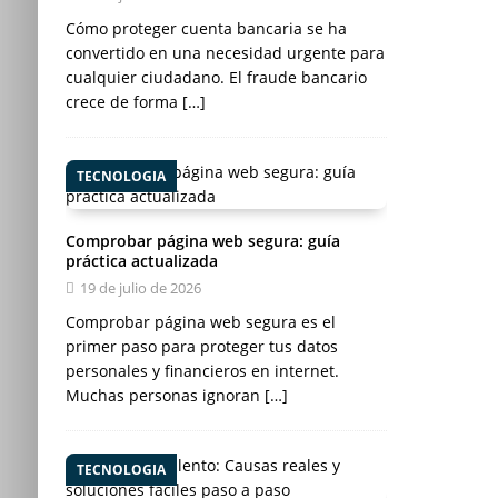
Cómo proteger cuenta bancaria se ha
convertido en una necesidad urgente para
cualquier ciudadano. El fraude bancario
crece de forma
[…]
TECNOLOGIA
Comprobar página web segura: guía
práctica actualizada
19 de julio de 2026
Comprobar página web segura es el
primer paso para proteger tus datos
personales y financieros en internet.
Muchas personas ignoran
[…]
TECNOLOGIA