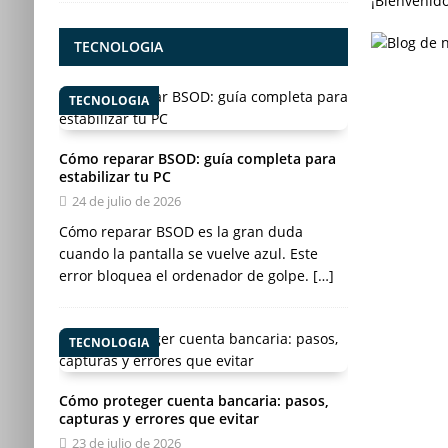
¡Bienvenido
TECNOLOGIA
TECNOLOGIA
Cómo reparar BSOD: guía completa para
estabilizar tu PC
24 de julio de 2026
Cómo reparar BSOD es la gran duda
cuando la pantalla se vuelve azul. Este
error bloquea el ordenador de golpe.
[…]
TECNOLOGIA
Cómo proteger cuenta bancaria: pasos,
capturas y errores que evitar
23 de julio de 2026