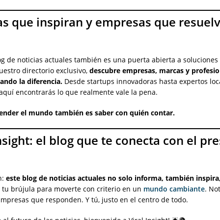
as que inspiran y empresas que resuel
g de noticias actuales también es una puerta abierta a soluciones 
uestro directorio exclusivo,
descubre empresas, marcas y profesio
ando la diferencia.
Desde startups innovadoras hasta expertos loc
aquí encontrarás lo que realmente vale la pena.
ender el mundo también es saber con quién contar.
Insight: el blog que te conecta con el pr
n:
este blog de noticias actuales no solo informa, también inspira,
 tu brújula para moverte con criterio en un
mundo cambiante
. No
mpresas que responden. Y tú, justo en el centro de todo.