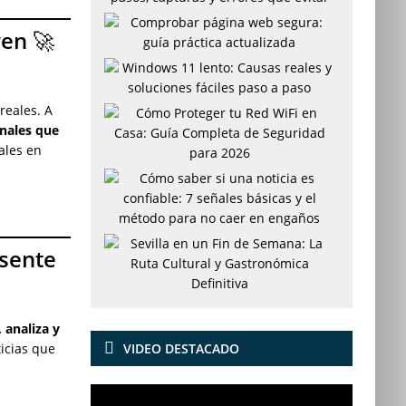
ven 🚀
reales. A
nales que
ales en
esente
 analiza y
ticias que
VIDEO DESTACADO