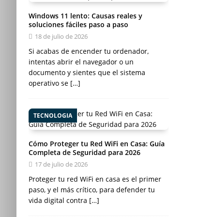
Windows 11 lento: Causas reales y
soluciones fáciles paso a paso
18 de julio de 2026
Si acabas de encender tu ordenador,
intentas abrir el navegador o un
documento y sientes que el sistema
operativo se
[…]
TECNOLOGIA
Cómo Proteger tu Red WiFi en Casa: Guía
Completa de Seguridad para 2026
17 de julio de 2026
Proteger tu red WiFi en casa es el primer
paso, y el más crítico, para defender tu
vida digital contra
[…]