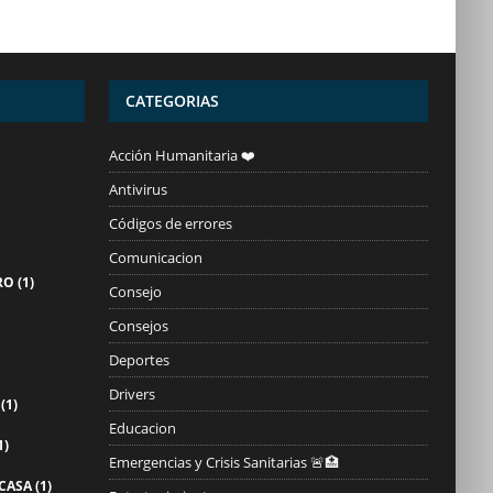
CATEGORIAS
Acción Humanitaria ❤️
Antivirus
Códigos de errores
Comunicacion
RO
(1)
Consejo
Consejos
Deportes
Drivers
(1)
Educacion
1)
Emergencias y Crisis Sanitarias 🚨🏥
 CASA
(1)