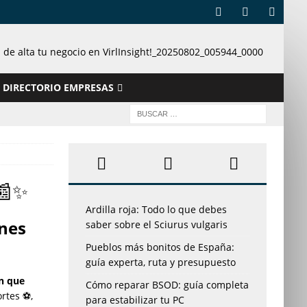
DIRECTORIO EMPRESAS
 📰✨
Ardilla roja: Todo lo que debes
ones
saber sobre el Sciurus vulgaris
Pueblos más bonitos de España:
guía experta, ruta y presupuesto
ón que
Cómo reparar BSOD: guía completa
ortes ⚽,
para estabilizar tu PC