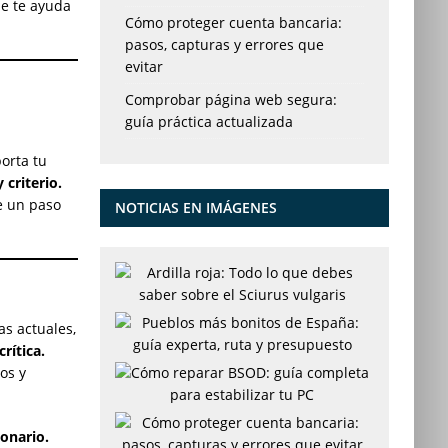
ue te ayuda
Cómo proteger cuenta bancaria:
pasos, capturas y errores que
evitar
e
Comprobar página web segura:
guía práctica actualizada
porta tu
 criterio.
e un paso
NOTICIAS EN IMÁGENES
as actuales,
rítica.
os y
onario.