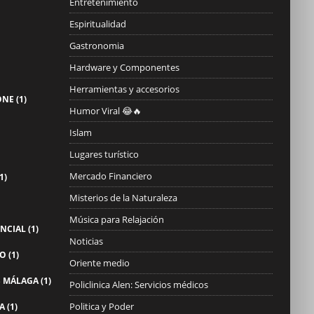
Entretenimiento
Espiritualidad
Gastronomia
Hardware y Componentes
Herramientas y accesorios
ONE
(1)
Humor Viral 😂🔥
Islam
Lugares turístico
Mercado Financiero
1)
Misterios de la Naturaleza
Música para Relajación
NCIAL
(1)
Noticias
TO
(1)
Oriente medio
S MÁLAGA
(1)
Policlinica Alen: Servicios médicos
Politica y Poder
A
(1)