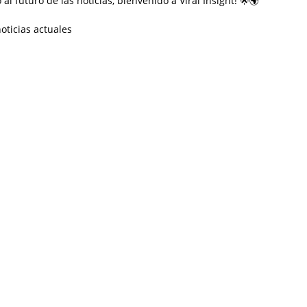
 al futuro de las noticias, bienvenido a Viral Insight! 🌟🌍