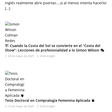
inglés realmente abre puertas… ¡o al menos intenta hacerlo!
[…]
🏗️ Cuando la Costa del Sol se convierte en el “Costa del
Show”: Lecciones de profesionalidad a lo Simon Wilson 🎭
24 de mayo de 2025
Viral Insight
Tesis Doctoral en Compralogía Femenina Aplicada 🧠
15 de mayo de 2025
Viral Insight