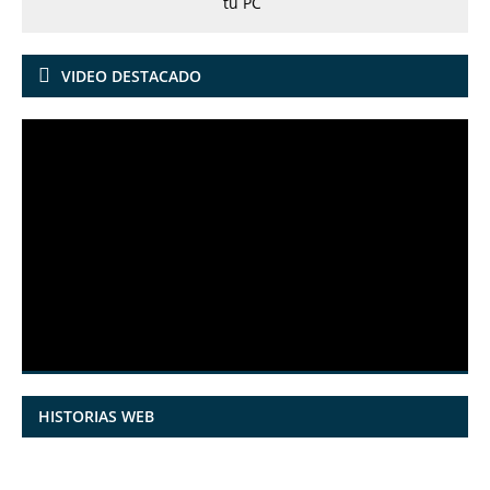
VIDEO DESTACADO
HISTORIAS WEB
7 frutas ricas
España en
Funciones