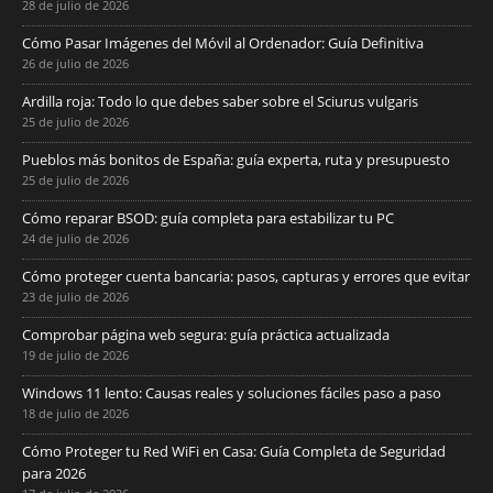
28 de julio de 2026
Cómo Pasar Imágenes del Móvil al Ordenador: Guía Definitiva
26 de julio de 2026
Ardilla roja: Todo lo que debes saber sobre el Sciurus vulgaris
25 de julio de 2026
Pueblos más bonitos de España: guía experta, ruta y presupuesto
25 de julio de 2026
Cómo reparar BSOD: guía completa para estabilizar tu PC
24 de julio de 2026
Cómo proteger cuenta bancaria: pasos, capturas y errores que evitar
23 de julio de 2026
Comprobar página web segura: guía práctica actualizada
19 de julio de 2026
Windows 11 lento: Causas reales y soluciones fáciles paso a paso
18 de julio de 2026
Cómo Proteger tu Red WiFi en Casa: Guía Completa de Seguridad
para 2026