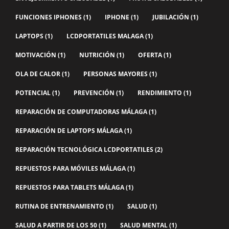
FUNCIONES IPHONES
(1)
IPHONE
(1)
JUBILACIÓN
(1)
LAPTOPS
(1)
LCDPORTATILES MALAGA
(1)
MOTIVACIÓN
(1)
NUTRICIÓN
(1)
OFERTA
(1)
OLA DE CALOR
(1)
PERSONAS MAYORES
(1)
POTENCIAL
(1)
PREVENCIÓN
(1)
RENDIMIENTO
(1)
REPARACIÓN DE COMPUTADORAS MÁLAGA
(1)
REPARACIÓN DE LAPTOPS MÁLAGA
(1)
REPARACIÓN TECNOLÓGICA LCDPORTATILES
(2)
REPUESTOS PARA MÓVILES MÁLAGA
(1)
REPUESTOS PARA TABLETS MÁLAGA
(1)
RUTINA DE ENTRENAMIENTO
(1)
SALUD
(1)
SALUD A PARTIR DE LOS 50
(1)
SALUD MENTAL
(1)