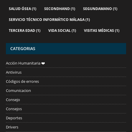
SALUD ÓSEA
(1)
SECONDHAND
(1)
SEGUNDAMANO
(1)
SERVICIO TÉCNICO INFORMÁTICO MÁLAGA
(1)
TERCERA EDAD
(1)
VIDA SOCIAL
(1)
VISITAS MÉDICAS
(1)
CATEGORIAS
Acción Humanitaria ❤️
Antivirus
Códigos de errores
Comunicacion
Consejo
Consejos
Deportes
Drivers