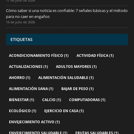
17 de julio de 2026
Cómo saber si una noticia es confiable: 7 señales básicas y el método
para no caer en engaños
16 de julio de 2026
ETIQUETAS
ACONDICIONAMIENTO FÍSICO
(1)
ACTIVIDAD FÍSICA
(1)
ACTUALIZACIONES
(1)
ADULTOS MAYORES
(1)
AHORRO
(1)
ALIMENTACIÓN SALUDABLE
(1)
ALIMENTACIÓN SANA
(1)
BAJAR DE PESO
(1)
BIENESTAR
(1)
CALCIO
(1)
COMPUTADORAS
(1)
ECOLÓGICO
(1)
EJERCICIO EN CASA
(1)
ENVEJECIMIENTO ACTIVO
(1)
ENVEJECIMIENTO SALUDABLE
(1)
FRUTAS SALUDABLES
(1)