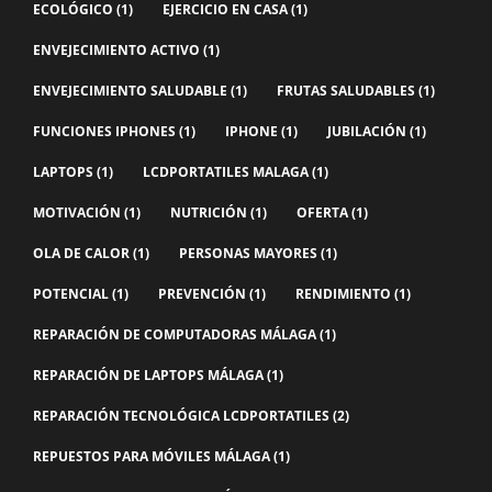
ECOLÓGICO
(1)
EJERCICIO EN CASA
(1)
ENVEJECIMIENTO ACTIVO
(1)
ENVEJECIMIENTO SALUDABLE
(1)
FRUTAS SALUDABLES
(1)
FUNCIONES IPHONES
(1)
IPHONE
(1)
JUBILACIÓN
(1)
LAPTOPS
(1)
LCDPORTATILES MALAGA
(1)
MOTIVACIÓN
(1)
NUTRICIÓN
(1)
OFERTA
(1)
OLA DE CALOR
(1)
PERSONAS MAYORES
(1)
POTENCIAL
(1)
PREVENCIÓN
(1)
RENDIMIENTO
(1)
REPARACIÓN DE COMPUTADORAS MÁLAGA
(1)
REPARACIÓN DE LAPTOPS MÁLAGA
(1)
REPARACIÓN TECNOLÓGICA LCDPORTATILES
(2)
REPUESTOS PARA MÓVILES MÁLAGA
(1)