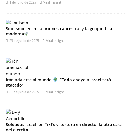
1 de julio de 2025
Viral Insight
Sionismo: entre la promesa ancestral y la geopolítica
moderna
23 de junio de 2025
Viral Insight
Irán advierte al mundo
: “Todo apoyo a Israel será
atacado”
21 de junio de 2025
Viral Insight
Soldados israelí en TikTok, tortura en directo: la otra cara
del ejército