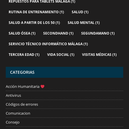
REPUESTOS PARA TABLETS MÁLAGA
(1)
RUTINA DE ENTRENAMIENTO
(1)
SALUD
(1)
SALUD A PARTIR DE LOS 50
(1)
SALUD MENTAL
(1)
SALUD ÓSEA
(1)
SECONDHAND
(1)
SEGUNDAMANO
(1)
SERVICIO TÉCNICO INFORMÁTICO MÁLAGA
(1)
TERCERA EDAD
(1)
VIDA SOCIAL
(1)
VISITAS MÉDICAS
(1)
CATEGORIAS
Acción Humanitaria
Antivirus
Códigos de errores
Comunicacion
Consejo