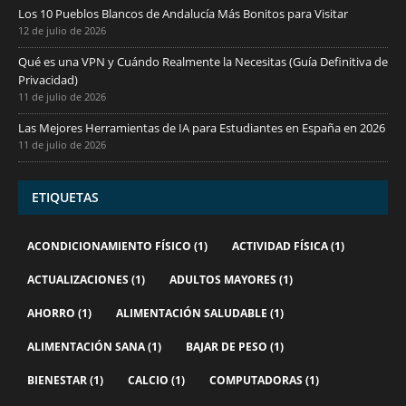
Los 10 Pueblos Blancos de Andalucía Más Bonitos para Visitar
12 de julio de 2026
Qué es una VPN y Cuándo Realmente la Necesitas (Guía Definitiva de
Privacidad)
11 de julio de 2026
Las Mejores Herramientas de IA para Estudiantes en España en 2026
11 de julio de 2026
ETIQUETAS
ACONDICIONAMIENTO FÍSICO
(1)
ACTIVIDAD FÍSICA
(1)
ACTUALIZACIONES
(1)
ADULTOS MAYORES
(1)
AHORRO
(1)
ALIMENTACIÓN SALUDABLE
(1)
ALIMENTACIÓN SANA
(1)
BAJAR DE PESO
(1)
BIENESTAR
(1)
CALCIO
(1)
COMPUTADORAS
(1)