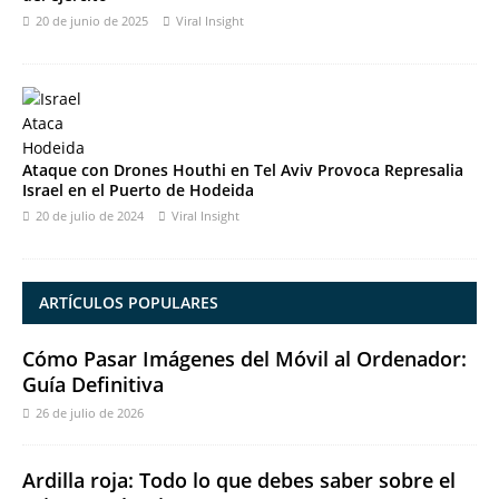
20 de junio de 2025
Viral Insight
Ataque con Drones Houthi en Tel Aviv Provoca Represalia
Israel en el Puerto de Hodeida
20 de julio de 2024
Viral Insight
ARTÍCULOS POPULARES
Cómo Pasar Imágenes del Móvil al Ordenador:
Guía Definitiva
26 de julio de 2026
Ardilla roja: Todo lo que debes saber sobre el