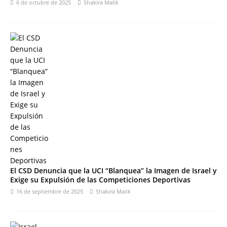
6 de octubre de 2025
Shakira Malik
El CSD Denuncia que la UCI “Blanquea” la Imagen de Israel y
Exige su Expulsión de las Competiciones Deportivas
16 de septiembre de 2025
Shakira Malik