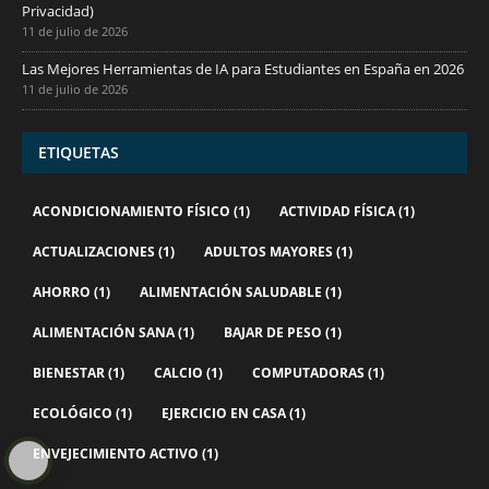
Privacidad)
11 de julio de 2026
Las Mejores Herramientas de IA para Estudiantes en España en 2026
11 de julio de 2026
ETIQUETAS
ACONDICIONAMIENTO FÍSICO
(1)
ACTIVIDAD FÍSICA
(1)
ACTUALIZACIONES
(1)
ADULTOS MAYORES
(1)
AHORRO
(1)
ALIMENTACIÓN SALUDABLE
(1)
ALIMENTACIÓN SANA
(1)
BAJAR DE PESO
(1)
BIENESTAR
(1)
CALCIO
(1)
COMPUTADORAS
(1)
ECOLÓGICO
(1)
EJERCICIO EN CASA
(1)
ENVEJECIMIENTO ACTIVO
(1)