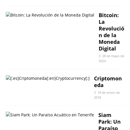
Bitcoin:
La
Revolució
n de la
Moneda
Digital
28 de mayo de
2024
Criptomon
eda
18 de enero de
2018
Siam
Park: Un
Paraíso