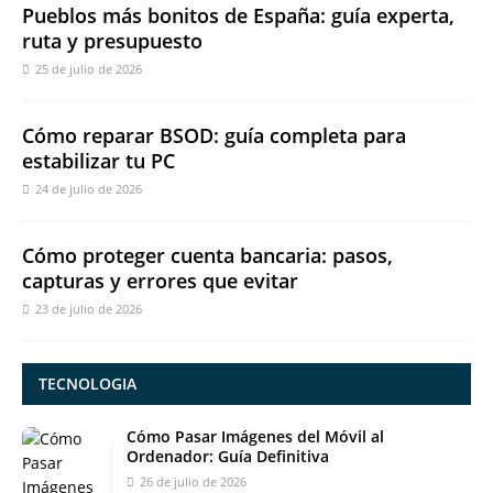
Pueblos más bonitos de España: guía experta,
ruta y presupuesto
25 de julio de 2026
Cómo reparar BSOD: guía completa para
estabilizar tu PC
24 de julio de 2026
Cómo proteger cuenta bancaria: pasos,
capturas y errores que evitar
23 de julio de 2026
TECNOLOGIA
Cómo Pasar Imágenes del Móvil al
Ordenador: Guía Definitiva
26 de julio de 2026