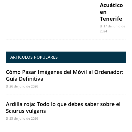
Acuático
en
Tenerife
17 de junio de
2024
ARTÍCULOS POPULARES
Cómo Pasar Imágenes del Móvil al Ordenador:
Guía Definitiva
26 de julio de 2026
Ardilla roja: Todo lo que debes saber sobre el
Sciurus vulgaris
25 de julio de 2026