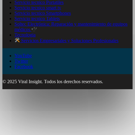
Servicio tecnico Portatiles
Servicio tecnico smart tv
Servicio tecnico Smartphones
Servicio tecnico Tablets
Soltec Electrónica: Reparación y mantenimiento de equipos
médicos
Tecnologia
Servicios Empresariales y Soluciones Profesionales
YouTube
Twitter
Facebook
© 2025 Viral Insight. Todos los derechos reservados.