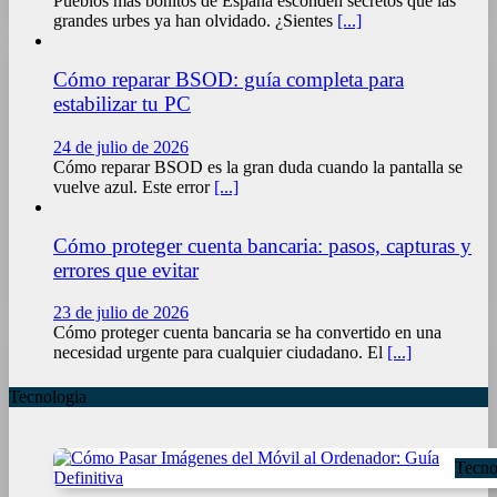
Pueblos más bonitos de España esconden secretos que las
grandes urbes ya han olvidado. ¿Sientes
[...]
Cómo reparar BSOD: guía completa para
estabilizar tu PC
24 de julio de 2026
Cómo reparar BSOD es la gran duda cuando la pantalla se
vuelve azul. Este error
[...]
Cómo proteger cuenta bancaria: pasos, capturas y
errores que evitar
23 de julio de 2026
Cómo proteger cuenta bancaria se ha convertido en una
necesidad urgente para cualquier ciudadano. El
[...]
Tecnologia
Tecno