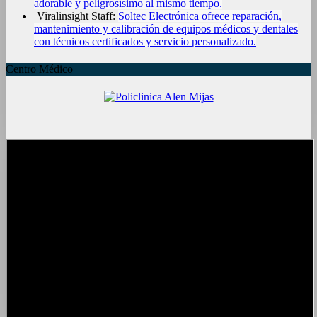
adorable y peligrosísimo al mismo tiempo.
Viralinsight Staff:
Soltec Electrónica ofrece reparación,
mantenimiento y calibración de equipos médicos y dentales
con técnicos certificados y servicio personalizado.
Centro Médico