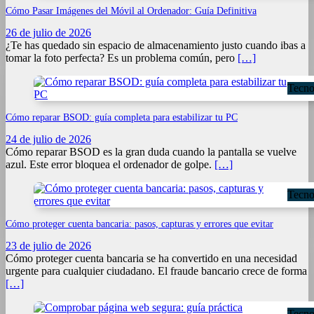
Cómo Pasar Imágenes del Móvil al Ordenador: Guía Definitiva
26 de julio de 2026
¿Te has quedado sin espacio de almacenamiento justo cuando ibas a
tomar la foto perfecta? Es un problema común, pero
[…]
Tecno
Cómo reparar BSOD: guía completa para estabilizar tu PC
24 de julio de 2026
Cómo reparar BSOD es la gran duda cuando la pantalla se vuelve
azul. Este error bloquea el ordenador de golpe.
[…]
Tecno
Cómo proteger cuenta bancaria: pasos, capturas y errores que evitar
23 de julio de 2026
Cómo proteger cuenta bancaria se ha convertido en una necesidad
urgente para cualquier ciudadano. El fraude bancario crece de forma
[…]
Tecno