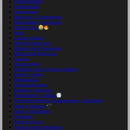
Entretenimiento
Espiritualidad
Gastronomia
Hardware y Componentes
Herramientas y accesorios
Humor Viral
Islam
Lugares turístico
Mercado Financiero
Misterios de la Naturaleza
Música para Relajación
Noticias
Oriente medio
Policlinica Alen: Servicios médicos
Politica y Poder
Programacion
Recomendaciones
Reseñas y Opiniones
Restaurantes y comida
Revolución Médica: Equipamiento y Tecnología
Salud y bienestar
Salud y Solidaridad
Seguridad
Servicio tecnico
Servicio tecnico Monitores