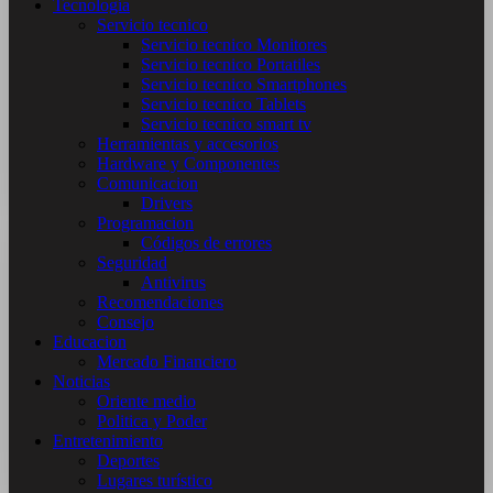
Tecnología
Servicio tecnico
Servicio tecnico Monitores
Servicio tecnico Portatiles
Servicio tecnico Smartphones
Servicio tecnico Tablets
Servicio tecnico smart tv
Herramientas y accesorios
Hardware y Componentes
Comunicacion
Drivers
Programacion
Códigos de errores
Seguridad
Antivirus
Recomendaciones
Consejo
Educacion
Mercado Financiero
Noticias
Oriente medio
Politica y Poder
Entretenimiento
Deportes
Lugares turístico