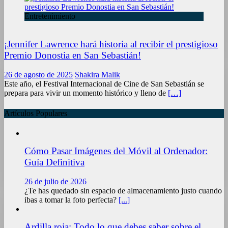
Entretenimiento
¡Jennifer Lawrence hará historia al recibir el prestigioso
Premio Donostia en San Sebastián!
26 de agosto de 2025
Shakira Malik
Este año, el Festival Internacional de Cine de San Sebastián se
prepara para vivir un momento histórico y lleno de
[…]
Artículos Populares
Cómo Pasar Imágenes del Móvil al Ordenador:
Guía Definitiva
26 de julio de 2026
¿Te has quedado sin espacio de almacenamiento justo cuando
ibas a tomar la foto perfecta?
[...]
Ardilla roja: Todo lo que debes saber sobre el