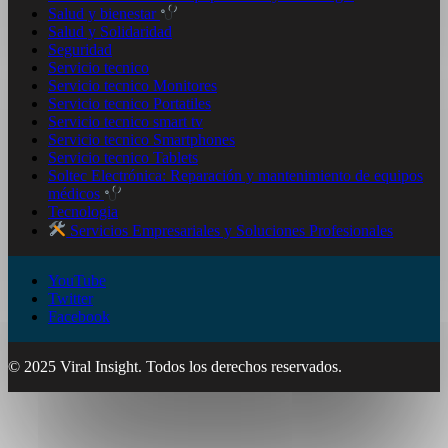
Salud y bienestar
Salud y Solidaridad
Seguridad
Servicio tecnico
Servicio tecnico Monitores
Servicio tecnico Portatiles
Servicio tecnico smart tv
Servicio tecnico Smartphones
Servicio tecnico Tablets
Soltec Electrónica: Reparación y mantenimiento de equipos
médicos
Tecnologia
Servicios Empresariales y Soluciones Profesionales
YouTube
Twitter
Facebook
© 2025 Viral Insight. Todos los derechos reservados.