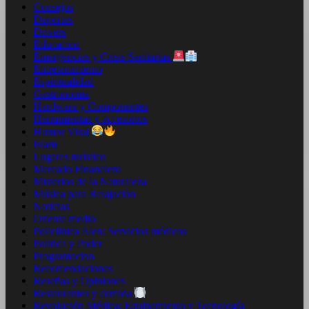
Consejos
Deportes
Drivers
Educacion
Emergencias y Crisis Sanitarias
Entretenimiento
Espiritualidad
Gastronomia
Hardware y Componentes
Herramientas y accesorios
Humor Viral
Islam
Lugares turístico
Mercado Financiero
Misterios de la Naturaleza
Música para Relajación
Noticias
Oriente medio
Policlinica Alen: Servicios médicos
Politica y Poder
Programacion
Recomendaciones
Reseñas y Opiniones
Restaurantes y comida
Revolución Médica: Equipamiento y Tecnología