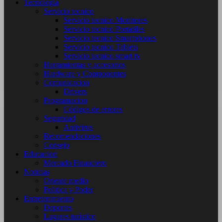
Tecnología
Servicio tecnico
Servicio tecnico Monitores
Servicio tecnico Portatiles
Servicio tecnico Smartphones
Servicio tecnico Tablets
Servicio tecnico smart tv
Herramientas y accesorios
Hardware y Componentes
Comunicacion
Drivers
Programacion
Códigos de errores
Seguridad
Antivirus
Recomendaciones
Consejo
Educacion
Mercado Financiero
Noticias
Oriente medio
Politica y Poder
Entretenimiento
Deportes
Lugares turístico