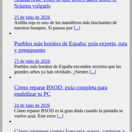
Sciurus vulgaris
25 de julio de 2026
Ardilla roja es uno de los mamíferos más fascinantes de
nuestros bosques. Si paseas por
[...]
Pueblos más bonitos de España: guía experta, ruta
y presupuesto
25 de julio de 2026
Pueblos más bonitos de España esconden secretos que las
grandes urbes ya han olvidado. ¿Sientes
[...]
Cómo reparar BSOD: guía completa para
estabilizar tu PC
24 de julio de 2026
Cómo reparar BSOD es la gran duda cuando la pantalla se
vuelve azul. Este error
[...]
Cómo proteger cuenta bancaria: pasos, capturas y