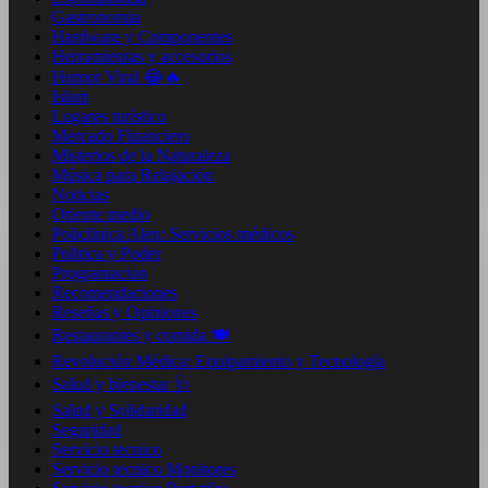
Gastronomia
Hardware y Componentes
Herramientas y accesorios
Humor Viral 😂🔥
Islam
Lugares turístico
Mercado Financiero
Misterios de la Naturaleza
Música para Relajación
Noticias
Oriente medio
Policlinica Alen: Servicios médicos
Politica y Poder
Programacion
Recomendaciones
Reseñas y Opiniones
Restaurantes y comida 🍽️
Revolución Médica: Equipamiento y Tecnología
Salud y bienestar 🩺
Salud y Solidaridad
Seguridad
Servicio tecnico
Servicio tecnico Monitores