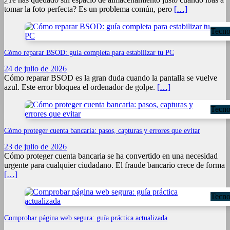
tomar la foto perfecta? Es un problema común, pero
[…]
Tecno
Cómo reparar BSOD: guía completa para estabilizar tu PC
24 de julio de 2026
Cómo reparar BSOD es la gran duda cuando la pantalla se vuelve
azul. Este error bloquea el ordenador de golpe.
[…]
Tecno
Cómo proteger cuenta bancaria: pasos, capturas y errores que evitar
23 de julio de 2026
Cómo proteger cuenta bancaria se ha convertido en una necesidad
urgente para cualquier ciudadano. El fraude bancario crece de forma
[…]
Tecno
Comprobar página web segura: guía práctica actualizada