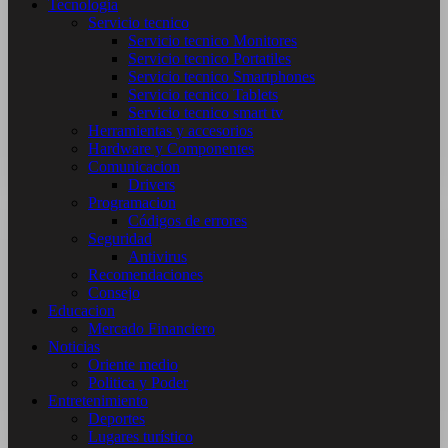
Tecnología
Servicio tecnico
Servicio tecnico Monitores
Servicio tecnico Portatiles
Servicio tecnico Smartphones
Servicio tecnico Tablets
Servicio tecnico smart tv
Herramientas y accesorios
Hardware y Componentes
Comunicacion
Drivers
Programacion
Códigos de errores
Seguridad
Antivirus
Recomendaciones
Consejo
Educacion
Mercado Financiero
Noticias
Oriente medio
Politica y Poder
Entretenimiento
Deportes
Lugares turístico