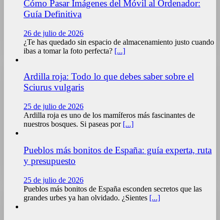
Cómo Pasar Imágenes del Móvil al Ordenador:
Guía Definitiva
26 de julio de 2026
¿Te has quedado sin espacio de almacenamiento justo cuando
ibas a tomar la foto perfecta?
[...]
Ardilla roja: Todo lo que debes saber sobre el
Sciurus vulgaris
25 de julio de 2026
Ardilla roja es uno de los mamíferos más fascinantes de
nuestros bosques. Si paseas por
[...]
Pueblos más bonitos de España: guía experta, ruta
y presupuesto
25 de julio de 2026
Pueblos más bonitos de España esconden secretos que las
grandes urbes ya han olvidado. ¿Sientes
[...]