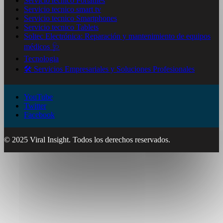
Servicio tecnico Portatiles
Servicio tecnico smart tv
Servicio tecnico Smartphones
Servicio tecnico Tablets
Soltec Electrónica: Reparación y mantenimiento de equipos
médicos 🩺
Tecnologia
🛠️ Servicios Empresariales y Soluciones Profesionales
YouTube
Twitter
Facebook
© 2025 Viral Insight. Todos los derechos reservados.