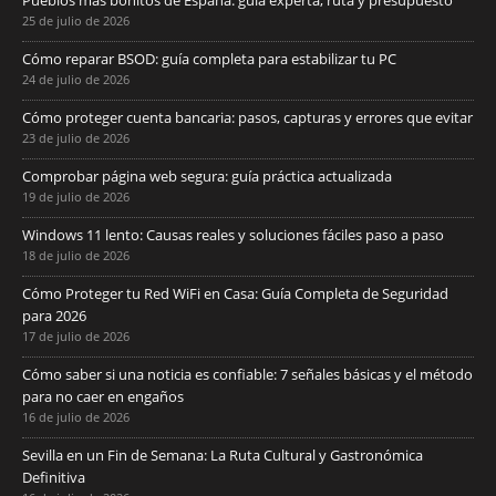
Pueblos más bonitos de España: guía experta, ruta y presupuesto
25 de julio de 2026
Cómo reparar BSOD: guía completa para estabilizar tu PC
24 de julio de 2026
Cómo proteger cuenta bancaria: pasos, capturas y errores que evitar
23 de julio de 2026
Comprobar página web segura: guía práctica actualizada
19 de julio de 2026
Windows 11 lento: Causas reales y soluciones fáciles paso a paso
18 de julio de 2026
Cómo Proteger tu Red WiFi en Casa: Guía Completa de Seguridad
para 2026
17 de julio de 2026
Cómo saber si una noticia es confiable: 7 señales básicas y el método
para no caer en engaños
16 de julio de 2026
Sevilla en un Fin de Semana: La Ruta Cultural y Gastronómica
Definitiva