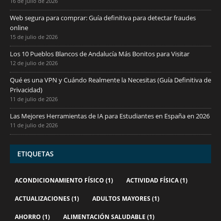
16 de julio de 2026
Web segura para comprar: Guía definitiva para detectar fraudes
online
15 de julio de 2026
Los 10 Pueblos Blancos de Andalucía Más Bonitos para Visitar
12 de julio de 2026
Qué es una VPN y Cuándo Realmente la Necesitas (Guía Definitiva de
Privacidad)
11 de julio de 2026
Las Mejores Herramientas de IA para Estudiantes en España en 2026
11 de julio de 2026
ETIQUETAS
ACONDICIONAMIENTO FÍSICO
(1)
ACTIVIDAD FÍSICA
(1)
ACTUALIZACIONES
(1)
ADULTOS MAYORES
(1)
AHORRO
(1)
ALIMENTACIÓN SALUDABLE
(1)