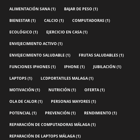
ALIMENTACIÓN SANA
(1)
BAJAR DE PESO
(1)
BIENESTAR
(1)
CALCIO
(1)
COMPUTADORAS
(1)
ECOLÓGICO
(1)
EJERCICIO EN CASA
(1)
ENVEJECIMIENTO ACTIVO
(1)
ENVEJECIMIENTO SALUDABLE
(1)
FRUTAS SALUDABLES
(1)
FUNCIONES IPHONES
(1)
IPHONE
(1)
JUBILACIÓN
(1)
LAPTOPS
(1)
LCDPORTATILES MALAGA
(1)
MOTIVACIÓN
(1)
NUTRICIÓN
(1)
OFERTA
(1)
OLA DE CALOR
(1)
PERSONAS MAYORES
(1)
POTENCIAL
(1)
PREVENCIÓN
(1)
RENDIMIENTO
(1)
REPARACIÓN DE COMPUTADORAS MÁLAGA
(1)
REPARACIÓN DE LAPTOPS MÁLAGA
(1)