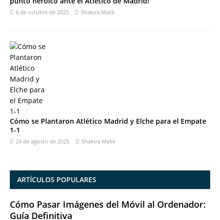
punto heroico ante el Atlético de Madrid!
6 de octubre de 2025
Shakira Malik
Cómo se Plantaron Atlético Madrid y Elche para el Empate
1-1
24 de agosto de 2025
Shakira Malik
ARTÍCULOS POPULARES
Cómo Pasar Imágenes del Móvil al Ordenador:
Guía Definitiva