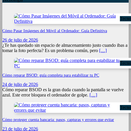
Tecno
Cómo Pasar Imágenes del Móvil al Ordenador: Guía Definitiva
26 de julio de 2026
¿Te has quedado sin espacio de almacenamiento justo cuando ibas a
tomar la foto perfecta? Es un problema común, pero
[…]
Tecno
Cómo reparar BSOD: guía completa para estabilizar tu PC
24 de julio de 2026
Cómo reparar BSOD es la gran duda cuando la pantalla se vuelve
azul. Este error bloquea el ordenador de golpe.
[…]
Tecno
Cómo proteger cuenta bancaria: pasos, capturas y errores que evitar
23 de julio de 2026