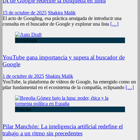
IA de Google redefine la búsqueda en línea
15 de octubre de 2025
Shakira Malik
El acto de Googling, esa práctica arraigada de introducir una
consulta en el buscador de Google y explorar una lista
[…]
Tecnologia
YouTube gana importancia y supera al buscador de
Google
1 de octubre de 2025
Shakira Malik
YouTube, la plataforma de vídeos de Google, ha emergido como un
pilar fundamental en el ecosistema de la compañía, eclipsando
[…]
Noticias
Pilar Manchón: La inteligencia artificial redefine el
trabajo a un ritmo sin precedentes