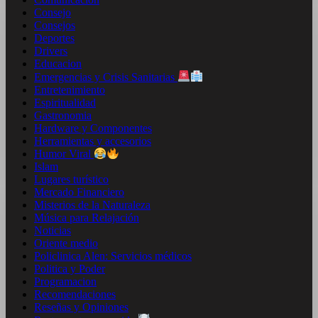
Consejo
Consejos
Deportes
Drivers
Educacion
Emergencias y Crisis Sanitarias
Entretenimiento
Espiritualidad
Gastronomia
Hardware y Componentes
Herramientas y accesorios
Humor Viral
Islam
Lugares turístico
Mercado Financiero
Misterios de la Naturaleza
Música para Relajación
Noticias
Oriente medio
Policlinica Alen: Servicios médicos
Politica y Poder
Programacion
Recomendaciones
Reseñas y Opiniones