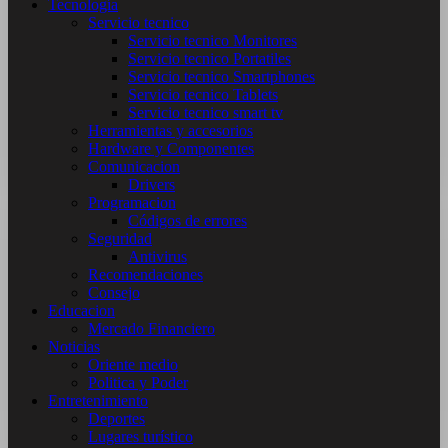
Tecnología
Servicio tecnico
Servicio tecnico Monitores
Servicio tecnico Portatiles
Servicio tecnico Smartphones
Servicio tecnico Tablets
Servicio tecnico smart tv
Herramientas y accesorios
Hardware y Componentes
Comunicacion
Drivers
Programacion
Códigos de errores
Seguridad
Antivirus
Recomendaciones
Consejo
Educacion
Mercado Financiero
Noticias
Oriente medio
Politica y Poder
Entretenimiento
Deportes
Lugares turístico