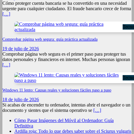
Cómo proteger cuenta bancaria se ha convertido en una necesidad
urgente para cualquier ciudadano. El fraude bancario crece de forma
[…]
Tecno
Comprobar página web segura: guía práctica actualizada
19 de julio de 2026
Comprobar página web segura es el primer paso para proteger tus
datos personales y financieros en internet. Muchas personas ignoran
[…]
Tecno
Windows 11 lento: Causas reales y soluciones fáciles paso a paso
18 de julio de 2026
Si acabas de encender tu ordenador, intentas abrir el navegador o un
documento y sientes que el sistema operativo se
[…]
Cómo Pasar Imágenes del Móvil al Ordenador: Guía
Definitiva
Ardilla roja: Todo lo que debes saber sobre el Sciurus vulgaris