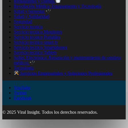
Restaurantes y comida
Revolución Médica: Equipamiento y Tecnología
Salud y bienestar
Salud y Solidaridad
Seguridad
Servicio tecnico
Servicio tecnico Monitores
Servicio tecnico Portatiles
Servicio tecnico smart tv
Servicio tecnico Smartphones
Servicio tecnico Tablets
Soltec Electrónica: Reparación y mantenimiento de equipos
médicos
Tecnologia
Servicios Empresariales y Soluciones Profesionales
YouTube
Twitter
Facebook
© 2025 Viral Insight. Todos los derechos reservados.