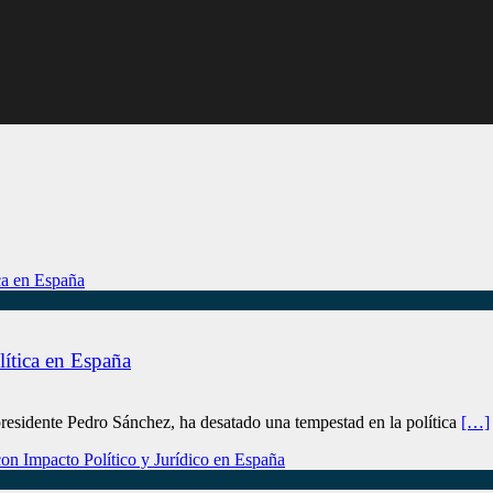
lítica en España
residente Pedro Sánchez, ha desatado una tempestad en la política
[…]