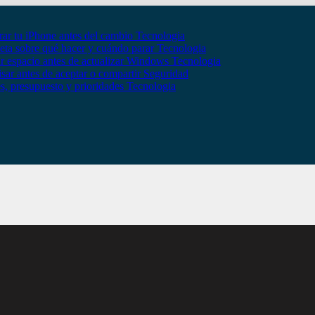
rar tu iPhone antes del cambio
Tecnologia
eta sobre qué hacer y cuándo parar
Tecnologia
ar espacio antes de actualizar Windows
Tecnologia
isar antes de aceptar o compartir
Seguridad
es, presupuesto y prioridades
Tecnologia