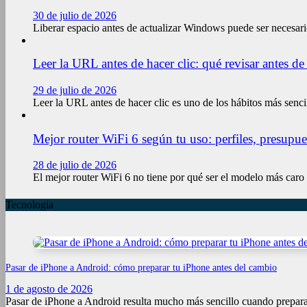
30 de julio de 2026
Liberar espacio antes de actualizar Windows puede ser necesari
Leer la URL antes de hacer clic: qué revisar antes de
29 de julio de 2026
Leer la URL antes de hacer clic es uno de los hábitos más senci
Mejor router WiFi 6 según tu uso: perfiles, presupue
28 de julio de 2026
El mejor router WiFi 6 no tiene por qué ser el modelo más caro
Tecnologia
Pasar de iPhone a Android: cómo preparar tu iPhone antes del cambio
1 de agosto de 2026
Pasar de iPhone a Android resulta mucho más sencillo cuando preparas 