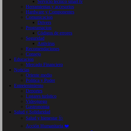
Servicio tecnico smart tv
Herramientas y accesorios
Hardware y Componentes
Comunicacion
Drivers
Programacion
Códigos de errores
Seguridad
Antivirus
Recomendaciones
Consejo
Educacion
Mercado Financiero
Noticias
Oriente medio
Politica y Poder
Entretenimiento
Deportes
Lugares turístico
Videojuego
Gastronomia
Salud y Solidaridad
Salud y bienestar 🩺
Acción Humanitaria ❤️