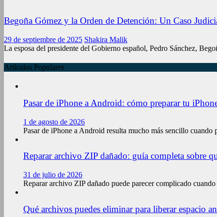
Begoña Gómez y la Orden de Detención: Un Caso Judicial
29 de septiembre de 2025
Shakira Malik
La esposa del presidente del Gobierno español, Pedro Sánchez, Bego
Artículos Populares
Pasar de iPhone a Android: cómo preparar tu iPhone
1 de agosto de 2026
Pasar de iPhone a Android resulta mucho más sencillo cuando 
Reparar archivo ZIP dañado: guía completa sobre qu
31 de julio de 2026
Reparar archivo ZIP dañado puede parecer complicado cuando 
Qué archivos puedes eliminar para liberar espacio a