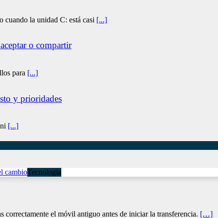
o cuando la unidad C: está casi
[...]
 aceptar o compartir
llos para
[...]
sto y prioridades
 ni
[...]
Tecnologia
correctamente el móvil antiguo antes de iniciar la transferencia.
[…]