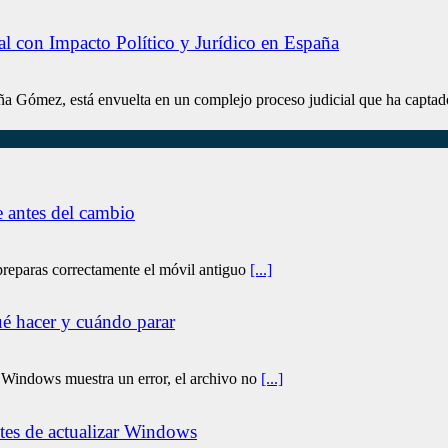
 con Impacto Político y Jurídico en España
ña Gómez, está envuelta en un complejo proceso judicial que ha captad
 antes del cambio
preparas correctamente el móvil antiguo
[...]
é hacer y cuándo parar
Windows muestra un error, el archivo no
[...]
ntes de actualizar Windows