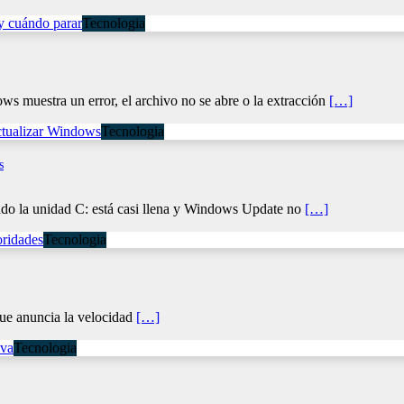
Tecnologia
 muestra un error, el archivo no se abre o la extracción
[…]
Tecnologia
s
ndo la unidad C: está casi llena y Windows Update no
[…]
Tecnologia
que anuncia la velocidad
[…]
Tecnologia