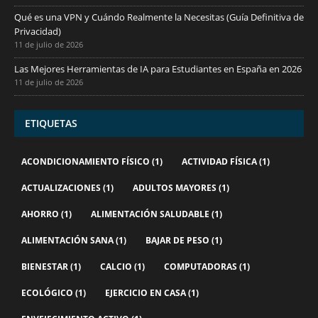
Qué es una VPN y Cuándo Realmente la Necesitas (Guía Definitiva de
Privacidad)
11 de julio de 2026
Las Mejores Herramientas de IA para Estudiantes en España en 2026
11 de julio de 2026
ETIQUETAS
ACONDICIONAMIENTO FÍSICO
(1)
ACTIVIDAD FÍSICA
(1)
ACTUALIZACIONES
(1)
ADULTOS MAYORES
(1)
AHORRO
(1)
ALIMENTACIÓN SALUDABLE
(1)
ALIMENTACIÓN SANA
(1)
BAJAR DE PESO
(1)
BIENESTAR
(1)
CALCIO
(1)
COMPUTADORAS
(1)
ECOLÓGICO
(1)
EJERCICIO EN CASA
(1)