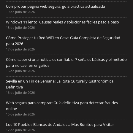
Comprobar página web segura: guía práctica actualizada
19 de julio de 2026
Windows 11 lento: Causas reales y soluciones fáciles paso a paso
18 de julio de 2026
Cómo Proteger tu Red WiFi en Casa: Guía Completa de Seguridad
para 2026
17 de julio de 2026
Cómo saber si una noticia es confiable: 7 señales básicas y el método
para no caer en engaños
16 de julio de 2026
Sevilla en un Fin de Semana: La Ruta Cultural y Gastronómica
Definitiva
16 de julio de 2026
Web segura para comprar: Guía definitiva para detectar fraudes
online
15 de julio de 2026
Los 10 Pueblos Blancos de Andalucía Más Bonitos para Visitar
12 de julio de 2026