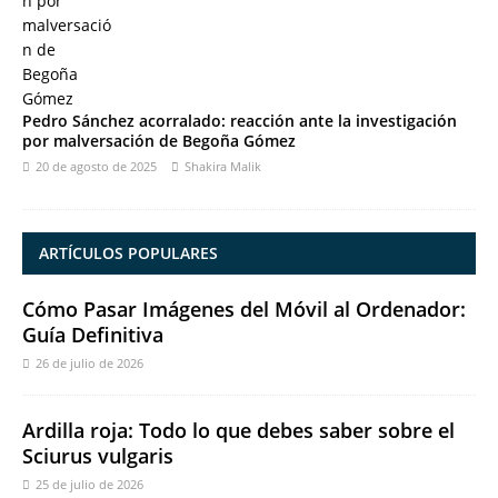
Pedro Sánchez acorralado: reacción ante la investigación
por malversación de Begoña Gómez
20 de agosto de 2025
Shakira Malik
ARTÍCULOS POPULARES
Cómo Pasar Imágenes del Móvil al Ordenador:
Guía Definitiva
26 de julio de 2026
Ardilla roja: Todo lo que debes saber sobre el
Sciurus vulgaris
25 de julio de 2026