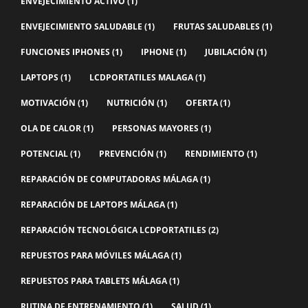
ENVEJECIMIENTO ACTIVO
(1)
ENVEJECIMIENTO SALUDABLE
(1)
FRUTAS SALUDABLES
(1)
FUNCIONES IPHONES
(1)
IPHONE
(1)
JUBILACIÓN
(1)
LAPTOPS
(1)
LCDPORTATILES MALAGA
(1)
MOTIVACIÓN
(1)
NUTRICIÓN
(1)
OFERTA
(1)
OLA DE CALOR
(1)
PERSONAS MAYORES
(1)
POTENCIAL
(1)
PREVENCIÓN
(1)
RENDIMIENTO
(1)
REPARACIÓN DE COMPUTADORAS MÁLAGA
(1)
REPARACIÓN DE LAPTOPS MÁLAGA
(1)
REPARACIÓN TECNOLÓGICA LCDPORTATILES
(2)
REPUESTOS PARA MÓVILES MÁLAGA
(1)
REPUESTOS PARA TABLETS MÁLAGA
(1)
RUTINA DE ENTRENAMIENTO
(1)
SALUD
(1)