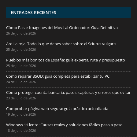
ENTRADAS RECIENTES
Cómo Pasar Imágenes del Móvil al Ordenador: Guía Definitiva
26 de julio de 2026
Ardilla roja: Todo lo que debes saber sobre el Sciurus vulgaris
25 de julio de 2026
Pueblos más bonitos de España: guía experta, ruta y presupuesto
25 de julio de 2026
Cómo reparar BSOD: guía completa para estabilizar tu PC
24 de julio de 2026
Cómo proteger cuenta bancaria: pasos, capturas y errores que evitar
23 de julio de 2026
Comprobar página web segura: guía práctica actualizada
19 de julio de 2026
Windows 11 lento: Causas reales y soluciones fáciles paso a paso
18 de julio de 2026