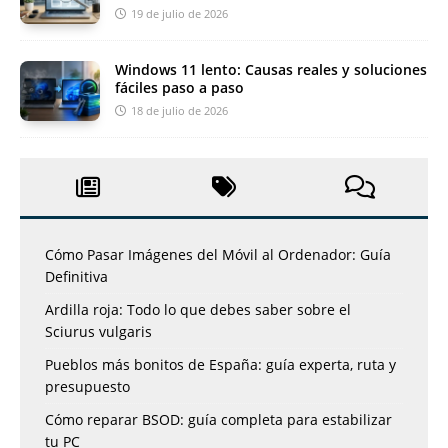
19 de julio de 2026
Windows 11 lento: Causas reales y soluciones
fáciles paso a paso
18 de julio de 2026
Cómo Pasar Imágenes del Móvil al Ordenador: Guía
Definitiva
Ardilla roja: Todo lo que debes saber sobre el
Sciurus vulgaris
Pueblos más bonitos de España: guía experta, ruta y
presupuesto
Cómo reparar BSOD: guía completa para estabilizar
tu PC