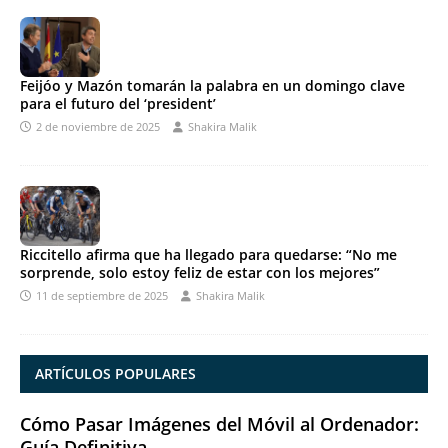
Feijóo y Mazón tomarán la palabra en un domingo clave
para el futuro del ‘president’
2 de noviembre de 2025
Shakira Malik
Riccitello afirma que ha llegado para quedarse: “No me
sorprende, solo estoy feliz de estar con los mejores”
11 de septiembre de 2025
Shakira Malik
ARTÍCULOS POPULARES
Cómo Pasar Imágenes del Móvil al Ordenador:
Guía Definitiva