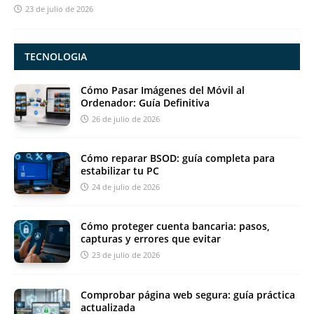
23 de julio de 2026
TECNOLOGIA
Cómo Pasar Imágenes del Móvil al
Ordenador: Guía Definitiva
26 de julio de 2026
Cómo reparar BSOD: guía completa para
estabilizar tu PC
24 de julio de 2026
Cómo proteger cuenta bancaria: pasos,
capturas y errores que evitar
23 de julio de 2026
Comprobar página web segura: guía práctica
actualizada