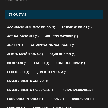
11 de julio de 2026
ETIQUETAS
ACONDICIONAMIENTO FÍSICO
(1)
ACTIVIDAD FÍSICA
(1)
ACTUALIZACIONES
(1)
ADULTOS MAYORES
(1)
AHORRO
(1)
ALIMENTACIÓN SALUDABLE
(1)
ALIMENTACIÓN SANA
(1)
BAJAR DE PESO
(1)
BIENESTAR
(1)
CALCIO
(1)
COMPUTADORAS
(1)
ECOLÓGICO
(1)
EJERCICIO EN CASA
(1)
ENVEJECIMIENTO ACTIVO
(1)
ENVEJECIMIENTO SALUDABLE
(1)
FRUTAS SALUDABLES
(1)
FUNCIONES IPHONES
(1)
IPHONE
(1)
JUBILACIÓN
(1)
LAPTOPS
(1)
LCDPORTATILES MALAGA
(1)