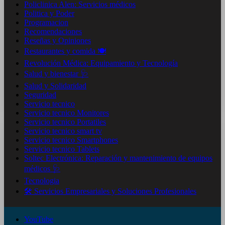
Policlinica Alen: Servicios médicos
Politica y Poder
Programacion
Recomendaciones
Reseñas y Opiniones
Restaurantes y comida 🍽️
Revolución Médica: Equipamiento y Tecnología
Salud y bienestar 🩺
Salud y Solidaridad
Seguridad
Servicio tecnico
Servicio tecnico Monitores
Servicio tecnico Portatiles
Servicio tecnico smart tv
Servicio tecnico Smartphones
Servicio tecnico Tablets
Soltec Electrónica: Reparación y mantenimiento de equipos
médicos 🩺
Tecnologia
🛠️ Servicios Empresariales y Soluciones Profesionales
YouTube