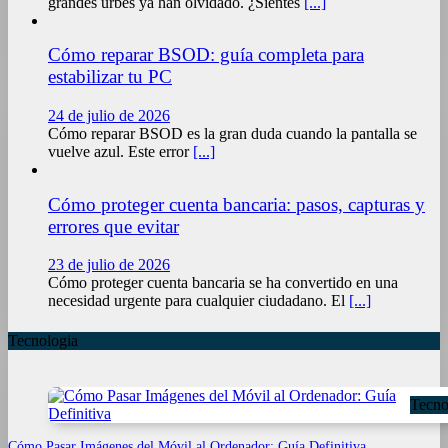
grandes urbes ya han olvidado. ¿Sientes
[...]
Cómo reparar BSOD: guía completa para
estabilizar tu PC
24 de julio de 2026
Cómo reparar BSOD es la gran duda cuando la pantalla se
vuelve azul. Este error
[...]
Cómo proteger cuenta bancaria: pasos, capturas y
errores que evitar
23 de julio de 2026
Cómo proteger cuenta bancaria se ha convertido en una
necesidad urgente para cualquier ciudadano. El
[...]
Tecnologia
Tecno
Cómo Pasar Imágenes del Móvil al Ordenador: Guía Definitiva