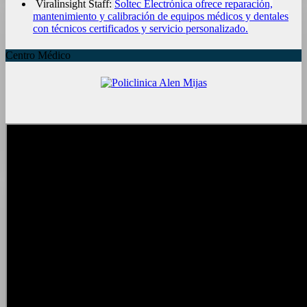
Viralinsight Staff:
Soltec Electrónica ofrece reparación,
mantenimiento y calibración de equipos médicos y dentales
con técnicos certificados y servicio personalizado.
Centro Médico