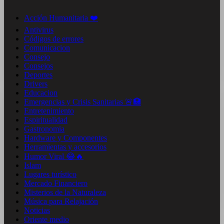
Acción Humanitaria ❤️
Antivirus
Códigos de errores
Comunicacion
Consejo
Consejos
Deportes
Drivers
Educacion
Emergencias y Crisis Sanitarias 🚨🏥
Entretenimiento
Espiritualidad
Gastronomia
Hardware y Componentes
Herramientas y accesorios
Humor Viral 😂🔥
Islam
Lugares turístico
Mercado Financiero
Misterios de la Naturaleza
Música para Relajación
Noticias
Oriente medio