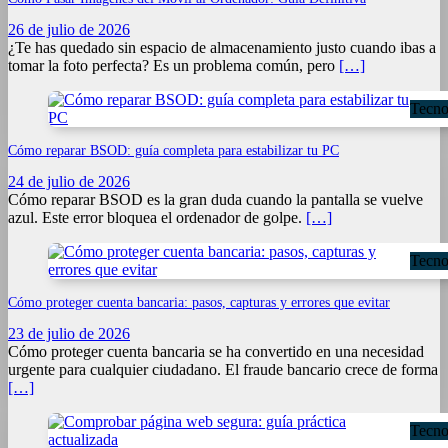
26 de julio de 2026
¿Te has quedado sin espacio de almacenamiento justo cuando ibas a
tomar la foto perfecta? Es un problema común, pero
[…]
Tecno
Cómo reparar BSOD: guía completa para estabilizar tu PC
24 de julio de 2026
Cómo reparar BSOD es la gran duda cuando la pantalla se vuelve
azul. Este error bloquea el ordenador de golpe.
[…]
Tecno
Cómo proteger cuenta bancaria: pasos, capturas y errores que evitar
23 de julio de 2026
Cómo proteger cuenta bancaria se ha convertido en una necesidad
urgente para cualquier ciudadano. El fraude bancario crece de forma
[…]
Tecno