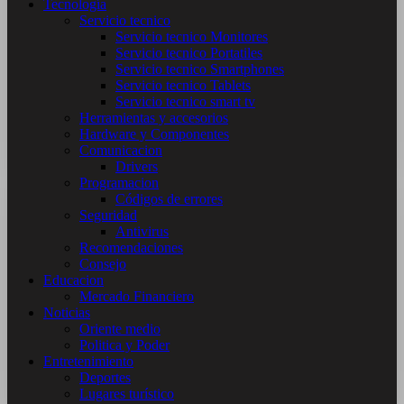
Tecnología
Servicio tecnico
Servicio tecnico Monitores
Servicio tecnico Portatiles
Servicio tecnico Smartphones
Servicio tecnico Tablets
Servicio tecnico smart tv
Herramientas y accesorios
Hardware y Componentes
Comunicacion
Drivers
Programacion
Códigos de errores
Seguridad
Antivirus
Recomendaciones
Consejo
Educacion
Mercado Financiero
Noticias
Oriente medio
Politica y Poder
Entretenimiento
Deportes
Lugares turístico