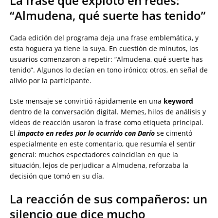
La frase que explotó en redes:
“Almudena, qué suerte has tenido”
Cada edición del programa deja una frase emblemática, y
esta hoguera ya tiene la suya. En cuestión de minutos, los
usuarios comenzaron a repetir: “Almudena, qué suerte has
tenido”. Algunos lo decían en tono irónico; otros, en señal de
alivio por la participante.
Este mensaje se convirtió rápidamente en una
keyword
dentro de la conversación digital. Memes, hilos de análisis y
vídeos de reacción usaron la frase como etiqueta principal.
El
impacto en redes por lo ocurrido con Darío
se cimentó
especialmente en este comentario, que resumía el sentir
general: muchos espectadores coincidían en que la
situación, lejos de perjudicar a Almudena, reforzaba la
decisión que tomó en su día.
La reacción de sus compañeros: un
silencio que dice mucho