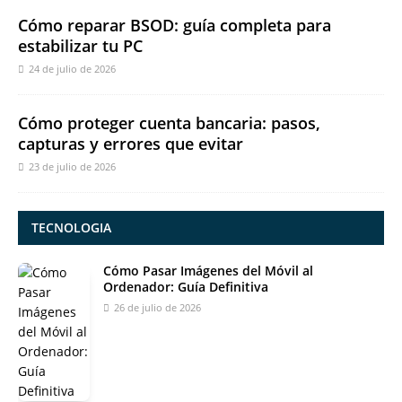
Cómo reparar BSOD: guía completa para
estabilizar tu PC
24 de julio de 2026
Cómo proteger cuenta bancaria: pasos,
capturas y errores que evitar
23 de julio de 2026
TECNOLOGIA
Cómo Pasar Imágenes del Móvil al
Ordenador: Guía Definitiva
26 de julio de 2026