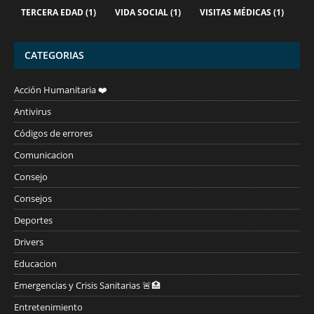
TERCERA EDAD
(1)
VIDA SOCIAL
(1)
VISITAS MÉDICAS
(1)
CATEGORIAS
Acción Humanitaria ❤️
Antivirus
Códigos de errores
Comunicacion
Consejo
Consejos
Deportes
Drivers
Educacion
Emergencias y Crisis Sanitarias 🚨🏥
Entretenimiento