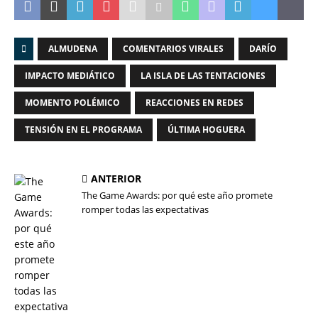
ALMUDENA
COMENTARIOS VIRALES
DARÍO
IMPACTO MEDIÁTICO
LA ISLA DE LAS TENTACIONES
MOMENTO POLÉMICO
REACCIONES EN REDES
TENSIÓN EN EL PROGRAMA
ÚLTIMA HOGUERA
ANTERIOR
The Game Awards: por qué este año promete
romper todas las expectativas