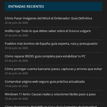
ENTRADAS RECIENTES
Cómo Pasar Imágenes del Móvil al Ordenador: Guía Definitiva
26 de julio de 2026
Ardilla roja: Todo lo que debes saber sobre el Sciurus vulgaris
25 de julio de 2026
Pueblos más bonitos de España: guía experta, ruta y presupuesto
25 de julio de 2026
Cómo reparar BSOD: guía completa para estabilizar tu PC
24 de julio de 2026
Cómo proteger cuenta bancaria: pasos, capturas y errores que evitar
23 de julio de 2026
Comprobar página web segura: guía práctica actualizada
19 de julio de 2026
Windows 11 lento: Causas reales y soluciones fáciles paso a paso
18 de julio de 2026
Cómo Proteger tu Red WiFi en Casa: Guía Completa de Seguridad