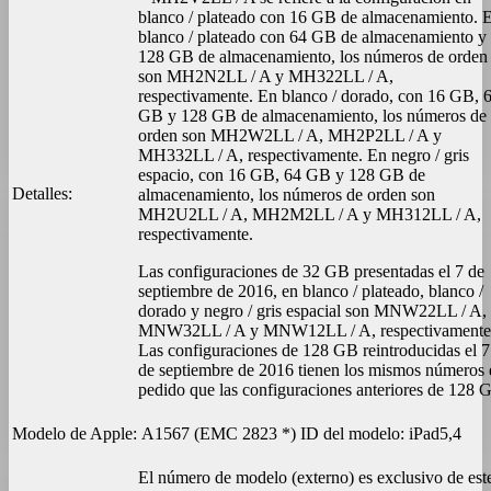
blanco / plateado con 16 GB de almacenamiento. 
blanco / plateado con 64 GB de almacenamiento y
128 GB de almacenamiento, los números de orden
son MH2N2LL / A y MH322LL / A,
respectivamente. En blanco / dorado, con 16 GB, 
GB y 128 GB de almacenamiento, los números de
orden son MH2W2LL / A, MH2P2LL / A y
MH332LL / A, respectivamente. En negro / gris
espacio, con 16 GB, 64 GB y 128 GB de
Detalles:
almacenamiento, los números de orden son
MH2U2LL / A, MH2M2LL / A y MH312LL / A,
respectivamente.
Las configuraciones de 32 GB presentadas el 7 de
septiembre de 2016, en blanco / plateado, blanco /
dorado y negro / gris espacial son MNW22LL / A,
MNW32LL / A y MNW12LL / A, respectivamente
Las configuraciones de 128 GB reintroducidas el 7
de septiembre de 2016 tienen los mismos números 
pedido que las configuraciones anteriores de 128 
Modelo de Apple:
A1567 (EMC 2823 *)
ID del modelo:
iPad5,4
El número de modelo (externo) es exclusivo de est