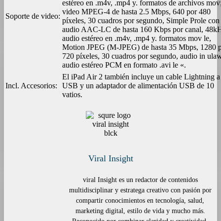
estéreo en .m4v, .mp4 y. formatos de archivos mov
video MPEG-4 de hasta 2.5 Mbps, 640 por 480
Soporte de video:
píxeles, 30 cuadros por segundo, Simple Prole con
audio AAC-LC de hasta 160 Kbps por canal, 48k
audio estéreo en .m4v, .mp4 y. formatos mov le,
Motion JPEG (M-JPEG) de hasta 35 Mbps, 1280 
720 píxeles, 30 cuadros por segundo, audio in ulaw
audio estéreo PCM en formato .avi le «.
El iPad Air 2 también incluye un cable Lightning a
Incl. Accesorios:
USB y un adaptador de alimentación USB de 10
vatios.
Viral Insight
viral Insight es un redactor de contenidos
multidisciplinar y estratega creativo con pasión por
compartir conocimientos en tecnología, salud,
marketing digital, estilo de vida y mucho más.