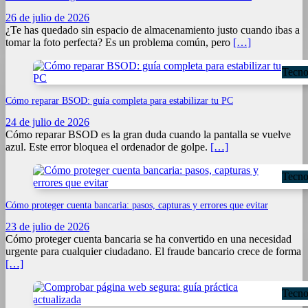
26 de julio de 2026
¿Te has quedado sin espacio de almacenamiento justo cuando ibas a
tomar la foto perfecta? Es un problema común, pero
[…]
Tecno
Cómo reparar BSOD: guía completa para estabilizar tu PC
24 de julio de 2026
Cómo reparar BSOD es la gran duda cuando la pantalla se vuelve
azul. Este error bloquea el ordenador de golpe.
[…]
Tecno
Cómo proteger cuenta bancaria: pasos, capturas y errores que evitar
23 de julio de 2026
Cómo proteger cuenta bancaria se ha convertido en una necesidad
urgente para cualquier ciudadano. El fraude bancario crece de forma
[…]
Tecno