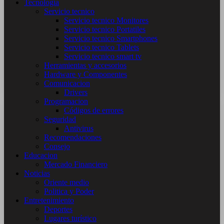
Tecnología
Servicio tecnico
Servicio tecnico Monitores
Servicio tecnico Portatiles
Servicio tecnico Smartphones
Servicio tecnico Tablets
Servicio tecnico smart tv
Herramientas y accesorios
Hardware y Componentes
Comunicacion
Drivers
Programacion
Códigos de errores
Seguridad
Antivirus
Recomendaciones
Consejo
Educacion
Mercado Financiero
Noticias
Oriente medio
Politica y Poder
Entretenimiento
Deportes
Lugares turístico