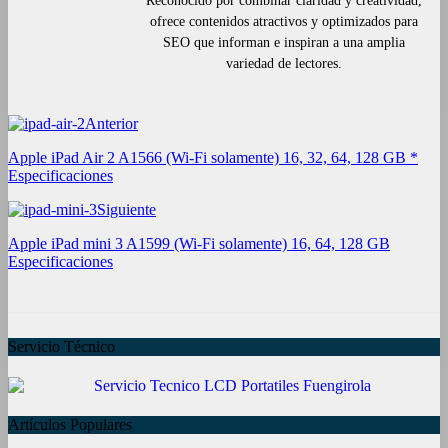
Reconocido por combinar claridad y creatividad,
ofrece contenidos atractivos y optimizados para
SEO que informan e inspiran a una amplia
variedad de lectores.
Anterior
Apple iPad Air 2 A1566 (Wi-Fi solamente) 16, 32, 64, 128 GB *
Especificaciones
Siguiente
Apple iPad mini 3 A1599 (Wi-Fi solamente) 16, 64, 128 GB
Especificaciones
Servicio Técnico
Artículos Populares