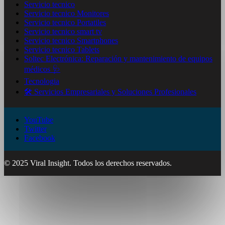
Servicio tecnico
Servicio tecnico Monitores
Servicio tecnico Portatiles
Servicio tecnico smart tv
Servicio tecnico Smartphones
Servicio tecnico Tablets
Soltec Electrónica: Reparación y mantenimiento de equipos
médicos 🩺
Tecnologia
🛠️ Servicios Empresariales y Soluciones Profesionales
YouTube
Twitter
Facebook
© 2025 Viral Insight. Todos los derechos reservados.