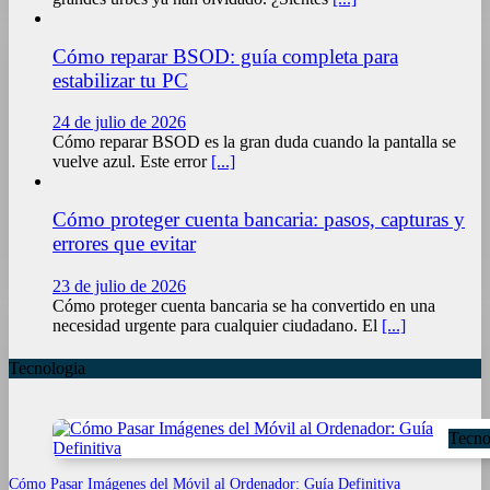
Cómo reparar BSOD: guía completa para
estabilizar tu PC
24 de julio de 2026
Cómo reparar BSOD es la gran duda cuando la pantalla se
vuelve azul. Este error
[...]
Cómo proteger cuenta bancaria: pasos, capturas y
errores que evitar
23 de julio de 2026
Cómo proteger cuenta bancaria se ha convertido en una
necesidad urgente para cualquier ciudadano. El
[...]
Tecnologia
Tecno
Cómo Pasar Imágenes del Móvil al Ordenador: Guía Definitiva