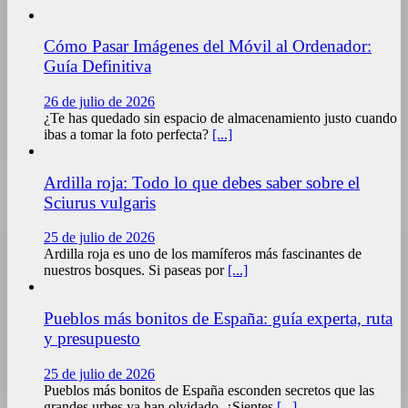
Cómo Pasar Imágenes del Móvil al Ordenador:
Guía Definitiva
26 de julio de 2026
¿Te has quedado sin espacio de almacenamiento justo cuando
ibas a tomar la foto perfecta?
[...]
Ardilla roja: Todo lo que debes saber sobre el
Sciurus vulgaris
25 de julio de 2026
Ardilla roja es uno de los mamíferos más fascinantes de
nuestros bosques. Si paseas por
[...]
Pueblos más bonitos de España: guía experta, ruta
y presupuesto
25 de julio de 2026
Pueblos más bonitos de España esconden secretos que las
grandes urbes ya han olvidado. ¿Sientes
[...]