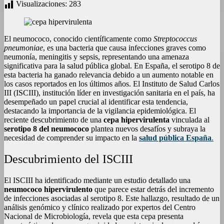
Visualizaciones:
283
El neumococo, conocido científicamente como
Streptococcus
pneumoniae
, es una bacteria que causa infecciones graves como
neumonía, meningitis y sepsis, representando una amenaza
significativa para la salud pública global. En España, el serotipo 8 de
esta bacteria ha ganado relevancia debido a un aumento notable en
los casos reportados en los últimos años. El Instituto de Salud Carlos
III (ISCIII), institución líder en investigación sanitaria en el país, ha
desempeñado un papel crucial al identificar esta tendencia,
destacando la importancia de la vigilancia epidemiológica. El
reciente descubrimiento de una
cepa hipervirulenta
vinculada al
serotipo 8 del neumococo
plantea nuevos desafíos y subraya la
necesidad de comprender su impacto en la
salud pública España
.
Descubrimiento del ISCIII
El ISCIII ha identificado mediante un estudio detallado una
neumococo hipervirulento
que parece estar detrás del incremento
de infecciones asociadas al serotipo 8. Este hallazgo, resultado de un
análisis genómico y clínico realizado por expertos del Centro
Nacional de Microbiología, revela que esta cepa presenta