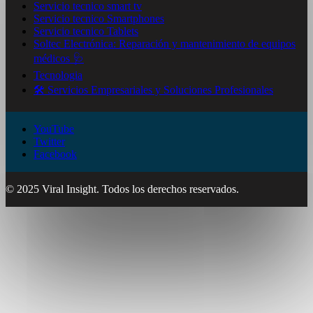
Servicio tecnico smart tv
Servicio tecnico Smartphones
Servicio tecnico Tablets
Soltec Electrónica: Reparación y mantenimiento de equipos
médicos 🩺
Tecnologia
🛠️ Servicios Empresariales y Soluciones Profesionales
YouTube
Twitter
Facebook
© 2025 Viral Insight. Todos los derechos reservados.