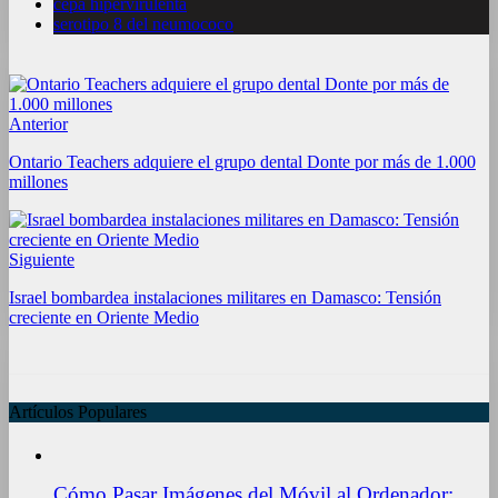
cepa hipervirulenta
serotipo 8 del neumococo
Anterior
Ontario Teachers adquiere el grupo dental Donte por más de 1.000
millones
Siguiente
Israel bombardea instalaciones militares en Damasco: Tensión
creciente en Oriente Medio
Artículos Populares
Cómo Pasar Imágenes del Móvil al Ordenador: