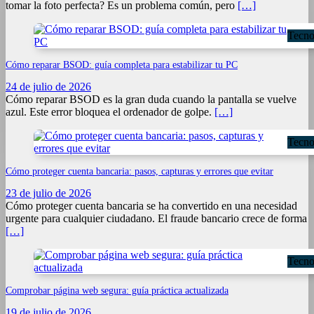
tomar la foto perfecta? Es un problema común, pero
[…]
Tecno
Cómo reparar BSOD: guía completa para estabilizar tu PC
24 de julio de 2026
Cómo reparar BSOD es la gran duda cuando la pantalla se vuelve
azul. Este error bloquea el ordenador de golpe.
[…]
Tecno
Cómo proteger cuenta bancaria: pasos, capturas y errores que evitar
23 de julio de 2026
Cómo proteger cuenta bancaria se ha convertido en una necesidad
urgente para cualquier ciudadano. El fraude bancario crece de forma
[…]
Tecno
Comprobar página web segura: guía práctica actualizada
19 de julio de 2026