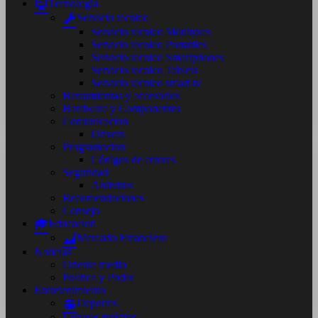
Tecnología
Servicio tecnico
Servicio tecnico Monitores
Servicio tecnico Portatiles
Servicio tecnico Smartphones
Servicio tecnico Tablets
Servicio tecnico smart tv
Herramientas y accesorios
Hardware y Componentes
Comunicacion
Drivers
Programacion
Códigos de errores
Seguridad
Antivirus
Recomendaciones
Consejo
Educacion
Mercado Financiero
Noticias
Oriente medio
Politica y Poder
Entretenimiento
Deportes
Lugares turístico