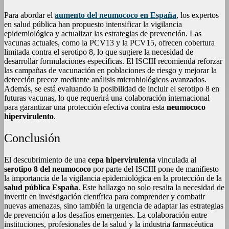
Para abordar el
aumento del neumococo en España
, los expertos
en salud pública han propuesto intensificar la vigilancia
epidemiológica y actualizar las estrategias de prevención. Las
vacunas actuales, como la PCV13 y la PCV15, ofrecen cobertura
limitada contra el serotipo 8, lo que sugiere la necesidad de
desarrollar formulaciones específicas. El ISCIII recomienda reforzar
las campañas de vacunación en poblaciones de riesgo y mejorar la
detección precoz mediante análisis microbiológicos avanzados.
Además, se está evaluando la posibilidad de incluir el serotipo 8 en
futuras vacunas, lo que requerirá una colaboración internacional
para garantizar una protección efectiva contra esta
neumococo
hipervirulento
.
Conclusión
El descubrimiento de una
cepa hipervirulenta
vinculada al
serotipo 8 del neumococo
por parte del ISCIII pone de manifiesto
la importancia de la vigilancia epidemiológica en la protección de la
salud pública España
. Este hallazgo no solo resalta la necesidad de
invertir en investigación científica para comprender y combatir
nuevas amenazas, sino también la urgencia de adaptar las estrategias
de prevención a los desafíos emergentes. La colaboración entre
instituciones, profesionales de la salud y la industria farmacéutica