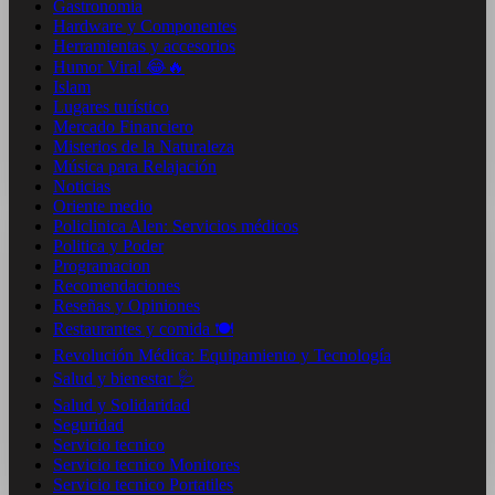
Gastronomia
Hardware y Componentes
Herramientas y accesorios
Humor Viral 😂🔥
Islam
Lugares turístico
Mercado Financiero
Misterios de la Naturaleza
Música para Relajación
Noticias
Oriente medio
Policlinica Alen: Servicios médicos
Politica y Poder
Programacion
Recomendaciones
Reseñas y Opiniones
Restaurantes y comida 🍽️
Revolución Médica: Equipamiento y Tecnología
Salud y bienestar 🩺
Salud y Solidaridad
Seguridad
Servicio tecnico
Servicio tecnico Monitores
Servicio tecnico Portatiles