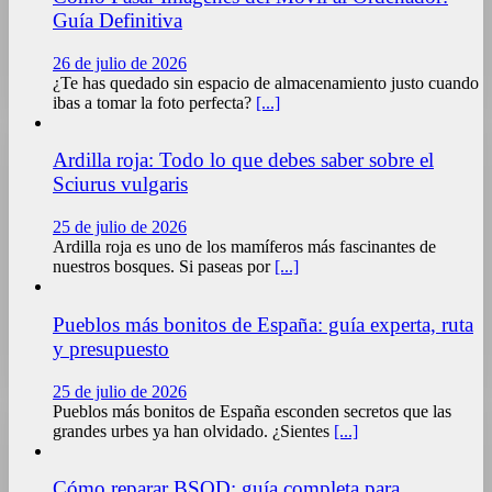
Guía Definitiva
26 de julio de 2026
¿Te has quedado sin espacio de almacenamiento justo cuando
ibas a tomar la foto perfecta?
[...]
Ardilla roja: Todo lo que debes saber sobre el
Sciurus vulgaris
25 de julio de 2026
Ardilla roja es uno de los mamíferos más fascinantes de
nuestros bosques. Si paseas por
[...]
Pueblos más bonitos de España: guía experta, ruta
y presupuesto
25 de julio de 2026
Pueblos más bonitos de España esconden secretos que las
grandes urbes ya han olvidado. ¿Sientes
[...]
Cómo reparar BSOD: guía completa para