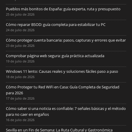
Pueblos más bonitos de España: guía experta, ruta y presupuesto
25 de julio de 2026
Cómo reparar BSOD: guía completa para estabilizar tu PC
24 de julio de 2026
Cómo proteger cuenta bancaria: pasos, capturas y errores que evitar
23 de julio de 2026
Comprobar página web segura: guía práctica actualizada
19 de julio de 2026
Windows 11 lento: Causas reales y soluciones fáciles paso a paso
18 de julio de 2026
Cómo Proteger tu Red WiFi en Casa: Guía Completa de Seguridad
para 2026
17 de julio de 2026
Cómo saber si una noticia es confiable: 7 señales básicas y el método
para no caer en engaños
16 de julio de 2026
Sevilla en un Fin de Semana: La Ruta Cultural y Gastronómica