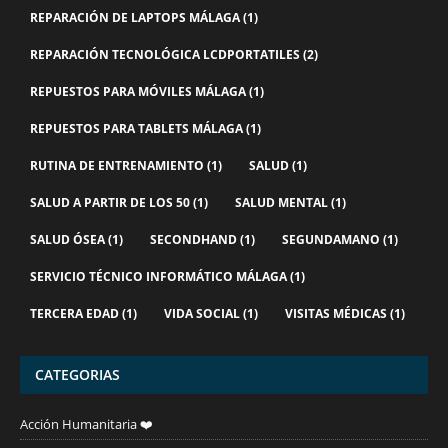
REPARACIÓN DE LAPTOPS MÁLAGA
(1)
REPARACIÓN TECNOLÓGICA LCDPORTATILES
(2)
REPUESTOS PARA MÓVILES MÁLAGA
(1)
REPUESTOS PARA TABLETS MÁLAGA
(1)
RUTINA DE ENTRENAMIENTO
(1)
SALUD
(1)
SALUD A PARTIR DE LOS 50
(1)
SALUD MENTAL
(1)
SALUD ÓSEA
(1)
SECONDHAND
(1)
SEGUNDAMANO
(1)
SERVICIO TÉCNICO INFORMÁTICO MÁLAGA
(1)
TERCERA EDAD
(1)
VIDA SOCIAL
(1)
VISITAS MÉDICAS
(1)
CATEGORIAS
Acción Humanitaria ❤️