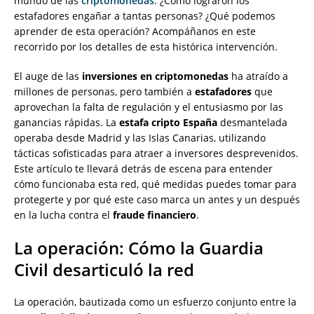
mundo de las
criptomonedas
. ¿Cómo lograron los
estafadores engañar a tantas personas? ¿Qué podemos
aprender de esta operación? Acompáñanos en este
recorrido por los detalles de esta histórica intervención.
El auge de las
inversiones en criptomonedas
ha atraído a
millones de personas, pero también a
estafadores
que
aprovechan la falta de regulación y el entusiasmo por las
ganancias rápidas. La
estafa cripto España
desmantelada
operaba desde Madrid y las Islas Canarias, utilizando
tácticas sofisticadas para atraer a inversores desprevenidos.
Este artículo te llevará detrás de escena para entender
cómo funcionaba esta red, qué medidas puedes tomar para
protegerte y por qué este caso marca un antes y un después
en la lucha contra el
fraude financiero
.
La operación: Cómo la Guardia
Civil desarticuló la red
La operación, bautizada como un esfuerzo conjunto entre la