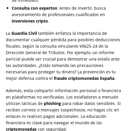
de inmediato.
Consulta con expertos
: Antes de invertir, busca
asesoramiento de profesionales cualificados en
inversiones cripto
.
La
Guardia Civil
también enfatiza la importancia de
documentar cualquier pérdida para posibles deducciones
fiscales, según la consulta vinculante V0625-24 de la
Dirección General de Tributos. Por ejemplo, un informe
pericial puede ser crucial para demostrar una estafa ante
las autoridades. ¿Estás tomando las precauciones
necesarias para proteger tu dinero? La prevención es tu
mejor defensa contra el
fraude criptomonedas España
.
Además, evita compartir información personal o financiera
en plataformas no verificadas. Los estafadores a menudo
utilizan tácticas de
phishing
para robar datos sensibles. Si
recibes correos o mensajes sospechosos, no hagas clic en
enlaces ni realices pagos adicionales. La educación
financiera es clave para navegar el mundo de las
criptomonedas
con seguridad.