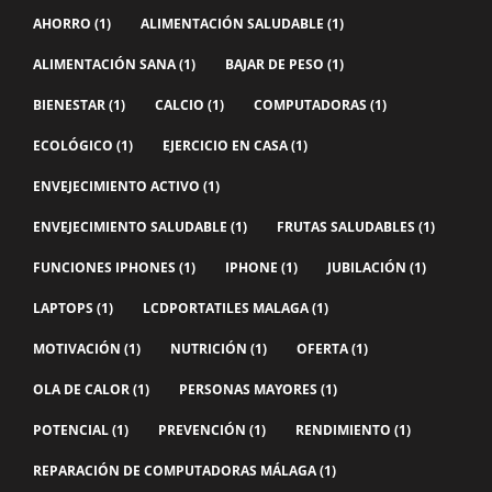
AHORRO
(1)
ALIMENTACIÓN SALUDABLE
(1)
ALIMENTACIÓN SANA
(1)
BAJAR DE PESO
(1)
BIENESTAR
(1)
CALCIO
(1)
COMPUTADORAS
(1)
ECOLÓGICO
(1)
EJERCICIO EN CASA
(1)
ENVEJECIMIENTO ACTIVO
(1)
ENVEJECIMIENTO SALUDABLE
(1)
FRUTAS SALUDABLES
(1)
FUNCIONES IPHONES
(1)
IPHONE
(1)
JUBILACIÓN
(1)
LAPTOPS
(1)
LCDPORTATILES MALAGA
(1)
MOTIVACIÓN
(1)
NUTRICIÓN
(1)
OFERTA
(1)
OLA DE CALOR
(1)
PERSONAS MAYORES
(1)
POTENCIAL
(1)
PREVENCIÓN
(1)
RENDIMIENTO
(1)
REPARACIÓN DE COMPUTADORAS MÁLAGA
(1)