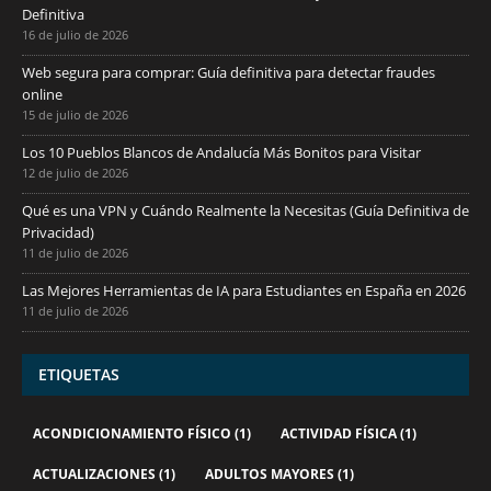
Definitiva
16 de julio de 2026
Web segura para comprar: Guía definitiva para detectar fraudes
online
15 de julio de 2026
Los 10 Pueblos Blancos de Andalucía Más Bonitos para Visitar
12 de julio de 2026
Qué es una VPN y Cuándo Realmente la Necesitas (Guía Definitiva de
Privacidad)
11 de julio de 2026
Las Mejores Herramientas de IA para Estudiantes en España en 2026
11 de julio de 2026
ETIQUETAS
ACONDICIONAMIENTO FÍSICO
(1)
ACTIVIDAD FÍSICA
(1)
ACTUALIZACIONES
(1)
ADULTOS MAYORES
(1)