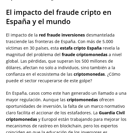
El impacto del fraude cripto en
España y el mundo
El impacto de la
red fraude inversiones
desmantelada
trasciende las fronteras de España. Con más de 5.000
víctimas en 30 países, esta
estafa cripto España
revela la
magnitud del problema del
fraude criptomonedas
a nivel
global. Las pérdidas, que superan los 500 millones de
dólares, afectan no solo a individuos, sino también a la
confianza en el ecosistema de las
criptomonedas
. ¿Cómo
puede el sector recuperarse de este golpe?
En España, casos como este han generado un llamado a una
mayor regulación. Aunque las
criptomonedas
ofrecen
oportunidades de inversión, la falta de un marco normativo
claro facilita el accionar de los estafadores. La
Guardia Civil
criptomonedas
y Europol están trabajando para mejorar los
mecanismos de rastreo en blockchain, pero los expertos
coinciden en que la educación de los inversores es