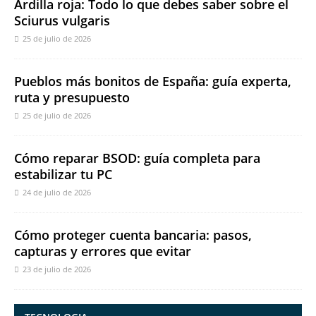
Ardilla roja: Todo lo que debes saber sobre el
Sciurus vulgaris
25 de julio de 2026
Pueblos más bonitos de España: guía experta,
ruta y presupuesto
25 de julio de 2026
Cómo reparar BSOD: guía completa para
estabilizar tu PC
24 de julio de 2026
Cómo proteger cuenta bancaria: pasos,
capturas y errores que evitar
23 de julio de 2026