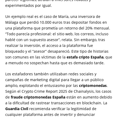
experimentados por igual.
Un ejemplo real es el caso de María, una inversora de
Málaga que perdió 10.000 euros tras depositar fondos en
una plataforma que prometía un retorno del 20% mensual.
“Todo parecía profesional: el sitio web, los correos, incluso
hablé con un supuesto asesor”, relata. Sin embargo, tras
realizar la inversión, el acceso a la plataforma fue
bloqueado y el “asesor” desapareció. Este tipo de historias
son comunes en las víctimas de la
estafa cripto España
, que
a menudo no sospechan hasta que es demasiado tarde.
Los estafadores también utilizaban redes sociales y
campañas de marketing digital para llegar a un público
amplio, explotando el entusiasmo por las
criptomonedas
.
Según el Crypto Crime Report 2025 de Chainalysis, los casos
de
fraude criptomonedas España
están en aumento debido
a la dificultad de rastrear transacciones en blockchain. La
Guardia Civil
recomienda verificar la legitimidad de
cualquier plataforma antes de invertir y denunciar