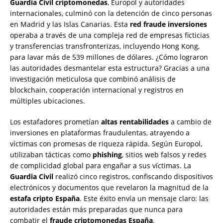
Guardia Civil criptomonedas
, Europol y autoridades
internacionales, culminó con la detención de cinco personas
en Madrid y las Islas Canarias. Esta
red fraude inversiones
operaba a través de una compleja red de empresas ficticias
y transferencias transfronterizas, incluyendo Hong Kong,
para lavar más de 539 millones de dólares. ¿Cómo lograron
las autoridades desmantelar esta estructura? Gracias a una
investigación meticulosa que combinó análisis de
blockchain, cooperación internacional y registros en
múltiples ubicaciones.
Los estafadores prometían
altas rentabilidades
a cambio de
inversiones en plataformas fraudulentas, atrayendo a
víctimas con promesas de riqueza rápida. Según Europol,
utilizaban tácticas como
phishing
, sitios web falsos y redes
de complicidad global para engañar a sus víctimas. La
Guardia Civil
realizó cinco registros, confiscando dispositivos
electrónicos y documentos que revelaron la magnitud de la
estafa cripto España
. Este éxito envía un mensaje claro: las
autoridades están más preparadas que nunca para
combatir el
fraude criptomonedas España
.