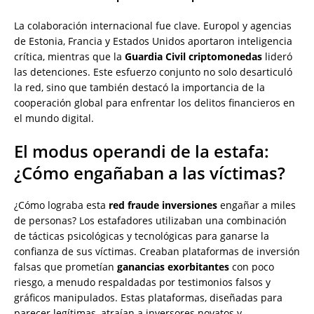
La colaboración internacional fue clave. Europol y agencias
de Estonia, Francia y Estados Unidos aportaron inteligencia
crítica, mientras que la
Guardia Civil criptomonedas
lideró
las detenciones. Este esfuerzo conjunto no solo desarticuló
la red, sino que también destacó la importancia de la
cooperación global para enfrentar los delitos financieros en
el mundo digital.
El modus operandi de la estafa:
¿Cómo engañaban a las víctimas?
¿Cómo lograba esta
red fraude inversiones
engañar a miles
de personas? Los estafadores utilizaban una combinación
de tácticas psicológicas y tecnológicas para ganarse la
confianza de sus víctimas. Creaban plataformas de inversión
falsas que prometían
ganancias exorbitantes
con poco
riesgo, a menudo respaldadas por testimonios falsos y
gráficos manipulados. Estas plataformas, diseñadas para
parecer legítimas, atraían a inversores novatos y