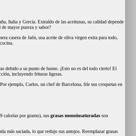
a, Italia y Grecia. Extraído de las aceitunas, su calidad depende
l de mayor pureza y sabor?
era casera de Jaén, usa aceite de oliva virgen extra para todo,
 cocina.
ras debido a su punto de humo. ¡Esto no es del todo cierto! El
ión, incluyendo frituras ligeras.
 Por ejemplo, Carlos, un chef de Barcelona, fríe sus croquetas en
9 calorías por gramo), sus
grasas monoinsaturadas
son
entía más saciada, lo que redujo sus antojos. Reemplazar grasas