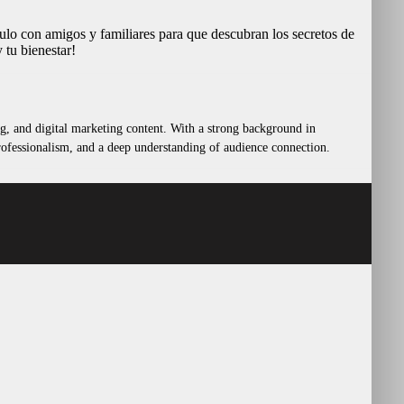
culo con amigos y familiares para que descubran los secretos de
 tu bienestar!
ing, and digital marketing content. With a strong background in
 professionalism, and a deep understanding of audience connection.