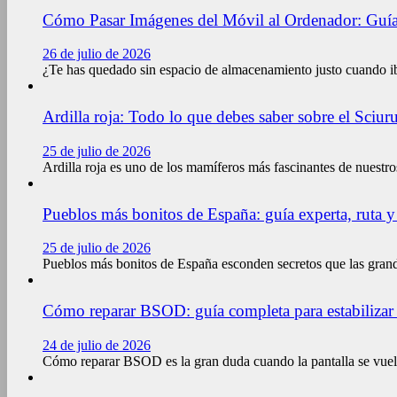
Cómo Pasar Imágenes del Móvil al Ordenador: Guía
26 de julio de 2026
¿Te has quedado sin espacio de almacenamiento justo cuando ib
Ardilla roja: Todo lo que debes saber sobre el Sciuru
25 de julio de 2026
Ardilla roja es uno de los mamíferos más fascinantes de nuestr
Pueblos más bonitos de España: guía experta, ruta y
25 de julio de 2026
Pueblos más bonitos de España esconden secretos que las gran
Cómo reparar BSOD: guía completa para estabilizar
24 de julio de 2026
Cómo reparar BSOD es la gran duda cuando la pantalla se vuelv