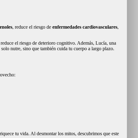
fenoles
, reduce el riesgo de
enfermedades cardiovasculares
,
 reduce el riesgo de deterioro cognitivo. Además, Lucía, una
solo nutre, sino que también cuida tu cuerpo a largo plazo.
provecho:
nriquece tu vida. Al desmontar los mitos, descubrimos que este