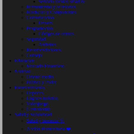
Servicio tecnico smart tv
Herramientas y accesorios
Hardware y Componentes
Comunicacion
Drivers
Programacion
Códigos de errores
Seguridad
Antivirus
Recomendaciones
Consejo
Educacion
Mercado Financiero
Noticias
Oriente medio
Politica y Poder
Entretenimiento
Deportes
Lugares turístico
Videojuego
Gastronomia
Salud y Solidaridad
Salud y bienestar 🩺
Acción Humanitaria ❤️