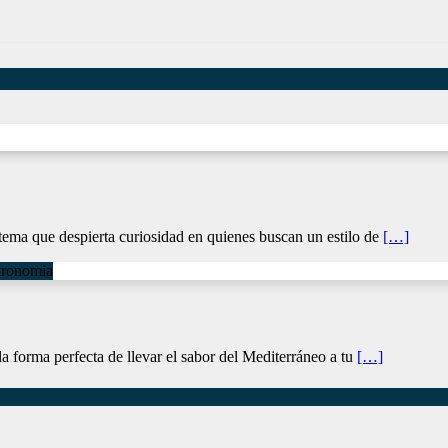
 tema que despierta curiosidad en quienes buscan un estilo de
[…]
tronomia
la forma perfecta de llevar el sabor del Mediterráneo a tu
[…]