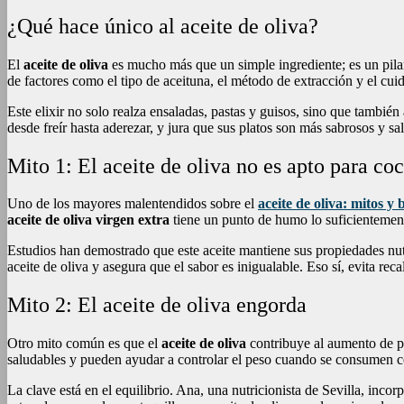
¿Qué hace único al aceite de oliva?
El
aceite de oliva
es mucho más que un simple ingrediente; es un pila
de factores como el tipo de aceituna, el método de extracción y el cu
Este elixir no solo realza ensaladas, pastas y guisos, sino que también
desde freír hasta aderezar, y jura que sus platos son más sabrosos y sa
Mito 1: El aceite de oliva no es apto para coc
Uno de los mayores malentendidos sobre el
aceite de oliva: mitos y 
aceite de oliva virgen extra
tiene un punto de humo lo suficientement
Estudios han demostrado que este aceite mantiene sus propiedades nutr
aceite de oliva y asegura que el sabor es inigualable. Eso sí, evita rec
Mito 2: El aceite de oliva engorda
Otro mito común es que el
aceite de oliva
contribuye al aumento de pe
saludables y pueden ayudar a controlar el peso cuando se consumen 
La clave está en el equilibrio. Ana, una nutricionista de Sevilla, inco