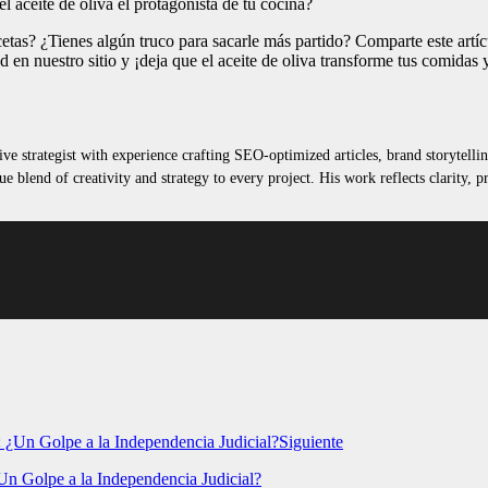
el aceite de oliva el protagonista de tu cocina?
cetas? ¿Tienes algún truco para sacarle más partido? Comparte este artí
 en nuestro sitio y ¡deja que el aceite de oliva transforme tus comidas y
ive strategist with experience crafting SEO-optimized articles, brand storytell
e blend of creativity and strategy to every project. His work reflects clarity,
Siguiente
¿Un Golpe a la Independencia Judicial?