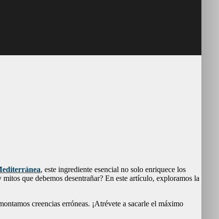
Mediterránea
, este ingrediente esencial no solo enriquece los
y mitos que debemos desentrañar? En este artículo, exploramos la
smontamos creencias erróneas. ¡Atrévete a sacarle el máximo