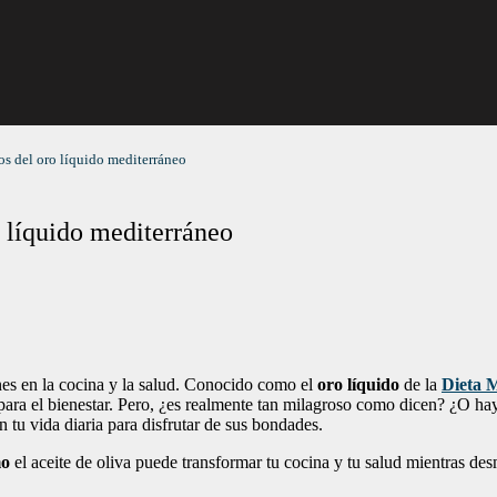
ios del oro líquido mediterráneo
o líquido mediterráneo
nes en la cocina y la salud. Conocido como el
oro líquido
de la
Dieta 
 para el bienestar. Pero, ¿es realmente tan milagroso como dicen? ¿O ha
n tu vida diaria para disfrutar de sus bondades.
mo
el aceite de oliva puede transformar tu cocina y tu salud mientras de