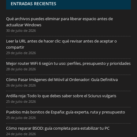
ENTRADAS RECIENTES
Qué archivos puedes eliminar para liberar espacio antes de
actualizar Windows
30 de julio de 2026
Leer la URL antes de hacer clic: qué revisar antes de aceptar o
compartir
29 de julio de 2026
Mejor router WiFi 6 según tu uso: perfiles, presupuesto y prioridades
28 de julio de 2026
Cómo Pasar Imágenes del Móvil al Ordenador: Guía Definitiva
26 de julio de 2026
Ardilla roja: Todo lo que debes saber sobre el Sciurus vulgaris
25 de julio de 2026
Pueblos más bonitos de España: guía experta, ruta y presupuesto
25 de julio de 2026
Cómo reparar BSOD: guía completa para estabilizar tu PC
24 de julio de 2026