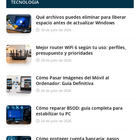
TECNOLOGIA
Qué archivos puedes eliminar para liberar
espacio antes de actualizar Windows
30 de julio de 2026
Mejor router WiFi 6 según tu uso: perfiles,
presupuesto y prioridades
28 de julio de 2026
Cómo Pasar Imágenes del Móvil al
Ordenador: Guía Definitiva
26 de julio de 2026
Cómo reparar BSOD: guía completa para
estabilizar tu PC
24 de julio de 2026
Cómo proteger cuenta bancaria: pasos,