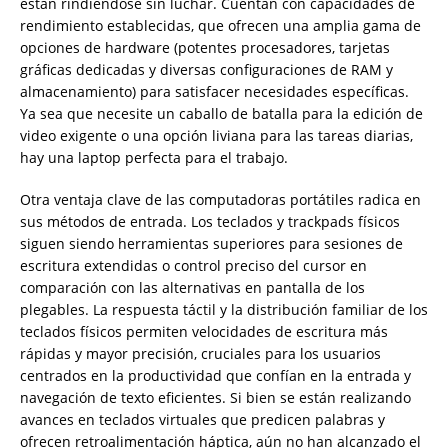
están rindiéndose sin luchar. Cuentan con capacidades de
rendimiento establecidas, que ofrecen una amplia gama de
opciones de hardware (potentes procesadores, tarjetas
gráficas dedicadas y diversas configuraciones de RAM y
almacenamiento) para satisfacer necesidades específicas.
Ya sea que necesite un caballo de batalla para la edición de
video exigente o una opción liviana para las tareas diarias,
hay una laptop perfecta para el trabajo.
Otra ventaja clave de las computadoras portátiles radica en
sus métodos de entrada. Los teclados y trackpads físicos
siguen siendo herramientas superiores para sesiones de
escritura extendidas o control preciso del cursor en
comparación con las alternativas en pantalla de los
plegables. La respuesta táctil y la distribución familiar de los
teclados físicos permiten velocidades de escritura más
rápidas y mayor precisión, cruciales para los usuarios
centrados en la productividad que confían en la entrada y
navegación de texto eficientes. Si bien se están realizando
avances en teclados virtuales que predicen palabras y
ofrecen retroalimentación háptica, aún no han alcanzado el