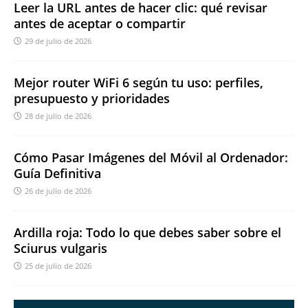
Leer la URL antes de hacer clic: qué revisar
antes de aceptar o compartir
29 de julio de 2026
Mejor router WiFi 6 según tu uso: perfiles,
presupuesto y prioridades
28 de julio de 2026
Cómo Pasar Imágenes del Móvil al Ordenador:
Guía Definitiva
26 de julio de 2026
Ardilla roja: Todo lo que debes saber sobre el
Sciurus vulgaris
25 de julio de 2026