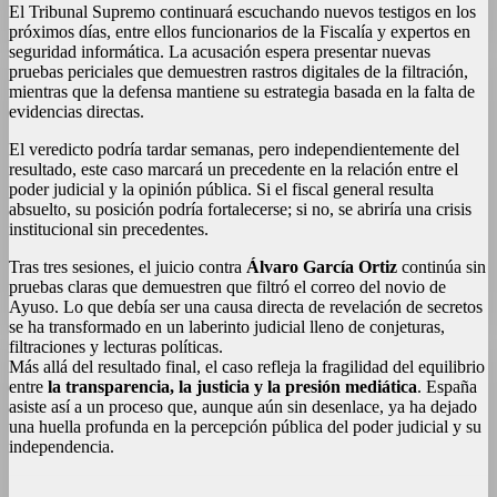
El Tribunal Supremo continuará escuchando nuevos testigos en los
próximos días, entre ellos funcionarios de la Fiscalía y expertos en
seguridad informática. La acusación espera presentar nuevas
pruebas periciales que demuestren rastros digitales de la filtración,
mientras que la defensa mantiene su estrategia basada en la falta de
evidencias directas.
El veredicto podría tardar semanas, pero independientemente del
resultado, este caso marcará un precedente en la relación entre el
poder judicial y la opinión pública. Si el fiscal general resulta
absuelto, su posición podría fortalecerse; si no, se abriría una crisis
institucional sin precedentes.
Tras tres sesiones, el juicio contra
Álvaro García Ortiz
continúa sin
pruebas claras que demuestren que filtró el correo del novio de
Ayuso. Lo que debía ser una causa directa de revelación de secretos
se ha transformado en un laberinto judicial lleno de conjeturas,
filtraciones y lecturas políticas.
Más allá del resultado final, el caso refleja la fragilidad del equilibrio
entre
la transparencia, la justicia y la presión mediática
. España
asiste así a un proceso que, aunque aún sin desenlace, ya ha dejado
una huella profunda en la percepción pública del poder judicial y su
independencia.