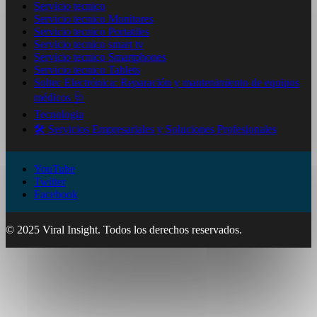
Servicio tecnico
Servicio tecnico Monitores
Servicio tecnico Portatiles
Servicio tecnico smart tv
Servicio tecnico Smartphones
Servicio tecnico Tablets
Soltec Electrónica: Reparación y mantenimiento de equipos
médicos 🩺
Tecnologia
🛠️ Servicios Empresariales y Soluciones Profesionales
YouTube
Twitter
Facebook
© 2025 Viral Insight. Todos los derechos reservados.