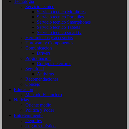
Tecnología
Servicio tecnico
Servicio tecnico Monitores
Servicio tecnico Portatiles
Servicio tecnico Smartphones
Servicio tecnico Tablets
Servicio tecnico smart tv
Herramientas y accesorios
Hardware y Componentes
Comunicacion
Drivers
Programacion
Códigos de errores
Seguridad
Antivirus
Recomendaciones
Consejo
Educacion
Mercado Financiero
Noticias
Oriente medio
Politica y Poder
Entretenimiento
Deportes
Lugares turístico