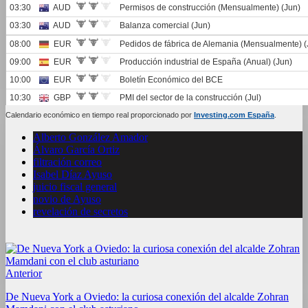
Calendario económico en tiempo real proporcionado por
Investing.com España
.
Alberto González Amador
Álvaro García Ortiz
filtración correo
Isabel Díaz Ayuso
juicio fiscal general
novio de Ayuso
revelación de secretos
Anterior
De Nueva York a Oviedo: la curiosa conexión del alcalde Zohran