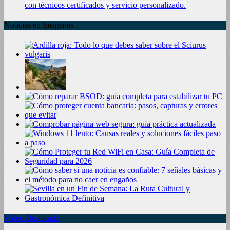
con técnicos certificados y servicio personalizado.
Noticias en Imágenes
Video Destacado