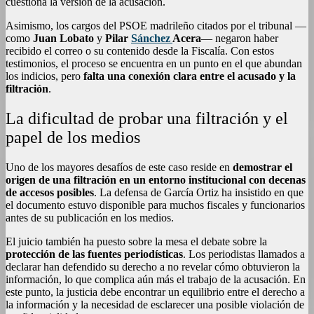
cuestiona la versión de la acusación.
Asimismo, los cargos del PSOE madrileño citados por el tribunal —
como
Juan Lobato
y
Pilar
Sánchez
Acera
— negaron haber
recibido el correo o su contenido desde la Fiscalía. Con estos
testimonios, el proceso se encuentra en un punto en el que abundan
los indicios, pero
falta una conexión clara entre el acusado y la
filtración
.
La dificultad de probar una filtración y el
papel de los medios
Uno de los mayores desafíos de este caso reside en
demostrar el
origen de una filtración en un entorno institucional con decenas
de accesos posibles
. La defensa de García Ortiz ha insistido en que
el documento estuvo disponible para muchos fiscales y funcionarios
antes de su publicación en los medios.
El juicio también ha puesto sobre la mesa el debate sobre la
protección de las fuentes periodísticas
. Los periodistas llamados a
declarar han defendido su derecho a no revelar cómo obtuvieron la
información, lo que complica aún más el trabajo de la acusación. En
este punto, la justicia debe encontrar un equilibrio entre el derecho a
la información y la necesidad de esclarecer una posible violación de