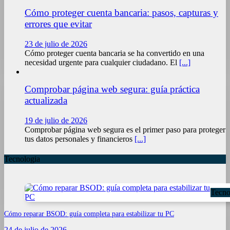
Cómo proteger cuenta bancaria: pasos, capturas y
errores que evitar
23 de julio de 2026
Cómo proteger cuenta bancaria se ha convertido en una
necesidad urgente para cualquier ciudadano. El
[...]
Comprobar página web segura: guía práctica
actualizada
19 de julio de 2026
Comprobar página web segura es el primer paso para proteger
tus datos personales y financieros
[...]
Tecnologia
Tecno
Cómo reparar BSOD: guía completa para estabilizar tu PC
24 de julio de 2026