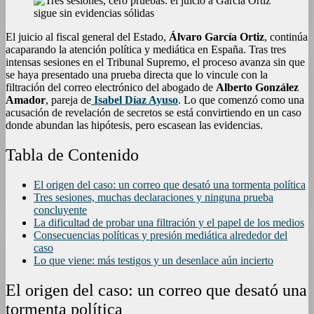
El juicio al fiscal general del Estado,
Álvaro García Ortiz
, continúa
acaparando la atención política y mediática en España. Tras tres
intensas sesiones en el Tribunal Supremo, el proceso avanza sin que
se haya presentado una prueba directa que lo vincule con la
filtración del correo electrónico del abogado de
Alberto González
Amador
, pareja de
Isabel Díaz Ayuso
. Lo que comenzó como una
acusación de revelación de secretos se está convirtiendo en un caso
donde abundan las hipótesis, pero escasean las evidencias.
Tabla de Contenido
El origen del caso: un correo que desató una tormenta política
Tres sesiones, muchas declaraciones y ninguna prueba
concluyente
La dificultad de probar una filtración y el papel de los medios
Consecuencias políticas y presión mediática alrededor del
caso
Lo que viene: más testigos y un desenlace aún incierto
El origen del caso: un correo que desató una
tormenta política