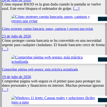
Cómo reparar BSOD es la gran duda cuando la pantalla se vuelve
azul. Este error bloquea el ordenador de golpe.
[…]
Tecno
Cómo proteger cuenta bancaria: pasos, capturas y errores que evitar
23 de julio de 2026
Cómo proteger cuenta bancaria se ha convertido en una necesidad
urgente para cualquier ciudadano. El fraude bancario crece de forma
[…]
Tecno
Comprobar página web segura: guía práctica actualizada
19 de julio de 2026
Comprobar página web segura es el primer paso para proteger tus
datos personales y financieros en internet. Muchas personas ignoran
[…]
Tecno