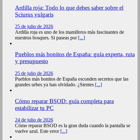
Ardilla roja: Todo lo que debes saber sobre el
Sciurus vulgaris
25 de julio de 2026
Ardilla roja es uno de los mamíferos más fascinantes de
nuestros bosques. Si paseas por
[...]
Pueblos más bonitos de España: guía experta, ruta
y presupuesto
25 de julio de 2026
Pueblos más bonitos de España esconden secretos que las
grandes urbes ya han olvidado. ¿Sientes
[...]
Cómo reparar BSOD: guía completa para
estabilizar tu PC
24 de julio de 2026
Cómo reparar BSOD es la gran duda cuando la pantalla se
vuelve azul. Este error
[...]