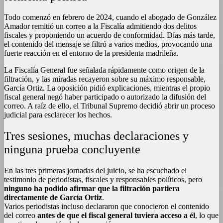
Todo comenzó en febrero de 2024, cuando el abogado de González
Amador remitió un correo a la Fiscalía admitiendo dos delitos
fiscales y proponiendo un acuerdo de conformidad. Días más tarde,
el contenido del mensaje se filtró a varios medios, provocando una
fuerte reacción en el entorno de la presidenta madrileña.
La Fiscalía General fue señalada rápidamente como origen de la
filtración, y las miradas recayeron sobre su máximo responsable,
García Ortiz. La oposición pidió explicaciones, mientras el propio
fiscal general negó haber participado o autorizado la difusión del
correo. A raíz de ello, el Tribunal Supremo decidió abrir un proceso
judicial para esclarecer los hechos.
Tres sesiones, muchas declaraciones y
ninguna prueba concluyente
En las tres primeras jornadas del juicio, se ha escuchado el
testimonio de periodistas, fiscales y responsables políticos, pero
ninguno ha podido afirmar que la filtración partiera
directamente de García Ortiz
.
Varios periodistas incluso declararon que conocieron el contenido
del correo
antes de que el fiscal general tuviera acceso a él
, lo que