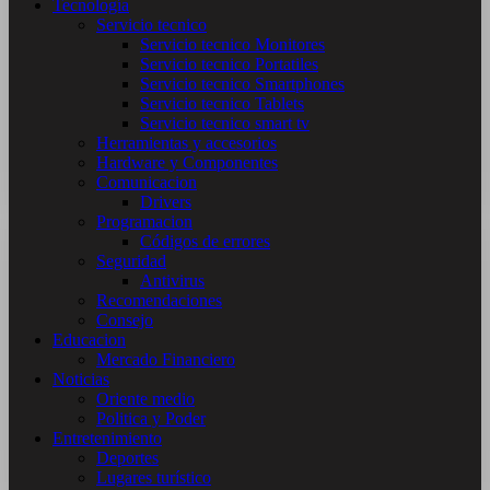
Tecnología
Servicio tecnico
Servicio tecnico Monitores
Servicio tecnico Portatiles
Servicio tecnico Smartphones
Servicio tecnico Tablets
Servicio tecnico smart tv
Herramientas y accesorios
Hardware y Componentes
Comunicacion
Drivers
Programacion
Códigos de errores
Seguridad
Antivirus
Recomendaciones
Consejo
Educacion
Mercado Financiero
Noticias
Oriente medio
Politica y Poder
Entretenimiento
Deportes
Lugares turístico