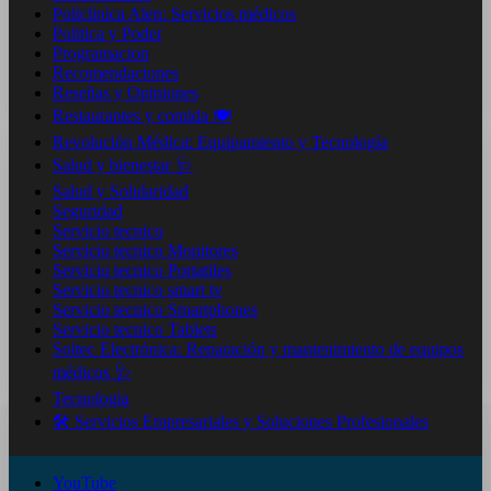
Policlinica Alen: Servicios médicos
Politica y Poder
Programacion
Recomendaciones
Reseñas y Opiniones
Restaurantes y comida 🍽️
Revolución Médica: Equipamiento y Tecnología
Salud y bienestar 🩺
Salud y Solidaridad
Seguridad
Servicio tecnico
Servicio tecnico Monitores
Servicio tecnico Portatiles
Servicio tecnico smart tv
Servicio tecnico Smartphones
Servicio tecnico Tablets
Soltec Electrónica: Reparación y mantenimiento de equipos
médicos 🩺
Tecnologia
🛠️ Servicios Empresariales y Soluciones Profesionales
YouTube