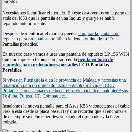
portátil?
Necesitamos identificar el modelo. En este caso vemos en la parte de
atrás del K53 que la pantalla es una Inolux y que ya se había
reparado anteriormente.
Después de identificar el modelo puedes
comprar la pantalla de
repuesto para ordenador portátil
en la tienda online de LCD
Pantallas portatiles.
En nuestro caso vamos a usar una pantalla de repuesto LP 156 WH4
que por supuesto hemos comprado en la
tienda en línea de
repuestos para ordenadores portátiles
LCD Pantallas
Portátiles.
Si vives en Fuengirola o en la provincia de Málaga y necesitas una
reparación para un ordenador Asus o de otra marca, en LCD
Portátiles somos capaces de hacer el servicio técnico cualquier Asus,
Toshiba, Fujitsu, HP, Compaq etc..
Instalamos la nueva pantalla para el Asus K53 y conectamos el cable
Flex a esta desde la placa base. Hay que recordar que al enchufar el
flex siempre se debe tener desconectado el ordenador y la batería
retirada.