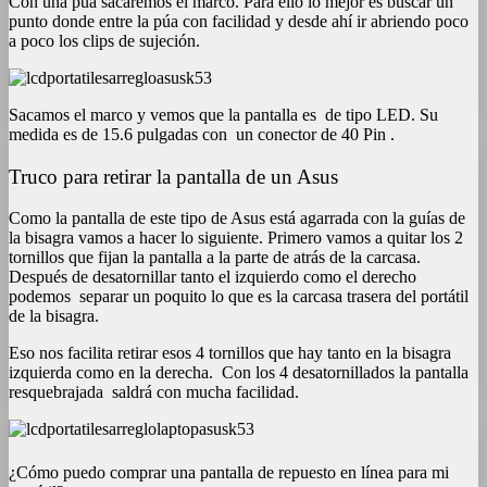
Con una púa sacaremos el marco. Para ello lo mejor es buscar un
punto donde entre la púa con facilidad y desde ahí ir abriendo poco
a poco los clips de sujeción.
Sacamos el marco y vemos que la pantalla es de tipo LED. Su
medida es de 15.6 pulgadas con un conector de 40 Pin .
Truco para retirar la pantalla de un Asus
Como la pantalla de este tipo de Asus está agarrada con la guías de
la bisagra vamos a hacer lo siguiente. Primero vamos a quitar los 2
tornillos que fijan la pantalla a la parte de atrás de la carcasa.
Después de desatornillar tanto el izquierdo como el derecho
podemos separar un poquito lo que es la carcasa trasera del portátil
de la bisagra.
Eso nos facilita retirar esos 4 tornillos que hay tanto en la bisagra
izquierda como en la derecha. Con los 4 desatornillados la pantalla
resquebrajada saldrá con mucha facilidad.
¿Cómo puedo comprar una pantalla de repuesto en línea para mi