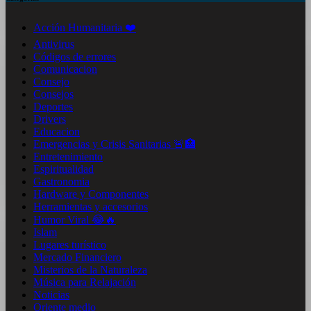
Acción Humanitaria ❤️
Antivirus
Códigos de errores
Comunicacion
Consejo
Consejos
Deportes
Drivers
Educacion
Emergencias y Crisis Sanitarias 🚨🏥
Entretenimiento
Espiritualidad
Gastronomia
Hardware y Componentes
Herramientas y accesorios
Humor Viral 😂🔥
Islam
Lugares turístico
Mercado Financiero
Misterios de la Naturaleza
Música para Relajación
Noticias
Oriente medio