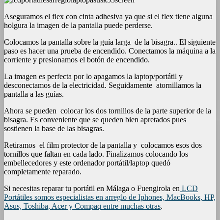
Aseguramos el flex con cinta adhesiva ya que si el flex tiene alguna
holgura la imagen de la pantalla puede perderse.
Colocamos la pantalla sobre la guía larga de la bisagra.. El siguiente
paso es hacer una prueba de encendido. Conectamos la máquina a la
corriente y presionamos el botón de encendido.
La imagen es perfecta por lo apagamos la laptop/portátil y
desconectamos de la electricidad. Seguidamente atornillamos la
pantalla a las guías.
Ahora se pueden colocar los dos tornillos de la parte superior de la
bisagra. Es conveniente que se queden bien apretados pues
sostienen la base de las bisagras.
Retiramos el film protector de la pantalla y colocamos esos dos
tornillos que faltan en cada lado. Finalizamos colocando los
embellecedores y este ordenador portátil/laptop quedó
completamente reparado.
Si necesitas reparar tu portátil en Málaga o Fuengirola en
LCD
Portátiles somos especialistas en arreglo de Iphones, MacBooks, HP,
Asus, Toshiba, Acer y Compaq entre muchas otras
.