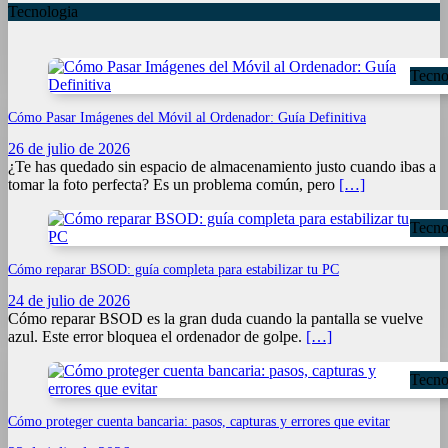
Tecnologia
Tecno
Cómo Pasar Imágenes del Móvil al Ordenador: Guía Definitiva
26 de julio de 2026
¿Te has quedado sin espacio de almacenamiento justo cuando ibas a
tomar la foto perfecta? Es un problema común, pero
[…]
Tecno
Cómo reparar BSOD: guía completa para estabilizar tu PC
24 de julio de 2026
Cómo reparar BSOD es la gran duda cuando la pantalla se vuelve
azul. Este error bloquea el ordenador de golpe.
[…]
Tecno
Cómo proteger cuenta bancaria: pasos, capturas y errores que evitar