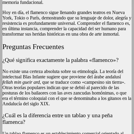
memoria fundacional.
Hoy en día, el flamenco sigue llenando grandes teatros en Nueva
York, Tokio o París, demostrando que su lenguaje de dolor, alegría y
resistencia es profundamente universal. Comprender el flamenco es,
en última instancia, comprender la capacidad del ser humano para
transformar sus heridas históricas en una obra de arte inmortal.
Preguntas Frecuentes
¿Qué significa exactamente la palabra «flamenco»?
No existe una certeza absoluta sobre su etimología. La teoría del
intelectual Blas Infante sugiere que proviene del árabe andalusí
fellah min gueir ard
, que se traduce como «campesino sin tierra».
Otras teorías populares indican que se debió al parecido de las
posturas de los bailaores con las aves zancudas homónimas, o que
era el término coloquial con el que se denominaba a los gitanos en la
Andalucía del siglo XIX.
¿Cuál es la diferencia entre un tablao y una peña
flamenca?
Un tablao flamenco es un establecimiento comercial orientado al