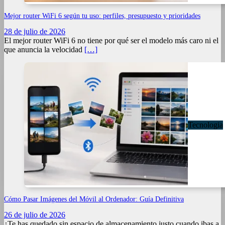
Mejor router WiFi 6 según tu uso: perfiles, presupuesto y prioridades
28 de julio de 2026
El mejor router WiFi 6 no tiene por qué ser el modelo más caro ni el
que anuncia la velocidad
[…]
Tecnologia
Cómo Pasar Imágenes del Móvil al Ordenador: Guía Definitiva
26 de julio de 2026
¿Te has quedado sin espacio de almacenamiento justo cuando ibas a