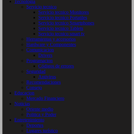
Tecnología
Servicio tecnico
Servicio tecnico Monitores
Servicio tecnico Portatiles
Servicio tecnico Smartphones
Servicio tecnico Tablets
Servicio tecnico smart tv
Herramientas y accesorios
Hardware y Componentes
Comunicacion
Drivers
Programacion
Códigos de errores
Seguridad
Antivirus
Recomendaciones
Consejo
Educacion
Mercado Financiero
Noticias
Oriente medio
Politica y Poder
Entretenimiento
Deportes
Lugares turístico