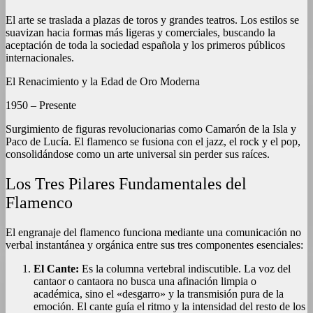
El arte se traslada a plazas de toros y grandes teatros. Los estilos se
suavizan hacia formas más ligeras y comerciales, buscando la
aceptación de toda la sociedad española y los primeros públicos
internacionales.
El Renacimiento y la Edad de Oro Moderna
1950 – Presente
Surgimiento de figuras revolucionarias como Camarón de la Isla y
Paco de Lucía. El flamenco se fusiona con el jazz, el rock y el pop,
consolidándose como un arte universal sin perder sus raíces.
Los Tres Pilares Fundamentales del
Flamenco
El engranaje del flamenco funciona mediante una comunicación no
verbal instantánea y orgánica entre sus tres componentes esenciales:
El Cante:
Es la columna vertebral indiscutible. La voz del
cantaor o cantaora no busca una afinación limpia o
académica, sino el «desgarro» y la transmisión pura de la
emoción. El cante guía el ritmo y la intensidad del resto de los