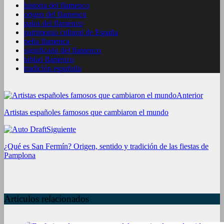
historia del flamenco
origen del flamenco
palos del flamenco
patrimonio cultural de España
peña flamenca
significado del flamenco
tablao flamenco
tradición española
Anterior
Artistas españoles famosos que cambiaron el mundo
Siguiente
¿Qué es San Fermín? Origen, sentido y tradición de las fiestas de
Pamplona
Artículos relacionados