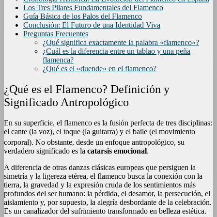
Los Tres Pilares Fundamentales del Flamenco
Guía Básica de los Palos del Flamenco
Conclusión: El Futuro de una Identidad Viva
Preguntas Frecuentes
¿Qué significa exactamente la palabra «flamenco»?
¿Cuál es la diferencia entre un tablao y una peña
flamenca?
¿Qué es el «duende» en el flamenco?
¿Qué es el Flamenco? Definición y
Significado Antropológico
En su superficie, el flamenco es la fusión perfecta de tres disciplinas:
el cante (la voz), el toque (la guitarra) y el baile (el movimiento
corporal).
No obstante, desde un enfoque antropológico, su
verdadero significado es la
catarsis emocional
.
A diferencia de otras danzas clásicas europeas que persiguen la
simetría y la ligereza etérea, el flamenco busca la conexión con la
tierra, la gravedad y la expresión cruda de los sentimientos más
profundos del ser humano: la pérdida, el desamor, la persecución, el
aislamiento y, por supuesto, la alegría desbordante de la celebración.
Es un canalizador del sufrimiento transformado en belleza estética.