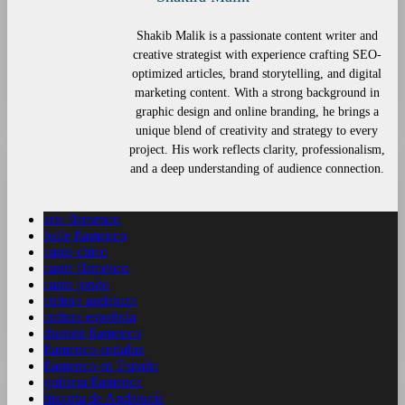
Shakib Malik is a passionate content writer and
creative strategist with experience crafting SEO-
optimized articles, brand storytelling, and digital
marketing content. With a strong background in
graphic design and online branding, he brings a
unique blend of creativity and strategy to every
project. His work reflects clarity, professionalism,
and a deep understanding of audience connection.
arte flamenco
baile flamenco
cante chico
cante flamenco
cante jondo
cultura andaluza
cultura española
duende flamenco
flamenco andaluz
flamenco en España
guitarra flamenca
historia de Andalucía