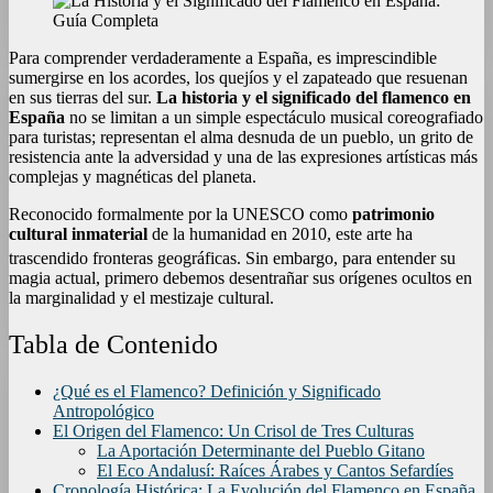
Para comprender verdaderamente a España, es imprescindible
sumergirse en los acordes, los quejíos y el zapateado que resuenan
en sus tierras del sur.
La historia y el significado del flamenco en
España
no se limitan a un simple espectáculo musical coreografiado
para turistas; representan el alma desnuda de un pueblo, un grito de
resistencia ante la adversidad y una de las expresiones artísticas más
complejas y magnéticas del planeta.
Reconocido formalmente por la UNESCO como
patrimonio
cultural inmaterial
de la humanidad en 2010, este arte ha
trascendido fronteras geográficas.
Sin embargo, para entender su
magia actual, primero debemos desentrañar sus orígenes ocultos en
la marginalidad y el mestizaje cultural.
Tabla de Contenido
¿Qué es el Flamenco? Definición y Significado
Antropológico
El Origen del Flamenco: Un Crisol de Tres Culturas
La Aportación Determinante del Pueblo Gitano
El Eco Andalusí: Raíces Árabes y Cantos Sefardíes
Cronología Histórica: La Evolución del Flamenco en España