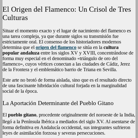
El Origen del Flamenco: Un Crisol de Tres
Culturas
Situar el momento exacto y el lugar de nacimiento del flamenco es
una tarea compleja, ya que durante siglos su transmisión fue
estrictamente oral. El consenso de los historiadores modernos
determina que el
origen del flamenco
se sitúa en la
cultura
popular andaluza
entre los siglos XV y XVIII, concentrándose de
forma muy especial en el denominado «triángulo de oro del
flamenco», cuyos vértices conectan a las ciudades de Cádiz, Jerez
de la Frontera y el emblemático barrio de Triana en Sevilla.
Este arte no brotó de forma aislada, sino que es el resultado directo
de una fascinante hibridación cultural forjada en la marginalidad
social de la época.
La Aportación Determinante del Pueblo Gitano
El
pueblo gitano
, procedente originalmente del noroeste de la India,
llegó a la Península Ibérica a mediados del siglo XV.
Al asentarse de
forma definitiva en Andalucía occidental, sus integrantes sufrieron
leyes de asimilación forzosa y severas persecuciones.