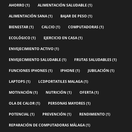
AHORRO
(1)
ALIMENTACIÓN SALUDABLE
(1)
ALIMENTACIÓN SANA
(1)
BAJAR DE PESO
(1)
BIENESTAR
(1)
CALCIO
(1)
COMPUTADORAS
(1)
ECOLÓGICO
(1)
EJERCICIO EN CASA
(1)
ENVEJECIMIENTO ACTIVO
(1)
ENVEJECIMIENTO SALUDABLE
(1)
FRUTAS SALUDABLES
(1)
FUNCIONES IPHONES
(1)
IPHONE
(1)
JUBILACIÓN
(1)
LAPTOPS
(1)
LCDPORTATILES MALAGA
(1)
MOTIVACIÓN
(1)
NUTRICIÓN
(1)
OFERTA
(1)
OLA DE CALOR
(1)
PERSONAS MAYORES
(1)
POTENCIAL
(1)
PREVENCIÓN
(1)
RENDIMIENTO
(1)
REPARACIÓN DE COMPUTADORAS MÁLAGA
(1)