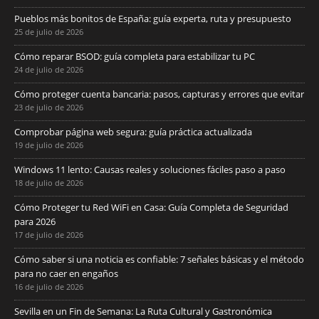
Pueblos más bonitos de España: guía experta, ruta y presupuesto
25 de julio de 2026
Cómo reparar BSOD: guía completa para estabilizar tu PC
24 de julio de 2026
Cómo proteger cuenta bancaria: pasos, capturas y errores que evitar
23 de julio de 2026
Comprobar página web segura: guía práctica actualizada
19 de julio de 2026
Windows 11 lento: Causas reales y soluciones fáciles paso a paso
18 de julio de 2026
Cómo Proteger tu Red WiFi en Casa: Guía Completa de Seguridad
para 2026
17 de julio de 2026
Cómo saber si una noticia es confiable: 7 señales básicas y el método
para no caer en engaños
16 de julio de 2026
Sevilla en un Fin de Semana: La Ruta Cultural y Gastronómica