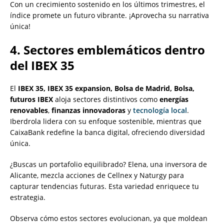
Con un crecimiento sostenido en los últimos trimestres, el
índice promete un futuro vibrante. ¡Aprovecha su narrativa
única!
4. Sectores emblemáticos dentro
del IBEX 35
El
IBEX 35, IBEX 35 expansion, Bolsa de Madrid, Bolsa,
futuros IBEX
aloja sectores distintivos como
energías
renovables
,
finanzas innovadoras
y
tecnología local
.
Iberdrola lidera con su enfoque sostenible, mientras que
CaixaBank redefine la banca digital, ofreciendo diversidad
única.
¿Buscas un portafolio equilibrado? Elena, una inversora de
Alicante, mezcla acciones de Cellnex y Naturgy para
capturar tendencias futuras. Esta variedad enriquece tu
estrategia.
Observa cómo estos sectores evolucionan, ya que moldean