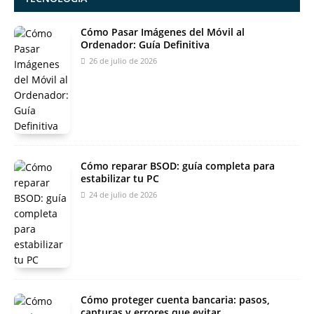
Cómo Pasar Imágenes del Móvil al
Ordenador: Guía Definitiva
26 de julio de 2026
Cómo reparar BSOD: guía completa para
estabilizar tu PC
24 de julio de 2026
Cómo proteger cuenta bancaria: pasos,
capturas y errores que evitar