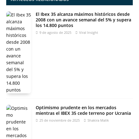
El Ibex 35 alcanza máximos históricos desde
2008 con un avance semanal del 5% y supera
los 14.800 puntos
9 de agosto de 2025
Viral Insight
Optimismo prudente en los mercados
mientras el IBEX 35 cede terreno por Ucrania
25 de noviembre de 2025
Shakira Malik