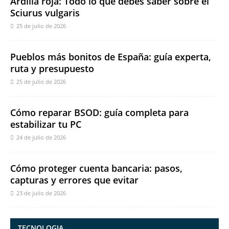
Ardilla roja: Todo lo que debes saber sobre el
Sciurus vulgaris
25 de julio de 2026
Pueblos más bonitos de España: guía experta,
ruta y presupuesto
25 de julio de 2026
Cómo reparar BSOD: guía completa para
estabilizar tu PC
24 de julio de 2026
Cómo proteger cuenta bancaria: pasos,
capturas y errores que evitar
23 de julio de 2026
TECNOLOGIA