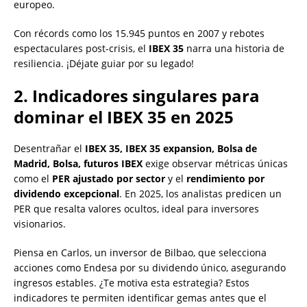
europeo.
Con récords como los 15.945 puntos en 2007 y rebotes
espectaculares post-crisis, el
IBEX 35
narra una historia de
resiliencia. ¡Déjate guiar por su legado!
2. Indicadores singulares para
dominar el IBEX 35 en 2025
Desentrañar el
IBEX 35, IBEX 35 expansion, Bolsa de
Madrid, Bolsa, futuros IBEX
exige observar métricas únicas
como el
PER ajustado por sector
y el
rendimiento por
dividendo excepcional
. En 2025, los analistas predicen un
PER que resalta valores ocultos, ideal para inversores
visionarios.
Piensa en Carlos, un inversor de Bilbao, que selecciona
acciones como Endesa por su dividendo único, asegurando
ingresos estables. ¿Te motiva esta estrategia? Estos
indicadores te permiten identificar gemas antes que el