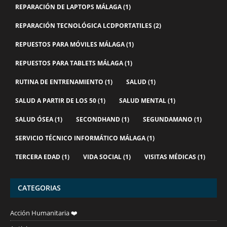
REPARACIÓN DE LAPTOPS MÁLAGA
(1)
REPARACIÓN TECNOLÓGICA LCDPORTATILES
(2)
REPUESTOS PARA MÓVILES MÁLAGA
(1)
REPUESTOS PARA TABLETS MÁLAGA
(1)
RUTINA DE ENTRENAMIENTO
(1)
SALUD
(1)
SALUD A PARTIR DE LOS 50
(1)
SALUD MENTAL
(1)
SALUD ÓSEA
(1)
SECONDHAND
(1)
SEGUNDAMANO
(1)
SERVICIO TÉCNICO INFORMÁTICO MÁLAGA
(1)
TERCERA EDAD
(1)
VIDA SOCIAL
(1)
VISITAS MÉDICAS
(1)
CATEGORIAS
Acción Humanitaria ❤️