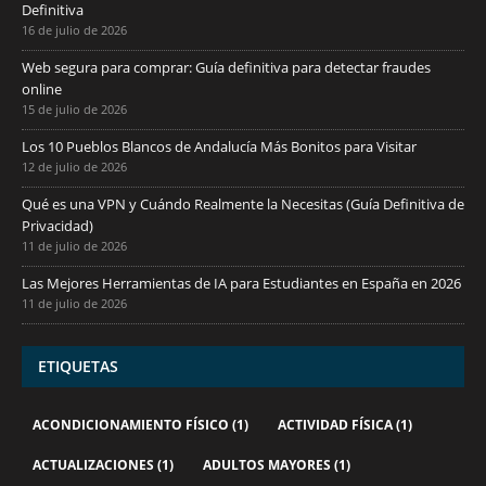
Definitiva
16 de julio de 2026
Web segura para comprar: Guía definitiva para detectar fraudes
online
15 de julio de 2026
Los 10 Pueblos Blancos de Andalucía Más Bonitos para Visitar
12 de julio de 2026
Qué es una VPN y Cuándo Realmente la Necesitas (Guía Definitiva de
Privacidad)
11 de julio de 2026
Las Mejores Herramientas de IA para Estudiantes en España en 2026
11 de julio de 2026
ETIQUETAS
ACONDICIONAMIENTO FÍSICO
(1)
ACTIVIDAD FÍSICA
(1)
ACTUALIZACIONES
(1)
ADULTOS MAYORES
(1)