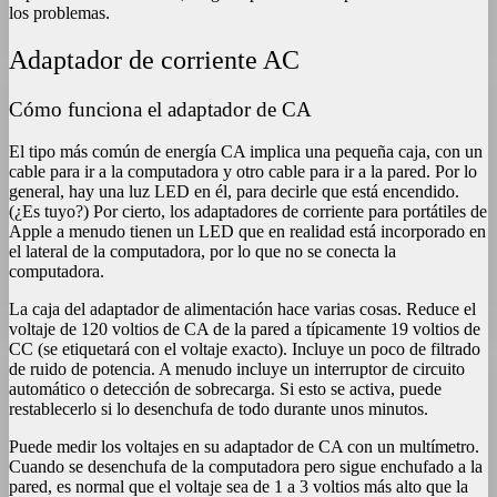
los problemas.
Adaptador de corriente AC
Cómo funciona el adaptador de CA
El tipo más común de energía CA implica una pequeña caja, con un
cable para ir a la computadora y otro cable para ir a la pared. Por lo
general, hay una luz LED en él, para decirle que está encendido.
(¿Es tuyo?) Por cierto, los adaptadores de corriente para portátiles de
Apple a menudo tienen un LED que en realidad está incorporado en
el lateral de la computadora, por lo que no se conecta la
computadora.
La caja del adaptador de alimentación hace varias cosas. Reduce el
voltaje de 120 voltios de CA de la pared a típicamente 19 voltios de
CC (se etiquetará con el voltaje exacto). Incluye un poco de filtrado
de ruido de potencia. A menudo incluye un interruptor de circuito
automático o detección de sobrecarga. Si esto se activa, puede
restablecerlo si lo desenchufa de todo durante unos minutos.
Puede medir los voltajes en su adaptador de CA con un multímetro.
Cuando se desenchufa de la computadora pero sigue enchufado a la
pared, es normal que el voltaje sea de 1 a 3 voltios más alto que la