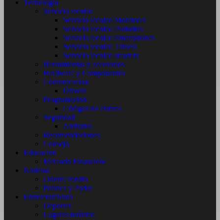
Tecnología
Servicio tecnico
Servicio tecnico Monitores
Servicio tecnico Portatiles
Servicio tecnico Smartphones
Servicio tecnico Tablets
Servicio tecnico smart tv
Herramientas y accesorios
Hardware y Componentes
Comunicacion
Drivers
Programacion
Códigos de errores
Seguridad
Antivirus
Recomendaciones
Consejo
Educacion
Mercado Financiero
Noticias
Oriente medio
Politica y Poder
Entretenimiento
Deportes
Lugares turístico