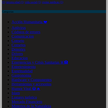
(1)
tercera edad
(1)
vida social
(1)
visitas médicas
(1)
Categorias
Acción Humanitaria ❤️
Antivirus
Códigos de errores
Comunicacion
Consejo
Consejos
Deportes
Drivers
Educacion
Emergencias y Crisis Sanitarias 🚨🏥
Entretenimiento
Espiritualidad
Gastronomia
Hardware y Componentes
Herramientas y accesorios
Humor Viral 😂🔥
Islam
Lugares turístico
Mercado Financiero
Misterios de la Naturaleza