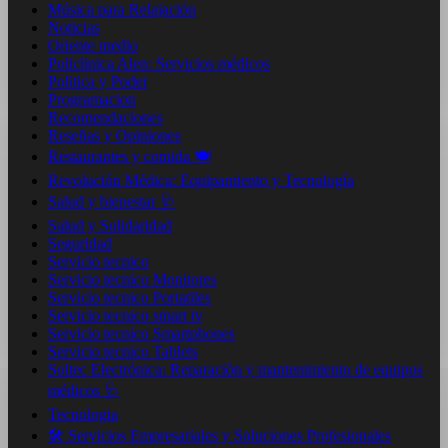
Música para Relajación
Noticias
Oriente medio
Policlinica Alen: Servicios médicos
Politica y Poder
Programacion
Recomendaciones
Reseñas y Opiniones
Restaurantes y comida 🍽️
Revolución Médica: Equipamiento y Tecnología
Salud y bienestar 🩺
Salud y Solidaridad
Seguridad
Servicio tecnico
Servicio tecnico Monitores
Servicio tecnico Portatiles
Servicio tecnico smart tv
Servicio tecnico Smartphones
Servicio tecnico Tablets
Soltec Electrónica: Reparación y mantenimiento de equipos
médicos 🩺
Tecnologia
🛠️ Servicios Empresariales y Soluciones Profesionales