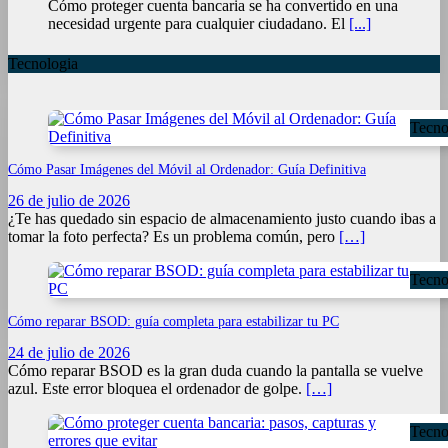
Cómo proteger cuenta bancaria se ha convertido en una
necesidad urgente para cualquier ciudadano. El
[...]
Tecnologia
Tecno
Cómo Pasar Imágenes del Móvil al Ordenador: Guía Definitiva
26 de julio de 2026
¿Te has quedado sin espacio de almacenamiento justo cuando ibas a
tomar la foto perfecta? Es un problema común, pero
[…]
Tecno
Cómo reparar BSOD: guía completa para estabilizar tu PC
24 de julio de 2026
Cómo reparar BSOD es la gran duda cuando la pantalla se vuelve
azul. Este error bloquea el ordenador de golpe.
[…]
Tecno