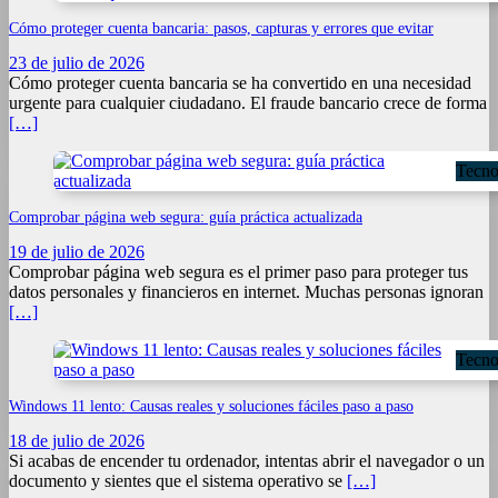
Cómo proteger cuenta bancaria: pasos, capturas y errores que evitar
23 de julio de 2026
Cómo proteger cuenta bancaria se ha convertido en una necesidad
urgente para cualquier ciudadano. El fraude bancario crece de forma
[…]
Tecno
Comprobar página web segura: guía práctica actualizada
19 de julio de 2026
Comprobar página web segura es el primer paso para proteger tus
datos personales y financieros en internet. Muchas personas ignoran
[…]
Tecno
Windows 11 lento: Causas reales y soluciones fáciles paso a paso
18 de julio de 2026
Si acabas de encender tu ordenador, intentas abrir el navegador o un
documento y sientes que el sistema operativo se
[…]