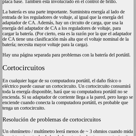
placa base. También está involucrado en el control de brillo.
La batería es una parte importante. Suministra energía al lado de
entrada de los reguladores de voltaje, al igual que la energía del
adaptador de CA. Además, hay un circuito de carga, que usa la
energía del adaptador de CA a los reguladores de voltaje, para
cargar la batería. (Por cierto, esta es la razón por la que el adaptador
de CA tiene una clasificación más alta que el voltaje nominal de la
batería; necesita mayor voltaje para la carga).
Hay una página separada para problemas con la batería del portátil.
Cortocircuitos
En cualquier lugar de su computadora portátil, el daño físico o
eléctrico puede causar un cortocircuito. Un cortocircuito consumirá
toda la energía disponible, hará que su computadora portátil no se
encienda. Si su adaptador de corriente llega a la pared, pero luego se
enciende cuando conecta la computadora portátil, es probable que
tenga un cortocircuito.
Resolución de problemas de cortocircuitos
Un ohmímetro / multímetro leerá menos de ~ 3 ohmios cuando mida