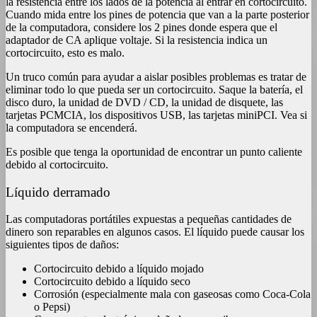
la resistencia entre los lados de la potencia al entrar en cortocircuito.
Cuando mida entre los pines de potencia que van a la parte posterior
de la computadora, considere los 2 pines donde espera que el
adaptador de CA aplique voltaje. Si la resistencia indica un
cortocircuito, esto es malo.
Un truco común para ayudar a aislar posibles problemas es tratar de
eliminar todo lo que pueda ser un cortocircuito. Saque la batería, el
disco duro, la unidad de DVD / CD, la unidad de disquete, las
tarjetas PCMCIA, los dispositivos USB, las tarjetas miniPCI. Vea si
la computadora se encenderá.
Es posible que tenga la oportunidad de encontrar un punto caliente
debido al cortocircuito.
Líquido derramado
Las computadoras portátiles expuestas a pequeñas cantidades de
dinero son reparables en algunos casos. El líquido puede causar los
siguientes tipos de daños:
Cortocircuito debido a líquido mojado
Cortocircuito debido a líquido seco
Corrosión (especialmente mala con gaseosas como Coca-Cola
o Pepsi)