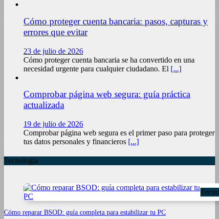
Cómo proteger cuenta bancaria: pasos, capturas y
errores que evitar
23 de julio de 2026
Cómo proteger cuenta bancaria se ha convertido en una
necesidad urgente para cualquier ciudadano. El
[...]
Comprobar página web segura: guía práctica
actualizada
19 de julio de 2026
Comprobar página web segura es el primer paso para proteger
tus datos personales y financieros
[...]
Tecnologia
Tecno
Cómo reparar BSOD: guía completa para estabilizar tu PC