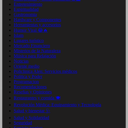
Entretenimiento
Espiritualidad
Gastronomia
Hardware y Componentes
Herramientas y accesorios
Humor Viral 😂🔥
Islam
Lugares turístico
Mercado Financiero
Misterios de la Naturaleza
Música para Relajación
Noticias
Oriente medio
Policlinica Alen: Servicios médicos
Politica y Poder
Programacion
Recomendaciones
Reseñas y Opiniones
Restaurantes y comida 🍽️
Revolución Médica: Equipamiento y Tecnología
Salud y bienestar 🩺
Salud y Solidaridad
Seguridad
Servicio tecnico