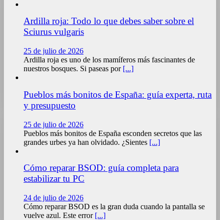
Ardilla roja: Todo lo que debes saber sobre el
Sciurus vulgaris
25 de julio de 2026
Ardilla roja es uno de los mamíferos más fascinantes de
nuestros bosques. Si paseas por
[...]
Pueblos más bonitos de España: guía experta, ruta
y presupuesto
25 de julio de 2026
Pueblos más bonitos de España esconden secretos que las
grandes urbes ya han olvidado. ¿Sientes
[...]
Cómo reparar BSOD: guía completa para
estabilizar tu PC
24 de julio de 2026
Cómo reparar BSOD es la gran duda cuando la pantalla se
vuelve azul. Este error
[...]