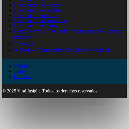
Servicio tecnico Monitores
Servicio tecnico Portatiles
Servicio tecnico smart tv
Servicio tecnico Smartphones
Servicio tecnico Tablets
Soltec Electrónica: Reparación y mantenimiento de equipos
médicos 🩺
Tecnologia
🛠️ Servicios Empresariales y Soluciones Profesionales
YouTube
Twitter
Facebook
© 2025 Viral Insight. Todos los derechos reservados.