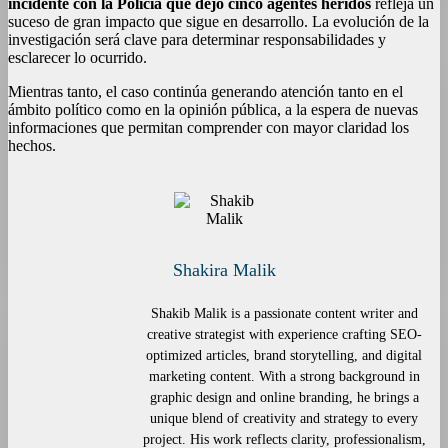
incidente con la Policía que dejó cinco agentes heridos
refleja un
suceso de gran impacto que sigue en desarrollo. La evolución de la
investigación será clave para determinar responsabilidades y
esclarecer lo ocurrido.
Mientras tanto, el caso continúa generando atención tanto en el
ámbito político como en la opinión pública, a la espera de nuevas
informaciones que permitan comprender con mayor claridad los
hechos.
Shakira Malik
Shakib Malik is a passionate content writer and
creative strategist with experience crafting SEO-
optimized articles, brand storytelling, and digital
marketing content. With a strong background in
graphic design and online branding, he brings a
unique blend of creativity and strategy to every
project. His work reflects clarity, professionalism,