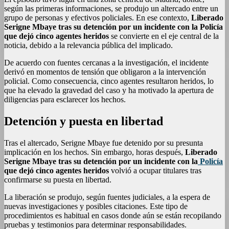
según las primeras informaciones, se produjo un altercado entre un
grupo de personas y efectivos policiales. En ese contexto,
Liberado
Serigne Mbaye tras su detención por un incidente con la Policía
que dejó cinco agentes heridos
se convierte en el eje central de la
noticia, debido a la relevancia pública del implicado.
De acuerdo con fuentes cercanas a la investigación, el incidente
derivó en momentos de tensión que obligaron a la intervención
policial. Como consecuencia, cinco agentes resultaron heridos, lo
que ha elevado la gravedad del caso y ha motivado la apertura de
diligencias para esclarecer los hechos.
Detención y puesta en libertad
Tras el altercado, Serigne Mbaye fue detenido por su presunta
implicación en los hechos. Sin embargo, horas después,
Liberado
Serigne Mbaye tras su detención por un incidente con la
Policía
que dejó cinco agentes heridos
volvió a ocupar titulares tras
confirmarse su puesta en libertad.
La liberación se produjo, según fuentes judiciales, a la espera de
nuevas investigaciones y posibles citaciones. Este tipo de
procedimientos es habitual en casos donde aún se están recopilando
pruebas y testimonios para determinar responsabilidades.