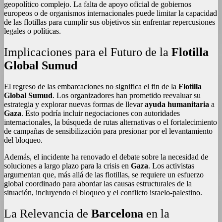
geopolítico complejo. La falta de apoyo oficial de gobiernos
europeos o de organismos internacionales puede limitar la capacidad
de las flotillas para cumplir sus objetivos sin enfrentar repercusiones
legales o políticas.
Implicaciones para el Futuro de la
Flotilla
Global Sumud
El regreso de las embarcaciones no significa el fin de la
Flotilla
Global Sumud
. Los organizadores han prometido reevaluar su
estrategia y explorar nuevas formas de llevar
ayuda humanitaria
a
Gaza
. Esto podría incluir negociaciones con autoridades
internacionales, la búsqueda de rutas alternativas o el fortalecimiento
de campañas de sensibilización para presionar por el levantamiento
del bloqueo.
Además, el incidente ha renovado el debate sobre la necesidad de
soluciones a largo plazo para la crisis en
Gaza
. Los activistas
argumentan que, más allá de las flotillas, se requiere un esfuerzo
global coordinado para abordar las causas estructurales de la
situación, incluyendo el bloqueo y el conflicto israelo-palestino.
La Relevancia de
Barcelona
en la