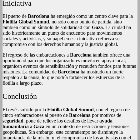
Iniciativa
El puerto de
Barcelona
ha emergido como un centro clave para la
Flotilla Global Sumud
, no solo como punto de partida, sino
también como un símbolo de solidaridad con
Gaza
. La ciudad ha
sido históricamente un punto de encuentro para movimientos
sociales y activistas, y su papel en esta iniciativa refuerza su
compromiso con los derechos humanos y la justicia global.
El regreso de las embarcaciones a
Barcelona
también ofrece una
oportunidad para que los organizadores movilicen apoyo local,
organicen eventos de sensibilización y recauden fondos para futuras
misiones. La comunidad de
Barcelona
ha mostrado un fuerte
respaldo a la causa, lo que podría fortalecer los esfuerzos de la
flotilla a largo plazo.
Conclusión
El revés sufrido por la
Flotilla Global Sumud
, con el regreso de
cinco embarcaciones al puerto de
Barcelona
por motivos de
seguridad
, pone de relieve los desafíos de llevar
ayuda
humanitaria
a
Gaza
en un contexto de restricciones y tensiones
geopolíticas. Sin embargo, este contratiempo no disminuye la
importancia de la misión ni el compromiso de los activistas con el