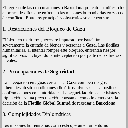
El regreso de las embarcaciones a
Barcelona
pone de manifiesto los
enormes desafíos que enfrentan las misiones humanitarias en zonas
de conflicto. Entre los principales obstáculos se encuentran:
1. Restricciones del Bloqueo de
Gaza
El bloqueo marítimo y terrestre impuesto por Israel limita
severamente la entrada de bienes y personas a
Gaza
. Las flotillas
humanitarias, al intentar romper este bloqueo, enfrentan riesgos
significativos, incluyendo la interceptación por parte de las fuerzas
navales.
2. Preocupaciones de
Seguridad
La navegación en aguas cercanas a
Gaza
conlleva riesgos
inherentes, desde condiciones climáticas adversas hasta posibles
confrontaciones con autoridades. La
seguridad
de los activistas y la
tripulación es una preocupación constante, como lo demuestra la
decisión de la
Flotilla Global Sumud
de regresar a
Barcelona
.
3. Complejidades Diplomáticas
Las misiones humanitarias como esta operan en un entorno