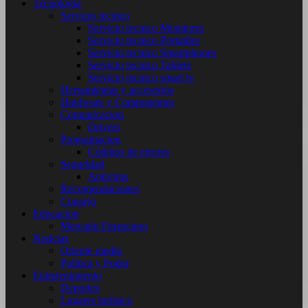
Tecnología
Servicio tecnico
Servicio tecnico Monitores
Servicio tecnico Portatiles
Servicio tecnico Smartphones
Servicio tecnico Tablets
Servicio tecnico smart tv
Herramientas y accesorios
Hardware y Componentes
Comunicacion
Drivers
Programacion
Códigos de errores
Seguridad
Antivirus
Recomendaciones
Consejo
Educacion
Mercado Financiero
Noticias
Oriente medio
Politica y Poder
Entretenimiento
Deportes
Lugares turístico