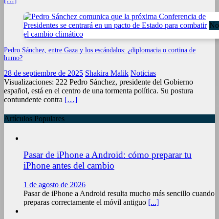
Not
Pedro Sánchez, entre Gaza y los escándalos: ¿diplomacia o cortina de
humo?
28 de septiembre de 2025
Shakira Malik
Noticias
Visualizaciones: 222 Pedro Sánchez, presidente del Gobierno
español, está en el centro de una tormenta política. Su postura
contundente contra
[…]
Artículos Populares
Pasar de iPhone a Android: cómo preparar tu
iPhone antes del cambio
1 de agosto de 2026
Pasar de iPhone a Android resulta mucho más sencillo cuando
preparas correctamente el móvil antiguo
[...]