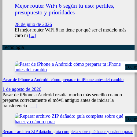
Mejor router WiFi 6 según tu uso: perfiles,
presupuesto y prioridades
28 de julio de 2026
El mejor router WiFi 6 no tiene por qué ser el modelo más
caro ni
[...]
Tecnologia
Tecno
Pasar de iPhone a Android: cómo preparar tu iPhone antes del cambio
1 de agosto de 2026
Pasar de iPhone a Android resulta mucho más sencillo cuando
preparas correctamente el móvil antiguo antes de iniciar la
transferencia.
[…]
Tecno
Reparar archivo ZIP dañado: guía completa sobre qué hacer y cuándo parar