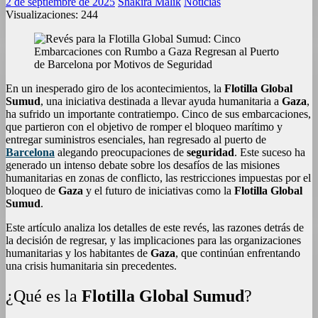
2 de septiembre de 2025
Shakira Malik
Noticias
Visualizaciones:
244
En un inesperado giro de los acontecimientos, la
Flotilla Global
Sumud
, una iniciativa destinada a llevar ayuda humanitaria a
Gaza
,
ha sufrido un importante contratiempo. Cinco de sus embarcaciones,
que partieron con el objetivo de romper el bloqueo marítimo y
entregar suministros esenciales, han regresado al puerto de
Barcelona
alegando preocupaciones de
seguridad
. Este suceso ha
generado un intenso debate sobre los desafíos de las misiones
humanitarias en zonas de conflicto, las restricciones impuestas por el
bloqueo de
Gaza
y el futuro de iniciativas como la
Flotilla Global
Sumud
.
Este artículo analiza los detalles de este revés, las razones detrás de
la decisión de regresar, y las implicaciones para las organizaciones
humanitarias y los habitantes de
Gaza
, que continúan enfrentando
una crisis humanitaria sin precedentes.
¿Qué es la
Flotilla Global Sumud
?