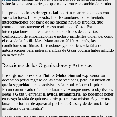
sobre las amenazas o riesgos que motivaron este cambio de rumbo.
Las preocupaciones de
seguridad
podrían estar relacionadas con
varios factores. En el pasado, flotillas similares han enfrentado
interceptaciones por parte de las fuerzas navales israelíes, que
controlan estrictamente el acceso marítimo a
Gaza
. Estas
interceptaciones han resultado en detenciones de activistas,
confiscación de embarcaciones e incluso incidentes violentos, como
el caso de la flotilla Mavi Marmara en 2010. Además, las
condiciones marítimas, las tensiones geopolíticas y la falta de
autorizaciones para ingresar a aguas de
Gaza
podrían haber influido
en la decisión.
Reacciones de los Organizadores y Activistas
Los organizadores de la
Flotilla Global Sumud
expresaron su
decepción por el regreso de las embarcaciones, pero insistieron en
que la
seguridad
de los activistas y la tripulación era la prioridad.
En un comunicado oficial, declararon: “Aunque nuestro objetivo es
llegar a
Gaza
y entregar la
ayuda humanitaria
, no podemos poner
en riesgo la vida de quienes participan en esta misión. Seguiremos
buscando formas de apoyar al pueblo de
Gaza
y de denunciar las
injusticias que enfrentan”.