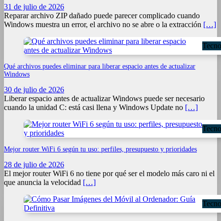
31 de julio de 2026
Reparar archivo ZIP dañado puede parecer complicado cuando
Windows muestra un error, el archivo no se abre o la extracción
[…]
Tecno
Qué archivos puedes eliminar para liberar espacio antes de actualizar
Windows
30 de julio de 2026
Liberar espacio antes de actualizar Windows puede ser necesario
cuando la unidad C: está casi llena y Windows Update no
[…]
Tecno
Mejor router WiFi 6 según tu uso: perfiles, presupuesto y prioridades
28 de julio de 2026
El mejor router WiFi 6 no tiene por qué ser el modelo más caro ni el
que anuncia la velocidad
[…]
Tecno