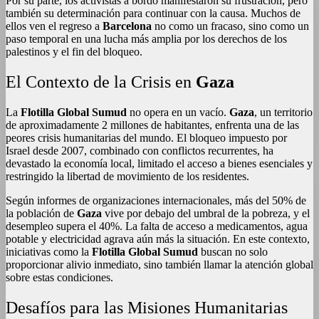
Por su parte, los activistas a bordo manifestaron su frustración, pero
también su determinación para continuar con la causa. Muchos de
ellos ven el regreso a
Barcelona
no como un fracaso, sino como un
paso temporal en una lucha más amplia por los derechos de los
palestinos y el fin del bloqueo.
El Contexto de la Crisis en
Gaza
La
Flotilla Global Sumud
no opera en un vacío.
Gaza
, un territorio
de aproximadamente 2 millones de habitantes, enfrenta una de las
peores crisis humanitarias del mundo. El bloqueo impuesto por
Israel desde 2007, combinado con conflictos recurrentes, ha
devastado la economía local, limitado el acceso a bienes esenciales y
restringido la libertad de movimiento de los residentes.
Según informes de organizaciones internacionales, más del 50% de
la población de
Gaza
vive por debajo del umbral de la pobreza, y el
desempleo supera el 40%. La falta de acceso a medicamentos, agua
potable y electricidad agrava aún más la situación. En este contexto,
iniciativas como la
Flotilla Global Sumud
buscan no solo
proporcionar alivio inmediato, sino también llamar la atención global
sobre estas condiciones.
Desafíos para las Misiones Humanitarias