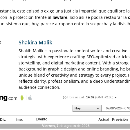
nstancia, este episodio exige una justicia imparcial que equilibre l
con la protección frente al
lawfare
. Solo así se podrá restaurar la
un sistema que, hoy, parece atrapado entre la sospecha y la divisió
Shakira Malik
Shakib Malik is a passionate content writer and creative
strategist with experience crafting SEO-optimized article
storytelling, and digital marketing content. With a strong
background in graphic design and online branding, he b
unique blend of creativity and strategy to every project. 
reflects clarity, professionalism, and a deep understandi
audience connection.