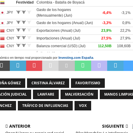
nómico en tiempo real proporcionado por
Investing.com España
.
OÑA GÓMEZ
CRISTINA ÁLVAREZ
FAVORITISMO
ACIÓN JUDICIAL
LAWFARE
MALVERSACIÓN
MANOS LIMPIA
ÁNCHEZ
TRÁFICO DE INFLUENCIAS
VOX
ANTERIOR
SIGUIENTE