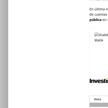
En última i
de cuentas 
pública
en 