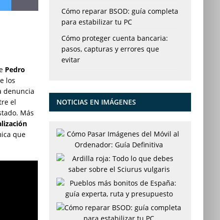
Cómo reparar BSOD: guía completa
para estabilizar tu PC
Cómo proteger cuenta bancaria:
pasos, capturas y errores que
evitar
te
Pedro
e los
na denuncia
NOTICIAS EN IMÁGENES
re el
stado. Más
alización
mica que