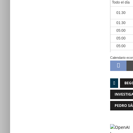
Calendario eco
BEG
INVESTIG
PEDRO S