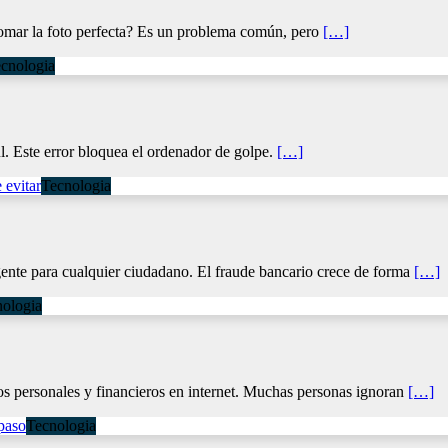
tomar la foto perfecta? Es un problema común, pero
[…]
cnologia
. Este error bloquea el ordenador de golpe.
[…]
Tecnologia
ente para cualquier ciudadano. El fraude bancario crece de forma
[…]
ologia
os personales y financieros en internet. Muchas personas ignoran
[…]
Tecnologia