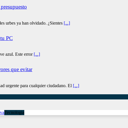
 presupuesto
des urbes ya han olvidado. ¿Sientes
[...]
 tu PC
e azul. Este error
[...]
ores que evitar
ad urgente para cualquier ciudadano. El
[...]
Tecnologia