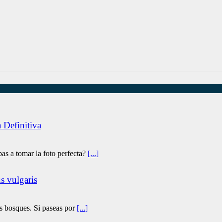
 Definitiva
as a tomar la foto perfecta?
[...]
s vulgaris
os bosques. Si paseas por
[...]