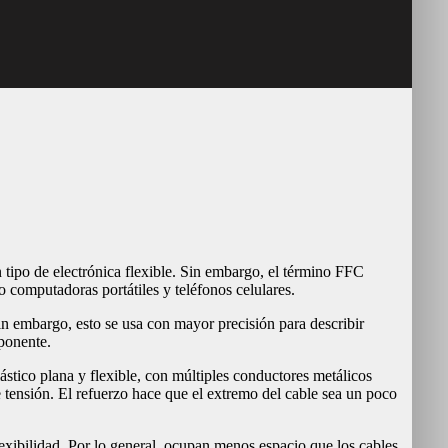
n tipo de electrónica flexible. Sin embargo, el término FFC
 computadoras portátiles y teléfonos celulares.
in embargo, esto se usa con mayor precisión para describir
ponente.
ástico plana y flexible, con múltiples conductores metálicos
e tensión. El refuerzo hace que el extremo del cable sea un poco
lexibilidad. Por lo general, ocupan menos espacio que los cables