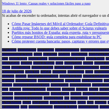
Windows 11 lento: Causas reales y soluciones fáciles paso a paso
18 de julio de 2026
Si acabas de encender tu ordenador, intentas abrir el navegador o un 
Cómo Pasar Imágenes del Móvil al Ordenador: Guía Definitiva
Ardilla roja: Todo lo que debes saber sobre el Sciurus vulgaris
Pueblos más bonitos de España: guía experta, ruta y presupuest
Cómo reparar BSOD: guía completa para estabilizar tu PC
Cómo proteger cuenta bancaria: pasos, capturas y errores que ev
9.7 pulgadas
Actividad Física
actriz española
actriz estadounidense
actualidad política españ
almacenamiento en la nube
Alonso
alto el fuego
Alzheimer
anfibio ibérico
ansiedad por la s
Asus
Arreglo de iPad
Arreglo de tablet
Arreglo refrigeración de portátil
Arreglo Toshiba
as
Banco Sabadell
Barcelona
Bayern de Múnich
BBVA
Begoña Gómez
bienestar
bienestar em
bisagra
cambio climático
Cambio disco duro
Cambio Pantalla
Cambio pantalla Asus
canal a
Champions League
Charlie Kirk
ChatGPT
ciberataques
ciberseguridad
cifrado
cine contem
Valenciana
confesión
conflicto en Oriente Medio
conflicto Irán-Israel
conflicto israelí-palest
corrupción
corrupción política
creadores de contenido
crianza digital
Crisis humanitaria
Crisi
demanda
dependencia tecnológica infantil
deporte español
derechos humanos
desarrollo infa
moda
diferencial
diligencias judiciales
Disco HDD
Disco SSD
diversidad
divorcio
dolor cr
renovable
enfermedades cardiovasculares
entradas Rosalía
escándalo
escándalo de corrupci
Saludable
estrategia de negociación
estrategia política
euro
Eurocopa 2025
eurocopa femeni
de San Sebastián
firewall
Fiscal General
Fiscalía Anticorrupción
FOMC
Forex
Fórmula 1
F
de emergencias
Gmail
gobierno autonómico
Gobierno de España
Gobierno español
goleado