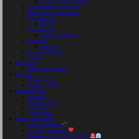
Servicio tecnico smart tv
Herramientas y accesorios
Hardware y Componentes
Comunicacion
Drivers
Programacion
Códigos de errores
Seguridad
Antivirus
Recomendaciones
Consejo
Educacion
Mercado Financiero
Noticias
Oriente medio
Politica y Poder
Entretenimiento
Deportes
Lugares turístico
Videojuego
Gastronomia
Salud y Solidaridad
Salud y bienestar
Acción Humanitaria
Emergencias y Crisis Sanitarias