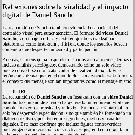
Reflexiones sobre la viralidad y el impacto
digital de Daniel Sancho
La reaparición de Sancho también evidencia la capacidad del
contenido visual para atraer atención. El formato del
video Daniel
Sancho
, con imagen difusa y texto enigmático, es ideal para
plataformas como Instagram y TikTok, donde los usuarios buscan
contenido que despierte curiosidad y participación.
Además, su mensaje ha inspirado a usuarios a crear memes, teorías e
incluso análisis psicológicos, demostrando cómo un solo video
puede convertirse en un catalizador de creatividad digital. Este
fenómeno subraya que, en el mundo de las redes sociales, la forma y
el contexto del mensaje son tan importantes como el mensaje mismo.
===OUTRO:
La reaparición de
Daniel Sancho
en Instagram con un
video Daniel
Sancho
tras un año de silencio ha generado un fenómeno viral que
combina misterio, curiosidad y reflexión. Su mensaje fantasmal no
solo ha despertado especulación, sino que también ha fomentado un
diálogo creativo y positivo entre seguidores, medios y usuarios
digitales. Este caso confirma que incluso figuras controvertidas
pueden generar interacción constructiva y que, en la era digital, un
solo mensaje puede tener un impacto global.