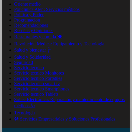
Oriente medio
Policlinica Alen: Servicios médicos
Politica y Poder
Programacion
Recomendaciones
Reseñas y Opiniones
Restaurantes y comida 🍽️
Revolución Médica: Equipamiento y Tecnología
Salud y bienestar 🩺
Salud y Solidaridad
Seguridad
Servicio tecnico
Servicio tecnico Monitores
Servicio tecnico Portatiles
Servicio tecnico smart tv
Servicio tecnico Smartphones
Servicio tecnico Tablets
Soltec Electrónica: Reparación y mantenimiento de equipos
médicos 🩺
Tecnologia
🛠️ Servicios Empresariales y Soluciones Profesionales