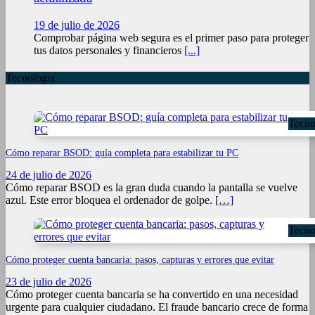
19 de julio de 2026
Comprobar página web segura es el primer paso para proteger
tus datos personales y financieros
[...]
Tecnologia
Tecno
Cómo reparar BSOD: guía completa para estabilizar tu PC
24 de julio de 2026
Cómo reparar BSOD es la gran duda cuando la pantalla se vuelve
azul. Este error bloquea el ordenador de golpe.
[…]
Tecno
Cómo proteger cuenta bancaria: pasos, capturas y errores que evitar
23 de julio de 2026
Cómo proteger cuenta bancaria se ha convertido en una necesidad
urgente para cualquier ciudadano. El fraude bancario crece de forma