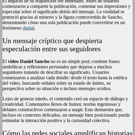
El impacto de su reaparición fue inmediato. Miles de usuarios
comenzaron a compartir la publicación, comentar sus impresiones y
especular sobre el significado detrás del mensaje. La viralidad se
potenció gracias al misterio y la figura controvertida de Sancho,
demostrando cómo una sola publicación puede convertirse en un
fenómeno
digital
.
Un mensaje críptico que despierta
especulación entre sus seguidores
El
video Daniel Sancho
no es un simple post; contiene frases
simbólicas y reflexiones personales que dejaron a muchos
seguidores tratando de descifrar su significado. Usuarios
comenzaron a analizar cada detalle: desde el texto hasta la estética
del video, buscando señales sobre su estado de ánimo, su
perspectiva sobre su situación o incluso mensajes ocultos.
Lejos de generar miedo, el contenido creó un espacio de diálogo y
creatividad. Comentarios llenos de humor, teorías ingeniosas y
debates constructivos comenzaron a surgir. Esto demuestra que,
incluso en contextos delicados, un mensaje bien posicionado puede
estimular la interacción positiva y la curiosidad colectiva.
Cómo las redes sociales amplifican historias