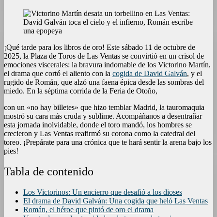
¡Qué tarde para los libros de oro! Este sábado 11 de octubre de
2025, la Plaza de Toros de Las Ventas se convirtió en un crisol de
emociones viscerales: la bravura indomable de los Victorino Martín,
el drama que cortó el aliento con la
cogida de David Galván
, y el
rugido de Román, que alzó una faena épica desde las sombras del
miedo. En la séptima corrida de la Feria de Otoño,
con un «no hay billetes» que hizo temblar Madrid, la tauromaquia
mostró su cara más cruda y sublime. Acompáñanos a desentrañar
esta jornada inolvidable, donde el toro mandó, los hombres se
crecieron y Las Ventas reafirmó su corona como la catedral del
toreo. ¡Prepárate para una crónica que te hará sentir la arena bajo los
pies!
Tabla de contenido
Los Victorinos: Un encierro que desafió a los dioses
El drama de David Galván: Una cogida que heló Las Ventas
Román, el héroe que pintó de oro el drama