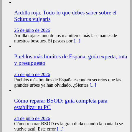
Ardilla roja: Todo lo que debes saber sobre el
Sciurus vulgaris
25 de julio de 2026
Ardilla roja es uno de los mamíferos más fascinantes de
nuestros bosques. Si paseas por
[...]
Pueblos más bonitos de España: guía experta, ruta
y presupuesto
25 de julio de 2026
Pueblos más bonitos de España esconden secretos que las
grandes urbes ya han olvidado. ¿Sientes
[...]
Cómo reparar BSOD: guía completa para
estabilizar tu PC
24 de julio de 2026
Cómo reparar BSOD es la gran duda cuando la pantalla se
vuelve azul. Este error
[...]