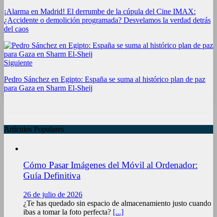
¡Alarma en Madrid! El derrumbe de la cúpula del Cine IMAX:
¿Accidente o demolición programada? Desvelamos la verdad detrás
del caos
Siguiente
Pedro Sánchez en Egipto: España se suma al histórico plan de paz
para Gaza en Sharm El-Sheij
Artículos Populares
Cómo Pasar Imágenes del Móvil al Ordenador:
Guía Definitiva
26 de julio de 2026
¿Te has quedado sin espacio de almacenamiento justo cuando
ibas a tomar la foto perfecta?
[...]