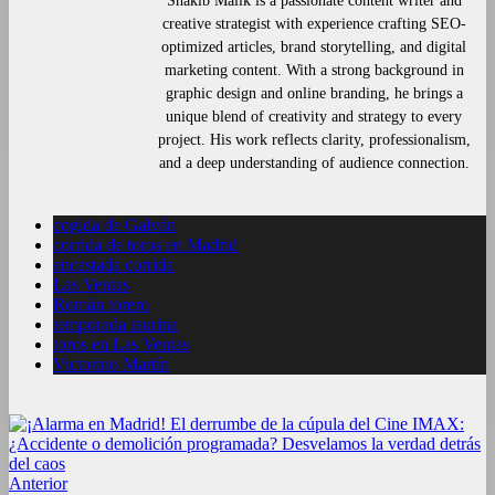
Shakib Malik is a passionate content writer and
creative strategist with experience crafting SEO-
optimized articles, brand storytelling, and digital
marketing content. With a strong background in
graphic design and online branding, he brings a
unique blend of creativity and strategy to every
project. His work reflects clarity, professionalism,
and a deep understanding of audience connection.
cogida de Galván
corrida de toros en Madrid
encastada corrida
Las Ventas
Román torero
temporada taurina
toros en Las Ventas
Victorino Martín
Anterior