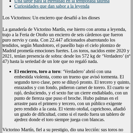
Una tarde para la eternidad en la temporada taurina
Curiosidades que dan sabor a la leyenda
Los Victorinos: Un encierro que desafió a los dioses
La ganadería de Victorino Martín, ese hierro con aroma a leyenda,
trajo a la Feria de Otoño un encierro de seis cárdenos que fueron
puro nervio y casta. Con 22.447 aficionados abarrotando los
tendidos, según Mundotoro, el paseíllo bajo el cielo plomizo de
Madrid prometía emociones fuertes. Los toros, nacidos entre 2020 y
2021, tenían presencia de sobra: desde los 572 kg de ‘Verdadero’ (nº
47) hasta la seriedad de un lote que no regaló nada.
El encierro, toro a toro
: ‘Verdadero’ abrió con una
embestida violenta, como un trueno que avisó tormenta. El
segundo tuvo clase, pero se diluyó pronto. El tercero y quinto,
enrazados y con fondo, pidieron carnet de torero. El cuarto se
rajó, desluciendo, y el sexto fue un cierre endiablado, con un
punto de fiereza que puso el broche. Hubo palmas en el
arrastre para el primero y tercero, con un público exigente
pero rendido a la casta. El viento otoñal, caprichoso, añadió
un grado de dificultad, como si el ruedo fuera un tablero de
ajedrez donde el toro siempre juega con blancas.
Victorino Martín, fiel a su prestigio, dio una lección: sus toros no