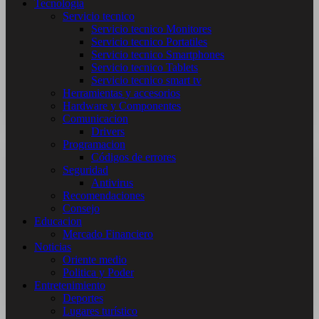
Tecnología
Servicio tecnico
Servicio tecnico Monitores
Servicio tecnico Portatiles
Servicio tecnico Smartphones
Servicio tecnico Tablets
Servicio tecnico smart tv
Herramientas y accesorios
Hardware y Componentes
Comunicacion
Drivers
Programacion
Códigos de errores
Seguridad
Antivirus
Recomendaciones
Consejo
Educacion
Mercado Financiero
Noticias
Oriente medio
Politica y Poder
Entretenimiento
Deportes
Lugares turístico