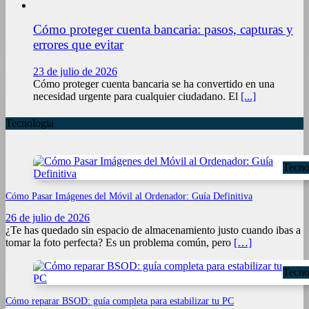
Cómo proteger cuenta bancaria: pasos, capturas y
errores que evitar
23 de julio de 2026
Cómo proteger cuenta bancaria se ha convertido en una
necesidad urgente para cualquier ciudadano. El
[...]
Tecnologia
Tecno
Cómo Pasar Imágenes del Móvil al Ordenador: Guía Definitiva
26 de julio de 2026
¿Te has quedado sin espacio de almacenamiento justo cuando ibas a
tomar la foto perfecta? Es un problema común, pero
[…]
Tecno
Cómo reparar BSOD: guía completa para estabilizar tu PC