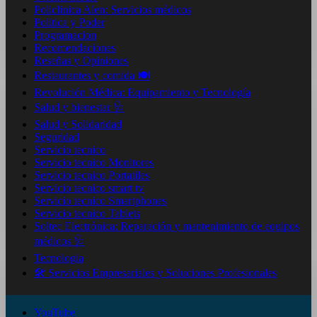
Policlinica Alen: Servicios médicos
Politica y Poder
Programacion
Recomendaciones
Reseñas y Opiniones
Restaurantes y comida 🍽️
Revolución Médica: Equipamiento y Tecnología
Salud y bienestar 🩺
Salud y Solidaridad
Seguridad
Servicio tecnico
Servicio tecnico Monitores
Servicio tecnico Portatiles
Servicio tecnico smart tv
Servicio tecnico Smartphones
Servicio tecnico Tablets
Soltec Electrónica: Reparación y mantenimiento de equipos
médicos 🩺
Tecnologia
🛠️ Servicios Empresariales y Soluciones Profesionales
YouTube