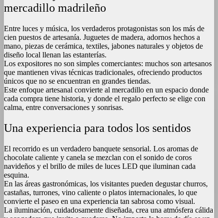
mercadillo madrileño
Entre luces y música, los verdaderos protagonistas son los más de
cien puestos de artesanía. Juguetes de madera, adornos hechos a
mano, piezas de cerámica, textiles, jabones naturales y objetos de
diseño local llenan las estanterías.
Los expositores no son simples comerciantes: muchos son artesanos
que mantienen vivas técnicas tradicionales, ofreciendo productos
únicos que no se encuentran en grandes tiendas.
Este enfoque artesanal convierte al mercadillo en un espacio donde
cada compra tiene historia, y donde el regalo perfecto se elige con
calma, entre conversaciones y sonrisas.
Una experiencia para todos los sentidos
El recorrido es un verdadero banquete sensorial. Los aromas de
chocolate caliente y canela se mezclan con el sonido de coros
navideños y el brillo de miles de luces LED que iluminan cada
esquina.
En las áreas gastronómicas, los visitantes pueden degustar churros,
castañas, turrones, vino caliente o platos internacionales, lo que
convierte el paseo en una experiencia tan sabrosa como visual.
La iluminación, cuidadosamente diseñada, crea una atmósfera cálida