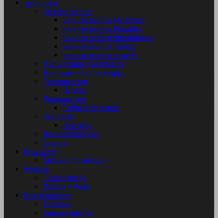
Tecnología
Servicio tecnico
Servicio tecnico Monitores
Servicio tecnico Portatiles
Servicio tecnico Smartphones
Servicio tecnico Tablets
Servicio tecnico smart tv
Herramientas y accesorios
Hardware y Componentes
Comunicacion
Drivers
Programacion
Códigos de errores
Seguridad
Antivirus
Recomendaciones
Consejo
Educacion
Mercado Financiero
Noticias
Oriente medio
Politica y Poder
Entretenimiento
Deportes
Lugares turístico