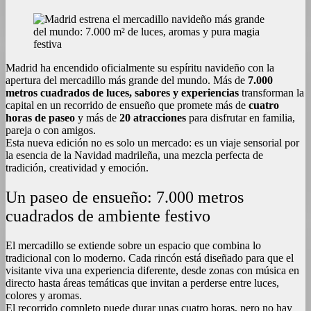
Madrid ha encendido oficialmente su espíritu navideño con la
apertura del mercadillo más grande del mundo. Más de
7.000
metros cuadrados de luces, sabores y experiencias
transforman la
capital en un recorrido de ensueño que promete más de
cuatro
horas de paseo
y más de
20 atracciones
para disfrutar en familia,
pareja o con amigos.
Esta nueva edición no es solo un mercado: es un viaje sensorial por
la esencia de la Navidad madrileña, una mezcla perfecta de
tradición, creatividad y emoción.
Un paseo de ensueño: 7.000 metros
cuadrados de ambiente festivo
El mercadillo se extiende sobre un espacio que combina lo
tradicional con lo moderno. Cada rincón está diseñado para que el
visitante viva una experiencia diferente, desde zonas con música en
directo hasta áreas temáticas que invitan a perderse entre luces,
colores y aromas.
El recorrido completo puede durar unas cuatro horas, pero no hay