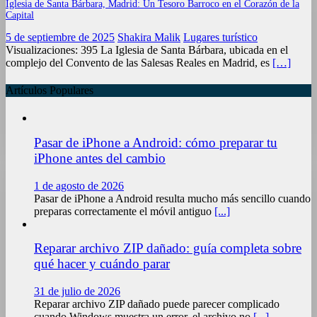
Iglesia de Santa Bárbara, Madrid: Un Tesoro Barroco en el Corazón de la
Capital
5 de septiembre de 2025
Shakira Malik
Lugares turístico
Visualizaciones: 395 La Iglesia de Santa Bárbara, ubicada en el
complejo del Convento de las Salesas Reales en Madrid, es
[…]
Artículos Populares
Pasar de iPhone a Android: cómo preparar tu
iPhone antes del cambio
1 de agosto de 2026
Pasar de iPhone a Android resulta mucho más sencillo cuando
preparas correctamente el móvil antiguo
[...]
Reparar archivo ZIP dañado: guía completa sobre
qué hacer y cuándo parar
31 de julio de 2026
Reparar archivo ZIP dañado puede parecer complicado
cuando Windows muestra un error, el archivo no
[...]