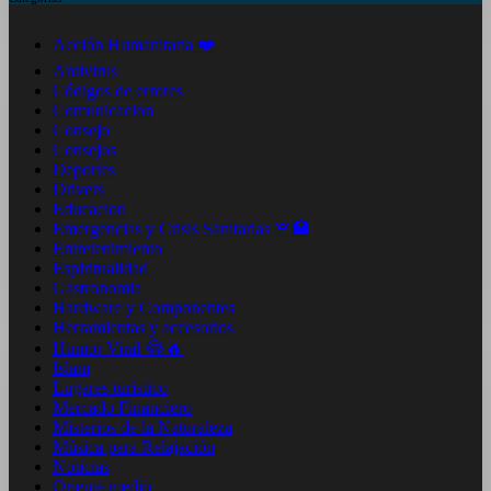
Acción Humanitaria ❤️
Antivirus
Códigos de errores
Comunicacion
Consejo
Consejos
Deportes
Drivers
Educacion
Emergencias y Crisis Sanitarias 🚨🏥
Entretenimiento
Espiritualidad
Gastronomia
Hardware y Componentes
Herramientas y accesorios
Humor Viral 😂🔥
Islam
Lugares turístico
Mercado Financiero
Misterios de la Naturaleza
Música para Relajación
Noticias
Oriente medio