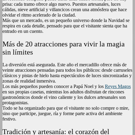
prisa: cada tramo ofrece algo nuevo. Puestos artesanales, luces
cálidas, nieve artificial y villancicos crean una atmósfera que hace
olvidar el ritmo acelerado de la ciudad.
Más que un mercado, es un pequeño universo donde la Navidad se
respira en cada detalle, pensado para que el visitante sienta que ha
entrado en un cuento.
Más de 20 atracciones para vivir la magia
sin límites
La diversión está asegurada. Este año el mercadillo ofrece más de
veinte atracciones pensadas para todos los públicos: desde carruseles
clásicos y pistas de hielo hasta espectáculos de luces sincronizadas y
zonas de realidad inmersiva.
Los más pequeños pueden conocer a Papá Noel y los
Reyes Magos
en sus propias casetas, mientras los adultos disfrutan de rincones
gastronómicos donde el vino caliente y los dulces artesanales son
protagonistas.
Todo se ha organizado para que el visitante no solo compre o mire,
sino que participe, juegue, ría y forme parte activa del ambiente
festivo.
Tradición y artesanía: el corazón del