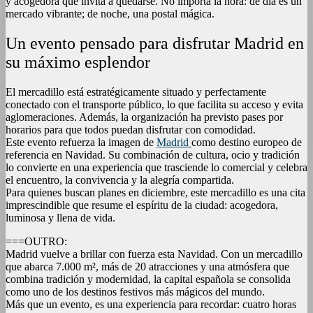
y acogedora que invita a quedarse. No importa la hora: de día es un
mercado vibrante; de noche, una postal mágica.
Un evento pensado para disfrutar Madrid en
su máximo esplendor
El mercadillo está estratégicamente situado y perfectamente
conectado con el transporte público, lo que facilita su acceso y evita
aglomeraciones. Además, la organización ha previsto pases por
horarios para que todos puedan disfrutar con comodidad.
Este evento refuerza la imagen de
Madrid
como destino europeo de
referencia en Navidad. Su combinación de cultura, ocio y tradición
lo convierte en una experiencia que trasciende lo comercial y celebra
el encuentro, la convivencia y la alegría compartida.
Para quienes buscan planes en diciembre, este mercadillo es una cita
imprescindible que resume el espíritu de la ciudad: acogedora,
luminosa y llena de vida.
===OUTRO:
Madrid vuelve a brillar con fuerza esta Navidad. Con un mercadillo
que abarca 7.000 m², más de 20 atracciones y una atmósfera que
combina tradición y modernidad, la capital española se consolida
como uno de los destinos festivos más mágicos del mundo.
Más que un evento, es una experiencia para recordar: cuatro horas