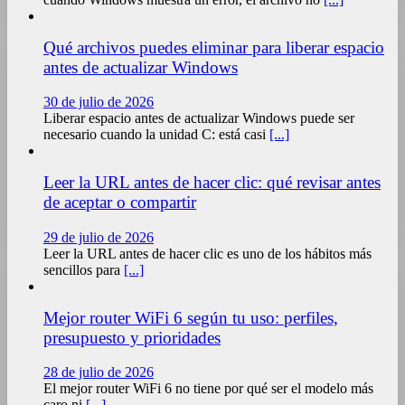
Qué archivos puedes eliminar para liberar espacio
antes de actualizar Windows
30 de julio de 2026
Liberar espacio antes de actualizar Windows puede ser
necesario cuando la unidad C: está casi
[...]
Leer la URL antes de hacer clic: qué revisar antes
de aceptar o compartir
29 de julio de 2026
Leer la URL antes de hacer clic es uno de los hábitos más
sencillos para
[...]
Mejor router WiFi 6 según tu uso: perfiles,
presupuesto y prioridades
28 de julio de 2026
El mejor router WiFi 6 no tiene por qué ser el modelo más
caro ni
[...]